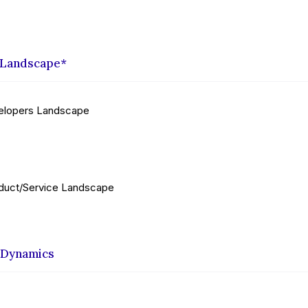
 Landscape*
elopers Landscape
duct/Service Landscape
 Dynamics