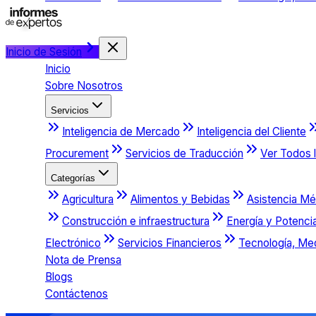
Inicio de Sesión
Inicio
Sobre Nosotros
Servicios
Inteligencia de Mercado
Inteligencia del Cliente
Procurement
Servicios de Traducción
Ver Todos l
Categorías
Agricultura
Alimentos y Bebidas
Asistencia Mé
Construcción e infraestructura
Energía y Potenci
Electrónico
Servicios Financieros
Tecnología, Me
Nota de Prensa
Blogs
Contáctenos