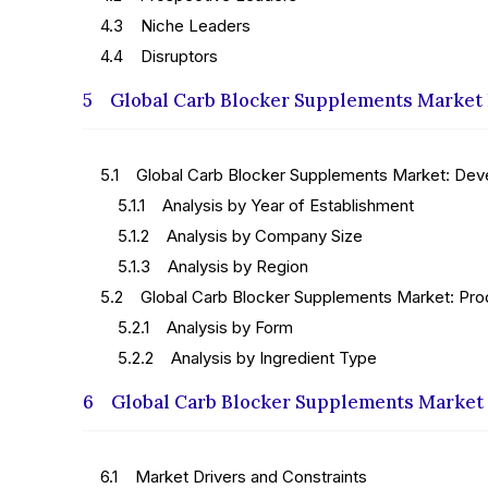
4.3 Niche Leaders
4.4 Disruptors
5 Global Carb Blocker Supplements Market
5.1 Global Carb Blocker Supplements Market: Dev
5.1.1 Analysis by Year of Establishment
5.1.2 Analysis by Company Size
5.1.3 Analysis by Region
5.2 Global Carb Blocker Supplements Market: Pro
5.2.1 Analysis by Form
5.2.2 Analysis by Ingredient Type
6 Global Carb Blocker Supplements Market
6.1 Market Drivers and Constraints