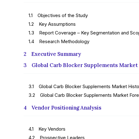
1.1 Objectives of the Study
1.2 Key Assumptions
1.3 Report Coverage – Key Segmentation and Sc
1.4 Research Methodology
2 Executive Summary
3 Global Carb Blocker Supplements Market
3.1 Global Carb Blocker Supplements Market Histor
3.2 Global Carb Blocker Supplements Market Forec
4 Vendor Positioning Analysis
4.1 Key Vendors
4.2 Prospective Leaders