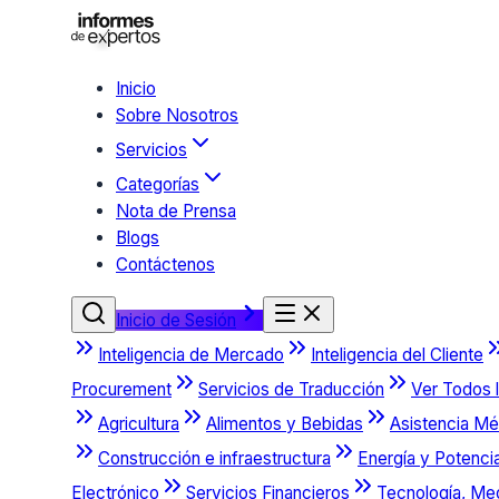
Inicio
Sobre Nosotros
Servicios
Categorías
Nota de Prensa
Blogs
Contáctenos
Inicio de Sesión
Inteligencia de Mercado
Inteligencia del Cliente
Procurement
Servicios de Traducción
Ver Todos l
Agricultura
Alimentos y Bebidas
Asistencia Mé
Construcción e infraestructura
Energía y Potenci
Electrónico
Servicios Financieros
Tecnología, Me