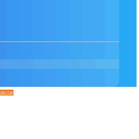
olicitar