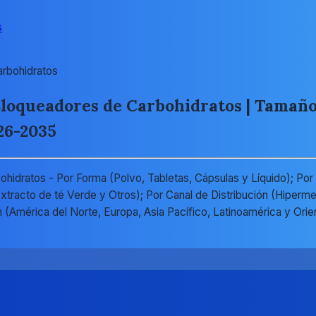
s
rbohidratos
oqueadores de Carbohidratos | Tamaño d
26-2035
dratos - Por Forma (Polvo, Tabletas, Cápsulas y Líquido); Por T
, Extracto de té Verde y Otros); Por Canal de Distribución (Hip
 (América del Norte, Europa, Asia Pacífico, Latinoamérica y Ori