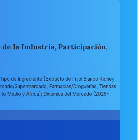
e la Industria, Participación,
ipo de Ingrediente (Extracto de Frijol Blanco Kidney,
ermercado/Supermercado, Farmacias/Droguerías, Tiendas
ente Medio y África); Dinámica del Mercado (2026-