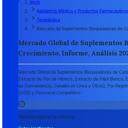
Inicio
Asistencia Médica y Productos Farmacéutico
Terapéutica
Mercado de Suplementos Bloqueadores de Ca
Mercado Global de Suplementos Bl
Crecimiento, Informe, Análisis 20
Mercado Global de Suplementos Bloqueadores de Carbohi
Extracto de Flor de Hibisco, Extracto de Frijol Blanco
de Conveniencia, Canales en Línea y Otros); Por Región
2035) y Panorama Competitivo
Precisión líder en la industria