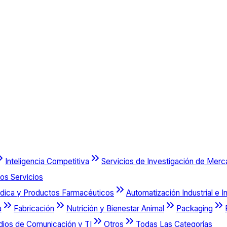
Inteligencia Competitiva
Servicios de Investigación de Mer
os Servicios
dica y Productos Farmacéuticos
Automatización Industrial e I
a
Fabricación
Nutrición y Bienestar Animal
Packaging
dios de Comunicación y TI
Otros
Todas Las Categorías