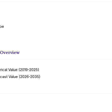
ope
 Overview
ical Value (2019-2025)
ast Value (2026-2035)