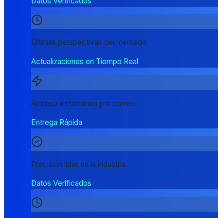
Datos Verificados
Últimas perspectivas del mercado
Actualizaciones en Tiempo Real
Acceso instantáneo por correo
Entrega Rápida
Precisión líder en la industria
Datos Verificados