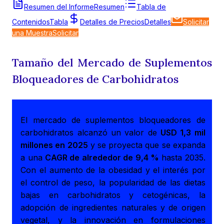
Resumen del Informe
Resumen
Tabla de
Contenidos
Tabla
Detalles de Precios
Detalles
Solicitar
una Muestra
Solicitar
Tamaño del Mercado de Suplementos
Bloqueadores de Carbohidratos
El mercado de suplementos bloqueadores de
carbohidratos alcanzó un valor de
USD 1,3 mil
millones en 2025
y se proyecta que se expanda
a una
CAGR de alrededor de 9,4 %
hasta 2035.
Con el aumento de la obesidad y el interés por
el control de peso, la popularidad de las dietas
bajas en carbohidratos y cetogénicas, la
adopción de ingredientes naturales y de origen
vegetal, y la innovación en formulaciones