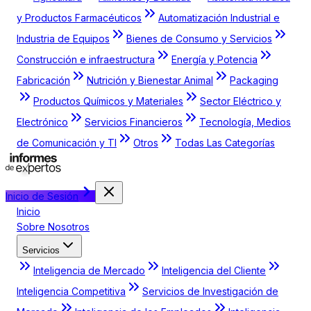
y Productos Farmacéuticos
Automatización Industrial e
Industria de Equipos
Bienes de Consumo y Servicios
Construcción e infraestructura
Energía y Potencia
Fabricación
Nutrición y Bienestar Animal
Packaging
Productos Químicos y Materiales
Sector Eléctrico y
Electrónico
Servicios Financieros
Tecnología, Medios
de Comunicación y TI
Otros
Todas Las Categorías
Inicio de Sesión
Inicio
Sobre Nosotros
Servicios
Inteligencia de Mercado
Inteligencia del Cliente
Inteligencia Competitiva
Servicios de Investigación de