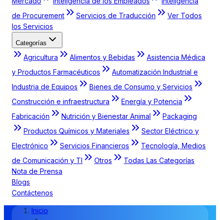
Mercado
Inteligencia de los Empleados
Inteligencia
de Procurement
Servicios de Traducción
Ver Todos
los Servicios
Categorías
Agricultura
Alimentos y Bebidas
Asistencia Médica
y Productos Farmacéuticos
Automatización Industrial e
Industria de Equipos
Bienes de Consumo y Servicios
Construcción e infraestructura
Energía y Potencia
Fabricación
Nutrición y Bienestar Animal
Packaging
Productos Químicos y Materiales
Sector Eléctrico y
Electrónico
Servicios Financieros
Tecnología, Medios
de Comunicación y TI
Otros
Todas Las Categorías
Nota de Prensa
Blogs
Contáctenos
Inicio