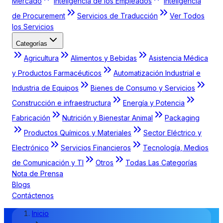
Mercado
Inteligencia de los Empleados
Inteligencia
de Procurement
Servicios de Traducción
Ver Todos
los Servicios
Categorías
Agricultura
Alimentos y Bebidas
Asistencia Médica
y Productos Farmacéuticos
Automatización Industrial e
Industria de Equipos
Bienes de Consumo y Servicios
Construcción e infraestructura
Energía y Potencia
Fabricación
Nutrición y Bienestar Animal
Packaging
Productos Químicos y Materiales
Sector Eléctrico y
Electrónico
Servicios Financieros
Tecnología, Medios
de Comunicación y TI
Otros
Todas Las Categorías
Nota de Prensa
Blogs
Contáctenos
Inicio