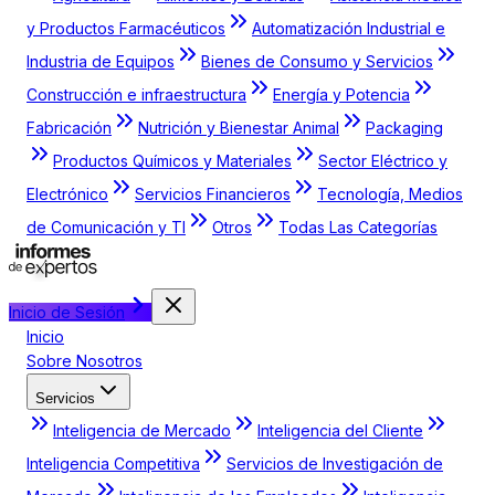
y Productos Farmacéuticos
Automatización Industrial e
Industria de Equipos
Bienes de Consumo y Servicios
Construcción e infraestructura
Energía y Potencia
Fabricación
Nutrición y Bienestar Animal
Packaging
Productos Químicos y Materiales
Sector Eléctrico y
Electrónico
Servicios Financieros
Tecnología, Medios
de Comunicación y TI
Otros
Todas Las Categorías
Inicio de Sesión
Inicio
Sobre Nosotros
Servicios
Inteligencia de Mercado
Inteligencia del Cliente
Inteligencia Competitiva
Servicios de Investigación de