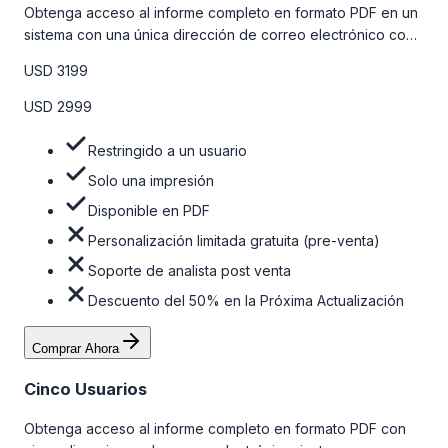
Obtenga acceso al informe completo en formato PDF en un
sistema con una única dirección de correo electrónico con
algunas limitaciones. Para obtener más información, consulte
USD 3199
la tabla de precios a continuación.
USD 2999
Restringido a un usuario
Solo una impresión
Disponible en PDF
Personalización limitada gratuita (pre-venta)
Soporte de analista post venta
Descuento del 50% en la Próxima Actualización
Comprar Ahora
Cinco Usuarios
Obtenga acceso al informe completo en formato PDF con