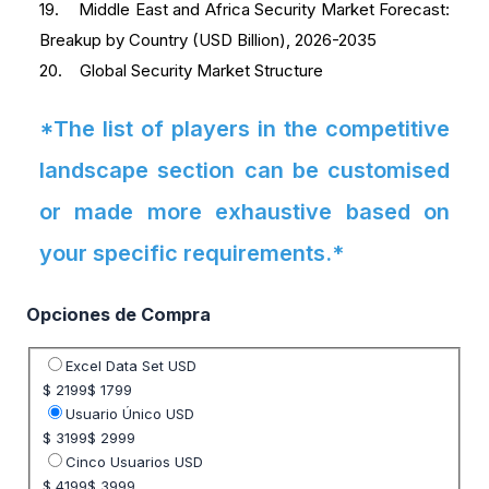
19. Middle East and Africa Security Market Forecast:
Breakup by Country (USD Billion), 2026-2035
20. Global Security Market Structure
*The list of players in the competitive
landscape section can be customised
or made more exhaustive based on
your specific requirements.*
Opciones de Compra
Seleccione opción de precio
Excel Data Set USD
$ 2199
$ 1799
Usuario Único USD
$ 3199
$ 2999
Cinco Usuarios USD
$ 4199
$ 3999