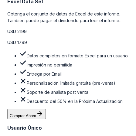
Excel Data Set
Obtenga el conjunto de datos de Excel de este informe.
También puede pagar el dividendo para leer el informe
detallado completo. Para obtener más información, consulte
USD 2199
la tabla de precios a continuación.
USD 1799
Datos completos en formato Excel para un usuario
Impresión no permitida
Entrega por Email
Personalización limitada gratuita (pre-venta)
Soporte de analista post venta
Descuento del 50% en la Próxima Actualización
Comprar Ahora
Usuario Único