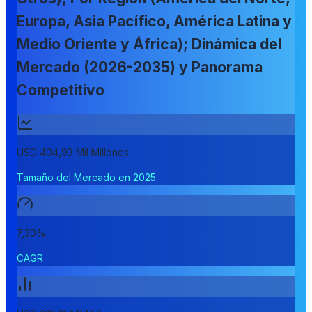
Europa, Asia Pacífico, América Latina y
Medio Oriente y África); Dinámica del
Mercado (2026-2035) y Panorama
Competitivo
USD 404,93 Mil Millones
Tamaño del Mercado en 2025
7,30%
CAGR