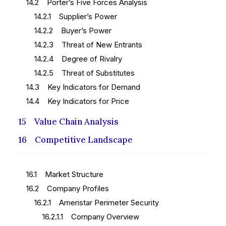
14.2 Porter’s Five Forces Analysis
14.2.1 Supplier’s Power
14.2.2 Buyer’s Power
14.2.3 Threat of New Entrants
14.2.4 Degree of Rivalry
14.2.5 Threat of Substitutes
14.3 Key Indicators for Demand
14.4 Key Indicators for Price
15 Value Chain Analysis
16 Competitive Landscape
16.1 Market Structure
16.2 Company Profiles
16.2.1 Ameristar Perimeter Security
16.2.1.1 Company Overview