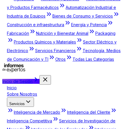
y Productos Farmacéuticos
Automatización Industrial e
Industria de Equipos
Bienes de Consumo y Servicios
Construcción e infraestructura
Energía y Potencia
Fabricación
Nutrición y Bienestar Animal
Packaging
Productos Químicos y Materiales
Sector Eléctrico y
Electrónico
Servicios Financieros
Tecnología, Medios
de Comunicación y TI
Otros
Todas Las Categorías
Inicio de Sesión
Inicio
Sobre Nosotros
Servicios
Inteligencia de Mercado
Inteligencia del Cliente
Inteligencia Competitiva
Servicios de Investigación de