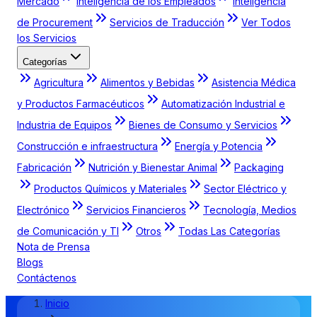
Mercado
Inteligencia de los Empleados
Inteligencia
de Procurement
Servicios de Traducción
Ver Todos
los Servicios
Categorías
Agricultura
Alimentos y Bebidas
Asistencia Médica
y Productos Farmacéuticos
Automatización Industrial e
Industria de Equipos
Bienes de Consumo y Servicios
Construcción e infraestructura
Energía y Potencia
Fabricación
Nutrición y Bienestar Animal
Packaging
Productos Químicos y Materiales
Sector Eléctrico y
Electrónico
Servicios Financieros
Tecnología, Medios
de Comunicación y TI
Otros
Todas Las Categorías
Nota de Prensa
Blogs
Contáctenos
Inicio