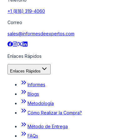
+1 (818) 319-4060
Correo
sales@informesdeexpertos.com
Enlaces Rápidos
Enlaces Rápidos
Informes
Blogs
Metodología
Cómo Realizar la Compra?
Método de Entrega
FAQs