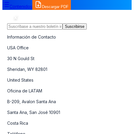
Contenidos
Descargar PDF
Suscribirse
Información de Contacto
USA Office
30 N Gould St
Sheridan, WY 82801
United States
Oficina de LATAM
B-209, Avalon Santa Ana
Santa Ana, San José 10901
Costa Rica
Teléfono