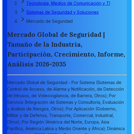
Tecnología, Medios de Comunicación y TI
Sistemas de Seguridad y Soluciones
Mercado de Seguridad
Mercado Global de Seguridad |
Tamaño de la Industria,
Participación, Crecimiento, Informe,
Análisis 2026-2035
Mercado Global de Seguridad - Por Sistema (Sistemas de
Control de Acceso, de Alarma y Notificación, de Detección
de Intrusos, de Videovigilancia, de Barrera, Otros); Por
Servicio (Integración de Sistemas y Consultoría, Evaluación
y Análisis de Riesgos, Otros); Por Aplicación (Gobierno,
Militar y de Defensa, Transporte, Comercial, Industrial,
Otros); Por Región (América del Norte, Europa, Asia
Pacífico, América Latina y Medio Oriente y África); Dinámica