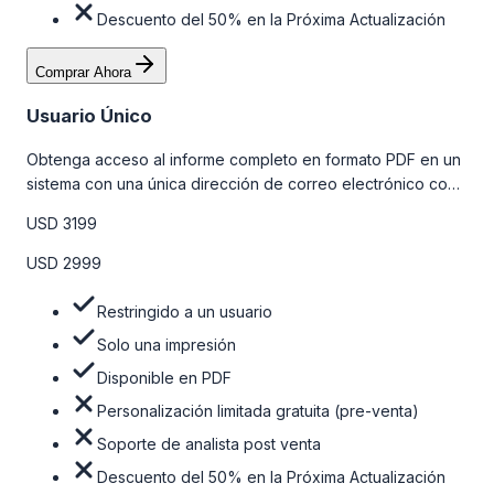
Descuento del 50% en la Próxima Actualización
Comprar Ahora
Usuario Único
Obtenga acceso al informe completo en formato PDF en un
sistema con una única dirección de correo electrónico con
algunas limitaciones. Para obtener más información, consulte
USD 3199
la tabla de precios a continuación.
USD 2999
Restringido a un usuario
Solo una impresión
Disponible en PDF
Personalización limitada gratuita (pre-venta)
Soporte de analista post venta
Descuento del 50% en la Próxima Actualización