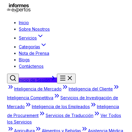
Inicio
Sobre Nosotros
Servicios
Categorías
Nota de Prensa
Blogs
Contáctenos
Inicio de Sesión
Inteligencia de Mercado
Inteligencia del Cliente
Inteligencia Competitiva
Servicios de Investigación de
Mercado
Inteligencia de los Empleados
Inteligencia
de Procurement
Servicios de Traducción
Ver Todos
los Servicios
Agricultura
Alimentos y Bebidas
Asistencia Médica