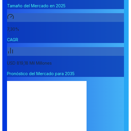
Tamaño del Mercado en 2025
7,30%
CAGR
USD 819,18 Mil Millones
Pronóstico del Mercado para 2035