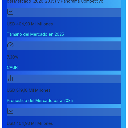
del Mercado (2026-2035) y Panorama Competitivo
USD 404,93 Mil Millones
Tamaño del Mercado en 2025
7,30%
CAGR
USD 819,18 Mil Millones
Pronóstico del Mercado para 2035
USD 404,93 Mil Millones