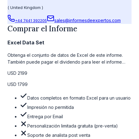
(
United Kingdom
)
sales@informesdeexpertos.com
+44 7441 392205
Comprar el Informe
Excel Data Set
Obtenga el conjunto de datos de Excel de este informe.
También puede pagar el dividendo para leer el informe
detallado completo. Para obtener más información, consulte
USD 2199
la tabla de precios a continuación.
USD 1799
Datos completos en formato Excel para un usuario
Impresión no permitida
Entrega por Email
Personalización limitada gratuita (pre-venta)
Soporte de analista post venta