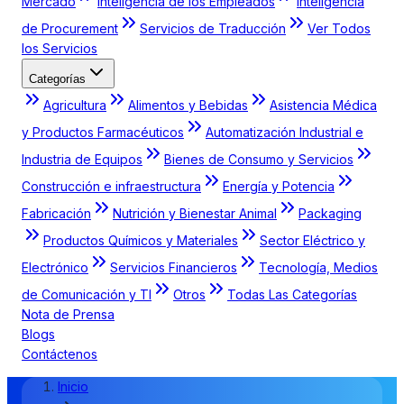
Mercado
Inteligencia de los Empleados
Inteligencia
de Procurement
Servicios de Traducción
Ver Todos
los Servicios
Categorías
Agricultura
Alimentos y Bebidas
Asistencia Médica
y Productos Farmacéuticos
Automatización Industrial e
Industria de Equipos
Bienes de Consumo y Servicios
Construcción e infraestructura
Energía y Potencia
Fabricación
Nutrición y Bienestar Animal
Packaging
Productos Químicos y Materiales
Sector Eléctrico y
Electrónico
Servicios Financieros
Tecnología, Medios
de Comunicación y TI
Otros
Todas Las Categorías
Nota de Prensa
Blogs
Contáctenos
Inicio