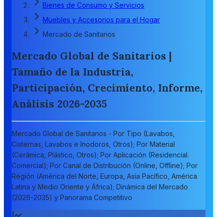
Bienes de Consumo y Servicios
Muebles y Accesorios para el Hogar
Mercado de Sanitarios
Mercado Global de Sanitarios |
Tamaño de la Industria,
Participación, Crecimiento, Informe,
Análisis 2026-2035
Mercado Global de Sanitarios - Por Tipo (Lavabos,
Cisternas, Lavabos e Inodoros, Otros); Por Material
(Cerámica, Plástico, Otros); Por Aplicación (Residencial.
Comercial); Por Canal de Distribución (Online, Offline); Por
Región (América del Norte, Europa, Asia Pacífico, América
Latina y Medio Oriente y África); Dinámica del Mercado
(2026-2035) y Panorama Competitivo