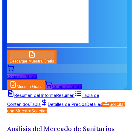
Descargar Muestra Gratis
Comprar Ahora
Comprar Ahora
Muestra Gratis
Resumen del Informe
Resumen
Tabla de
Contenidos
Tabla
Detalles de Precios
Detalles
Solicitar
una Muestra
Solicitar
Análisis del Mercado de Sanitarios