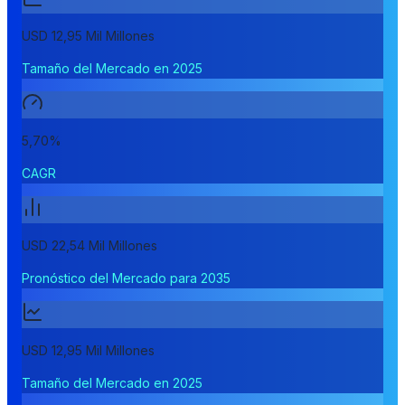
USD 12,95 Mil Millones
Tamaño del Mercado en 2025
5,70%
CAGR
USD 22,54 Mil Millones
Pronóstico del Mercado para 2035
USD 12,95 Mil Millones
Tamaño del Mercado en 2025