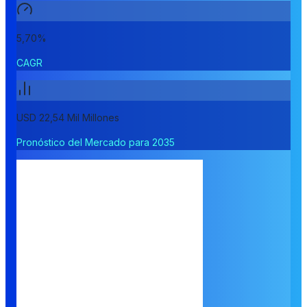
5,70%
CAGR
USD 22,54 Mil Millones
Pronóstico del Mercado para 2035