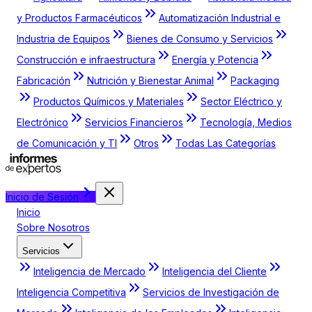
y Productos Farmacéuticos
Automatización Industrial e
Industria de Equipos
Bienes de Consumo y Servicios
Construcción e infraestructura
Energía y Potencia
Fabricación
Nutrición y Bienestar Animal
Packaging
Productos Químicos y Materiales
Sector Eléctrico y
Electrónico
Servicios Financieros
Tecnología, Medios
de Comunicación y TI
Otros
Todas Las Categorías
Inicio de Sesión
Inicio
Sobre Nosotros
Servicios
Inteligencia de Mercado
Inteligencia del Cliente
Inteligencia Competitiva
Servicios de Investigación de