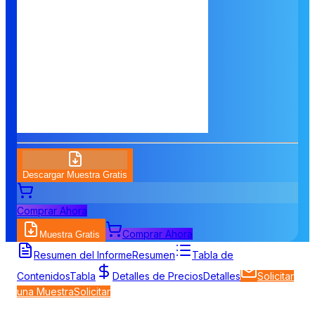
Descargar Muestra Gratis
Comprar Ahora
Comprar Ahora
Muestra Gratis
Resumen del Informe
Resumen
Tabla de
Contenidos
Tabla
Detalles de Precios
Detalles
Solicitar
una Muestra
Solicitar