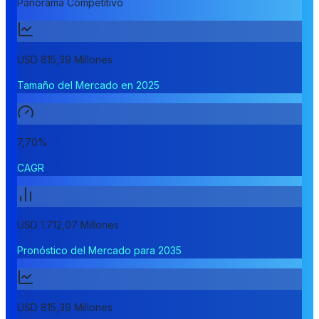
Panorama Competitivo
USD 815,39 Millones
Tamaño del Mercado en 2025
7,70%
CAGR
USD 1.712,07 Millones
Pronóstico del Mercado para 2035
USD 815,39 Millones