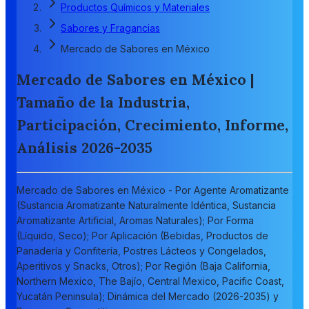
Productos Químicos y Materiales
Sabores y Fragancias
Mercado de Sabores en México
Mercado de Sabores en México |
Tamaño de la Industria,
Participación, Crecimiento, Informe,
Análisis 2026-2035
Mercado de Sabores en México - Por Agente Aromatizante
(Sustancia Aromatizante Naturalmente Idéntica, Sustancia
Aromatizante Artificial, Aromas Naturales); Por Forma
(Líquido, Seco); Por Aplicación (Bebidas, Productos de
Panadería y Confitería, Postres Lácteos y Congelados,
Aperitivos y Snacks, Otros); Por Región (Baja California,
Northern Mexico, The Bajío, Central Mexico, Pacific Coast,
Yucatán Peninsula); Dinámica del Mercado (2026-2035) y