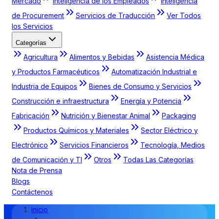
Mercado
Inteligencia de los Empleados
Inteligencia
de Procurement
Servicios de Traducción
Ver Todos
los Servicios
Categorías
Agricultura
Alimentos y Bebidas
Asistencia Médica
y Productos Farmacéuticos
Automatización Industrial e
Industria de Equipos
Bienes de Consumo y Servicios
Construcción e infraestructura
Energía y Potencia
Fabricación
Nutrición y Bienestar Animal
Packaging
Productos Químicos y Materiales
Sector Eléctrico y
Electrónico
Servicios Financieros
Tecnología, Medios
de Comunicación y TI
Otros
Todas Las Categorías
Nota de Prensa
Blogs
Contáctenos
Inicio