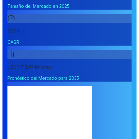
Tamaño del Mercado en 2025
7,70%
CAGR
USD 1.712,07 Millones
Pronóstico del Mercado para 2035