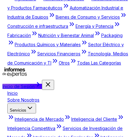
y Productos Farmacéuticos
Automatización Industrial e
Industria de Equipos
Bienes de Consumo y Servicios
Construcción e infraestructura
Energía y Potencia
Fabricación
Nutrición y Bienestar Animal
Packaging
Productos Químicos y Materiales
Sector Eléctrico y
Electrónico
Servicios Financieros
Tecnología, Medios
de Comunicación y TI
Otros
Todas Las Categorías
Inicio de Sesión
Inicio
Sobre Nosotros
Servicios
Inteligencia de Mercado
Inteligencia del Cliente
Inteligencia Competitiva
Servicios de Investigación de