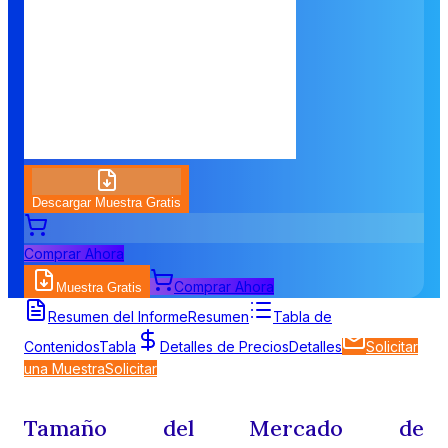
Descargar Muestra Gratis
Comprar Ahora
Comprar Ahora
Muestra Gratis
Resumen del Informe
Resumen
Tabla de
Contenidos
Tabla
Detalles de Precios
Detalles
Solicitar
una Muestra
Solicitar
Tamaño del Mercado de