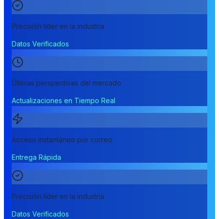
Precisión líder en la industria
Datos Verificados
Últimas perspectivas del mercado
Actualizaciones en Tiempo Real
Acceso instantáneo por correo
Entrega Rápida
Precisión líder en la industria
Datos Verificados