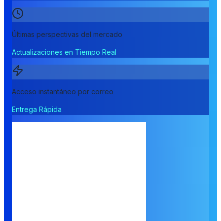
Últimas perspectivas del mercado
Actualizaciones en Tiempo Real
Acceso instantáneo por correo
Entrega Rápida