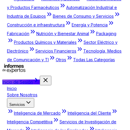
y Productos Farmacéuticos
Automatización Industrial e
Industria de Equipos
Bienes de Consumo y Servicios
Construcción e infraestructura
Energía y Potencia
Fabricación
Nutrición y Bienestar Animal
Packaging
Productos Químicos y Materiales
Sector Eléctrico y
Electrónico
Servicios Financieros
Tecnología, Medios
de Comunicación y TI
Otros
Todas Las Categorías
Inicio de Sesión
Inicio
Sobre Nosotros
Servicios
Inteligencia de Mercado
Inteligencia del Cliente
Inteligencia Competitiva
Servicios de Investigación de