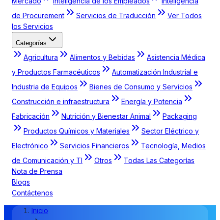
Mercado
Inteligencia de los Empleados
Inteligencia
de Procurement
Servicios de Traducción
Ver Todos
los Servicios
Categorías
Agricultura
Alimentos y Bebidas
Asistencia Médica
y Productos Farmacéuticos
Automatización Industrial e
Industria de Equipos
Bienes de Consumo y Servicios
Construcción e infraestructura
Energía y Potencia
Fabricación
Nutrición y Bienestar Animal
Packaging
Productos Químicos y Materiales
Sector Eléctrico y
Electrónico
Servicios Financieros
Tecnología, Medios
de Comunicación y TI
Otros
Todas Las Categorías
Nota de Prensa
Blogs
Contáctenos
Inicio