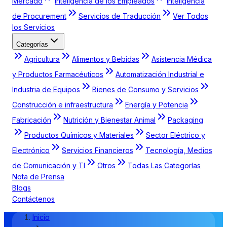
Mercado
Inteligencia de los Empleados
Inteligencia
de Procurement
Servicios de Traducción
Ver Todos
los Servicios
Categorías
Agricultura
Alimentos y Bebidas
Asistencia Médica
y Productos Farmacéuticos
Automatización Industrial e
Industria de Equipos
Bienes de Consumo y Servicios
Construcción e infraestructura
Energía y Potencia
Fabricación
Nutrición y Bienestar Animal
Packaging
Productos Químicos y Materiales
Sector Eléctrico y
Electrónico
Servicios Financieros
Tecnología, Medios
de Comunicación y TI
Otros
Todas Las Categorías
Nota de Prensa
Blogs
Contáctenos
Inicio