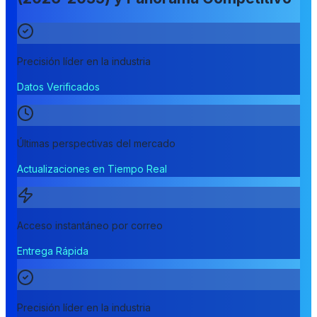
Precisión líder en la industria
Datos Verificados
Últimas perspectivas del mercado
Actualizaciones en Tiempo Real
Acceso instantáneo por correo
Entrega Rápida
Precisión líder en la industria