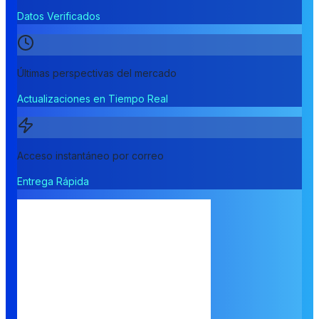
Datos Verificados
Últimas perspectivas del mercado
Actualizaciones en Tiempo Real
Acceso instantáneo por correo
Entrega Rápida