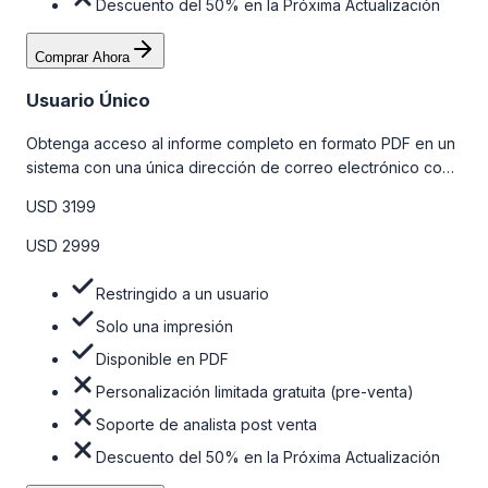
Descuento del 50% en la Próxima Actualización
Comprar Ahora
Usuario Único
Obtenga acceso al informe completo en formato PDF en un
sistema con una única dirección de correo electrónico con
algunas limitaciones. Para obtener más información, consulte
USD 3199
la tabla de precios a continuación.
USD 2999
Restringido a un usuario
Solo una impresión
Disponible en PDF
Personalización limitada gratuita (pre-venta)
Soporte de analista post venta
Descuento del 50% en la Próxima Actualización