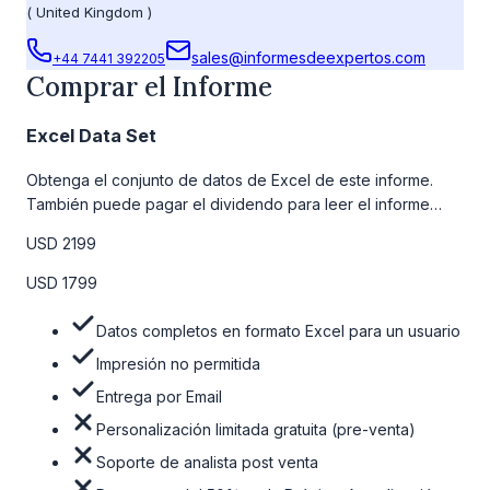
(
United Kingdom
)
sales@informesdeexpertos.com
+44 7441 392205
Comprar el Informe
Excel Data Set
Obtenga el conjunto de datos de Excel de este informe.
También puede pagar el dividendo para leer el informe
detallado completo. Para obtener más información, consulte
USD 2199
la tabla de precios a continuación.
USD 1799
Datos completos en formato Excel para un usuario
Impresión no permitida
Entrega por Email
Personalización limitada gratuita (pre-venta)
Soporte de analista post venta