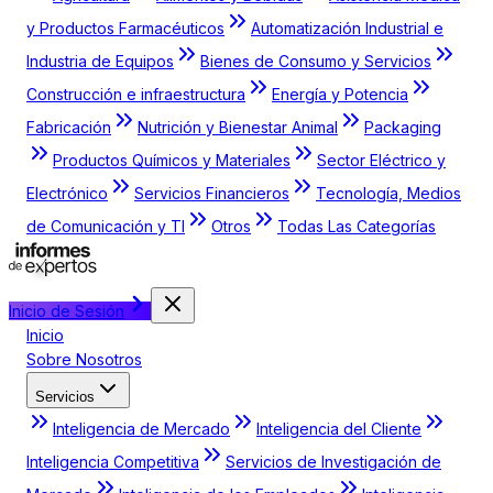
y Productos Farmacéuticos
Automatización Industrial e
Industria de Equipos
Bienes de Consumo y Servicios
Construcción e infraestructura
Energía y Potencia
Fabricación
Nutrición y Bienestar Animal
Packaging
Productos Químicos y Materiales
Sector Eléctrico y
Electrónico
Servicios Financieros
Tecnología, Medios
de Comunicación y TI
Otros
Todas Las Categorías
Inicio de Sesión
Inicio
Sobre Nosotros
Servicios
Inteligencia de Mercado
Inteligencia del Cliente
Inteligencia Competitiva
Servicios de Investigación de