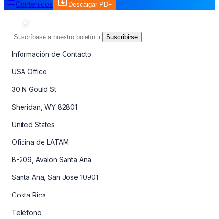
Contenidos
Descargar PDF
Suscribirse
Información de Contacto
USA Office
30 N Gould St
Sheridan, WY 82801
United States
Oficina de LATAM
B-209, Avalon Santa Ana
Santa Ana, San José 10901
Costa Rica
Teléfono