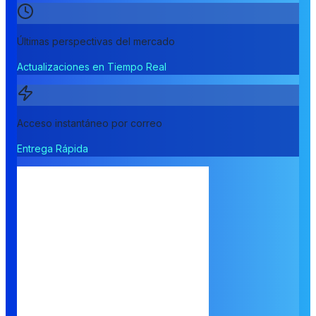
Últimas perspectivas del mercado
Actualizaciones en Tiempo Real
Acceso instantáneo por correo
Entrega Rápida