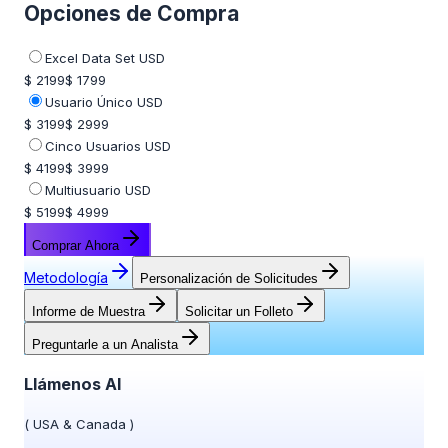
Opciones de Compra
Excel Data Set USD
$ 2199
$ 1799
Usuario Único USD
$ 3199
$ 2999
Cinco Usuarios USD
$ 4199
$ 3999
Multiusuario USD
$ 5199
$ 4999
Comprar Ahora
Metodología
Personalización de Solicitudes
Informe de Muestra
Solicitar un Folleto
Preguntarle a un Analista
Llámenos Al
(
USA & Canada
)