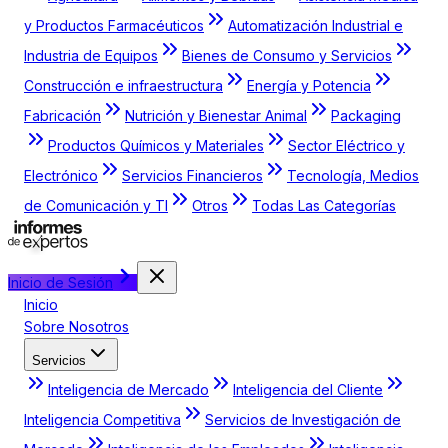
y Productos Farmacéuticos
Automatización Industrial e
Industria de Equipos
Bienes de Consumo y Servicios
Construcción e infraestructura
Energía y Potencia
Fabricación
Nutrición y Bienestar Animal
Packaging
Productos Químicos y Materiales
Sector Eléctrico y
Electrónico
Servicios Financieros
Tecnología, Medios
de Comunicación y TI
Otros
Todas Las Categorías
Inicio de Sesión
Inicio
Sobre Nosotros
Servicios
Inteligencia de Mercado
Inteligencia del Cliente
Inteligencia Competitiva
Servicios de Investigación de