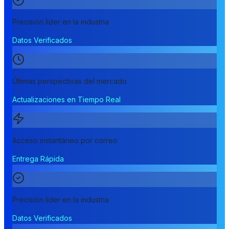
Precisión líder en la industria
Datos Verificados
Últimas perspectivas del mercado
Actualizaciones en Tiempo Real
Acceso instantáneo por correo
Entrega Rápida
Precisión líder en la industria
Datos Verificados