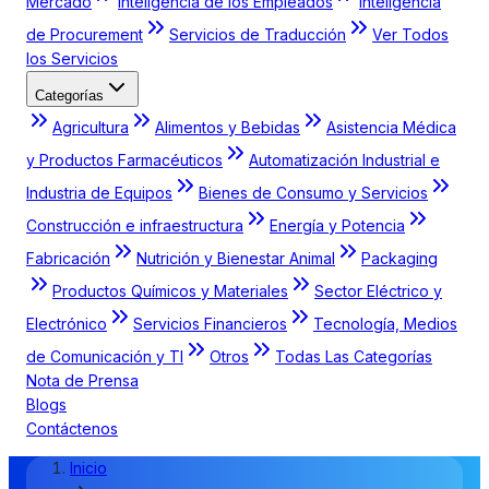
Mercado
Inteligencia de los Empleados
Inteligencia
de Procurement
Servicios de Traducción
Ver Todos
los Servicios
Categorías
Agricultura
Alimentos y Bebidas
Asistencia Médica
y Productos Farmacéuticos
Automatización Industrial e
Industria de Equipos
Bienes de Consumo y Servicios
Construcción e infraestructura
Energía y Potencia
Fabricación
Nutrición y Bienestar Animal
Packaging
Productos Químicos y Materiales
Sector Eléctrico y
Electrónico
Servicios Financieros
Tecnología, Medios
de Comunicación y TI
Otros
Todas Las Categorías
Nota de Prensa
Blogs
Contáctenos
Inicio