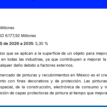
Millones
SD 6.177,92 Millones
) de 2026 a 2035
: 5,30 %
tos que se aplican a la superficie de un objeto para mejora
 todas las industrias, ya que contribuyen a mejorar la v
lquier daño debido a factores externos.
mercado de pinturas y recubrimientos en México es el cr
tanto con fines decorativos y de protección. Las pintura
oespacial, de la construcción, electrónica de consumo y 
ición de capas protectoras de pintura al tiempo que mejoran