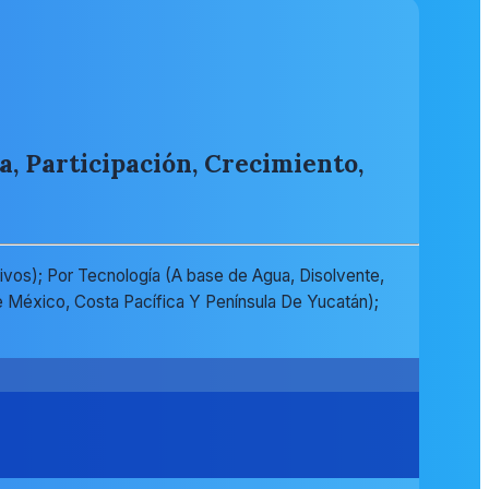
, Participación, Crecimiento,
ivos); Por Tecnología (A base de Agua, Disolvente,
 De México, Costa Pacífica Y Península De Yucatán);