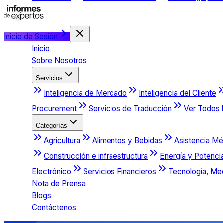
Inicio de Sesión
Inicio
Sobre Nosotros
Servicios
Inteligencia de Mercado
Inteligencia del Cliente
Procurement
Servicios de Traducción
Ver Todos l
Categorías
Agricultura
Alimentos y Bebidas
Asistencia Mé
Construcción e infraestructura
Energía y Potenci
Electrónico
Servicios Financieros
Tecnología, Me
Nota de Prensa
Blogs
Contáctenos