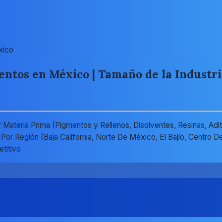
xico
ntos en México | Tamaño de la Industria
Materia Prima (Pigmentos y Rellenos, Disolventes, Resinas, Adit
); Por Región (Baja California, Norte De México, El Bajío, Centro
titivo