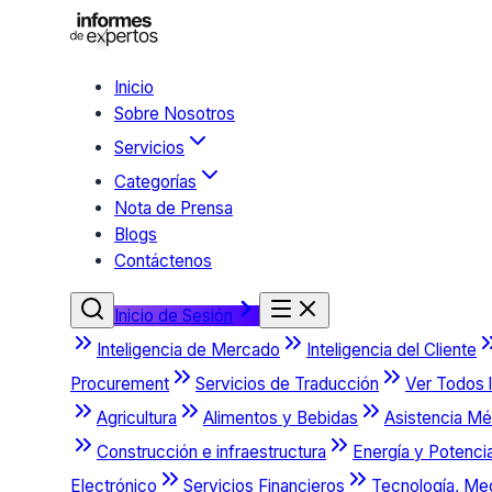
Inicio
Sobre Nosotros
Servicios
Categorías
Nota de Prensa
Blogs
Contáctenos
Inicio de Sesión
Inteligencia de Mercado
Inteligencia del Cliente
Procurement
Servicios de Traducción
Ver Todos l
Agricultura
Alimentos y Bebidas
Asistencia Mé
Construcción e infraestructura
Energía y Potenci
Electrónico
Servicios Financieros
Tecnología, Me