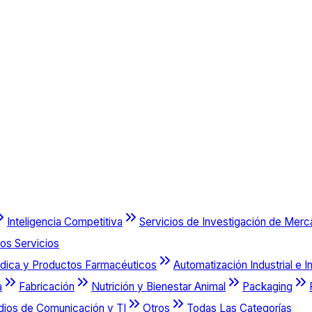
Inteligencia Competitiva
Servicios de Investigación de Mer
os Servicios
dica y Productos Farmacéuticos
Automatización Industrial e I
a
Fabricación
Nutrición y Bienestar Animal
Packaging
dios de Comunicación y TI
Otros
Todas Las Categorías