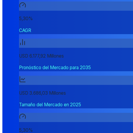
5,30%
CAGR
USD 6.177,92 Millones
Pronóstico del Mercado para 2035
USD 3.686,03 Millones
Tamaño del Mercado en 2025
5,30%