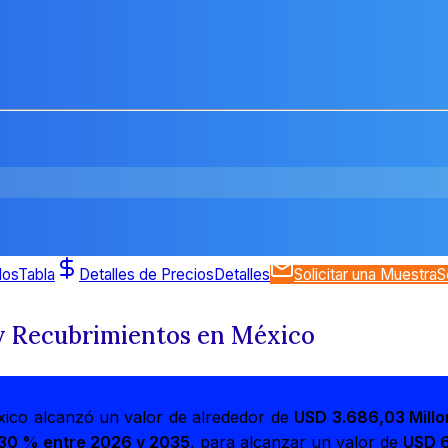
dos
Tabla
Detalles de Precios
Detalles
Solicitar una Muestra
S
 y Recubrimientos en México
xico alcanzó un valor de alrededor de
USD 3.686,03 Mill
30 % entre 2026 y 2035
, para alcanzar un valor de
USD 6