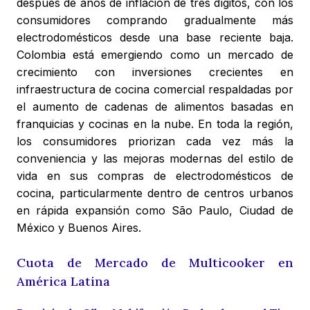
después de años de inflación de tres dígitos, con los
consumidores comprando gradualmente más
electrodomésticos desde una base reciente baja.
Colombia está emergiendo como un mercado de
crecimiento con inversiones crecientes en
infraestructura de cocina comercial respaldadas por
el aumento de cadenas de alimentos basadas en
franquicias y cocinas en la nube. En toda la región,
los consumidores priorizan cada vez más la
conveniencia y las mejoras modernas del estilo de
vida en sus compras de electrodomésticos de
cocina, particularmente dentro de centros urbanos
en rápida expansión como São Paulo, Ciudad de
México y Buenos Aires.
Cuota de Mercado de Multicooker en
América Latina