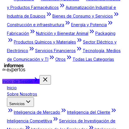
y Productos Farmacéuticos
Automatización Industrial e
Industria de Equipos
Bienes de Consumo y Servicios
Construcción e infraestructura
Energía y Potencia
Fabricación
Nutrición y Bienestar Animal
Packaging
Productos Químicos y Materiales
Sector Eléctrico y
Electrónico
Servicios Financieros
Tecnología, Medios
de Comunicación y TI
Otros
Todas Las Categorías
Inicio de Sesión
Inicio
Sobre Nosotros
Servicios
Inteligencia de Mercado
Inteligencia del Cliente
Inteligencia Competitiva
Servicios de Investigación de