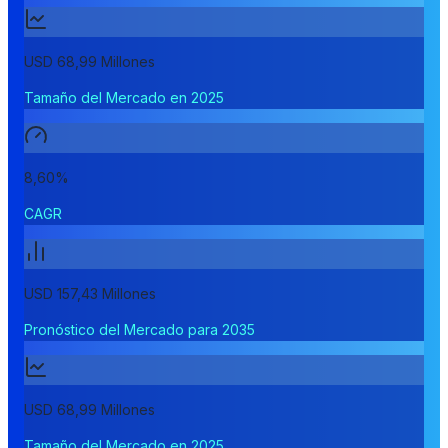
USD 68,99 Millones
Tamaño del Mercado en 2025
8,60%
CAGR
USD 157,43 Millones
Pronóstico del Mercado para 2035
USD 68,99 Millones
Tamaño del Mercado en 2025