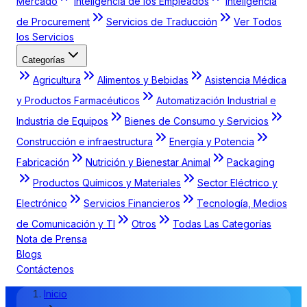
Mercado
Inteligencia de los Empleados
Inteligencia
de Procurement
Servicios de Traducción
Ver Todos
los Servicios
Categorías
Agricultura
Alimentos y Bebidas
Asistencia Médica
y Productos Farmacéuticos
Automatización Industrial e
Industria de Equipos
Bienes de Consumo y Servicios
Construcción e infraestructura
Energía y Potencia
Fabricación
Nutrición y Bienestar Animal
Packaging
Productos Químicos y Materiales
Sector Eléctrico y
Electrónico
Servicios Financieros
Tecnología, Medios
de Comunicación y TI
Otros
Todas Las Categorías
Nota de Prensa
Blogs
Contáctenos
Inicio