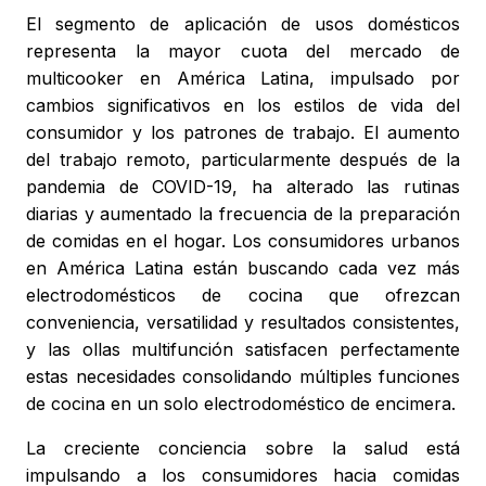
El segmento de aplicación de usos domésticos
representa la mayor cuota del mercado de
multicooker en América Latina, impulsado por
cambios significativos en los estilos de vida del
consumidor y los patrones de trabajo. El aumento
del trabajo remoto, particularmente después de la
pandemia de COVID-19, ha alterado las rutinas
diarias y aumentado la frecuencia de la preparación
de comidas en el hogar. Los consumidores urbanos
en América Latina están buscando cada vez más
electrodomésticos de cocina que ofrezcan
conveniencia, versatilidad y resultados consistentes,
y las ollas multifunción satisfacen perfectamente
estas necesidades consolidando múltiples funciones
de cocina en un solo electrodoméstico de encimera.
La creciente conciencia sobre la salud está
impulsando a los consumidores hacia comidas