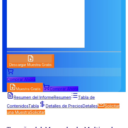
Descargar Muestra Gratis
Comprar Ahora
Comprar Ahora
Muestra Gratis
Resumen del Informe
Resumen
Tabla de
Contenidos
Tabla
Detalles de Precios
Detalles
Solicitar
una Muestra
Solicitar