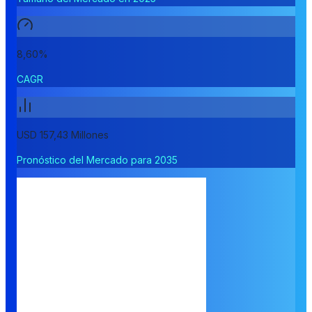
8,60%
CAGR
USD 157,43 Millones
Pronóstico del Mercado para 2035