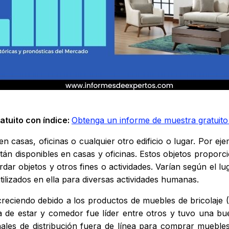
atuito con índice:
Obtenga un informe de muestra gratuito
n casas, oficinas o cualquier otro edificio o lugar. Por e
tán disponibles en casas y oficinas. Estos objetos propor
ar objetos y otros fines o actividades. Varían según el lug
tilizados en ella para diversas actividades humanas.
reciendo debido a los productos de muebles de bricolaje (D
 de estar y comedor fue líder entre otros y tuvo una bue
anales de distribución fuera de línea para comprar muebl