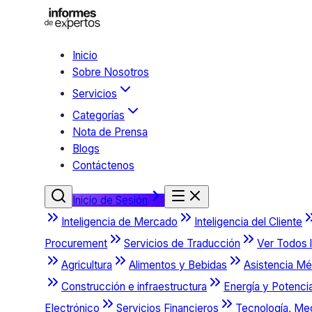
Inicio
Sobre Nosotros
Servicios
Categorías
Nota de Prensa
Blogs
Contáctenos
Inicio de Sesión
Inteligencia de Mercado
Inteligencia del Cliente
Procurement
Servicios de Traducción
Ver Todos l
Agricultura
Alimentos y Bebidas
Asistencia Mé
Construcción e infraestructura
Energía y Potenci
Electrónico
Servicios Financieros
Tecnología, Me