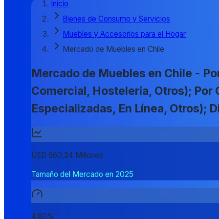
Inicio
Bienes de Consumo y Servicios
Muebles y Accesorios para el Hogar
Mercado de Muebles en Chile
Mercado de Muebles en Chile - Por 
Comercial, Hostelería, Otros); Po
Especializadas, En Línea, Otros)
USD 660,24 Millones
Tamaño del Mercado en 2025
4,80%