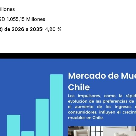
llones
D 1.055,15 Millones
) de 2026 a 2035:
4,80 %