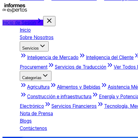
Inicio de Sesión
Inicio
Sobre Nosotros
Servicios
Inteligencia de Mercado
Inteligencia del Cliente
Procurement
Servicios de Traducción
Ver Todos l
Categorías
Agricultura
Alimentos y Bebidas
Asistencia Mé
Construcción e infraestructura
Energía y Potenci
Electrónico
Servicios Financieros
Tecnología, Me
Nota de Prensa
Blogs
Contáctenos