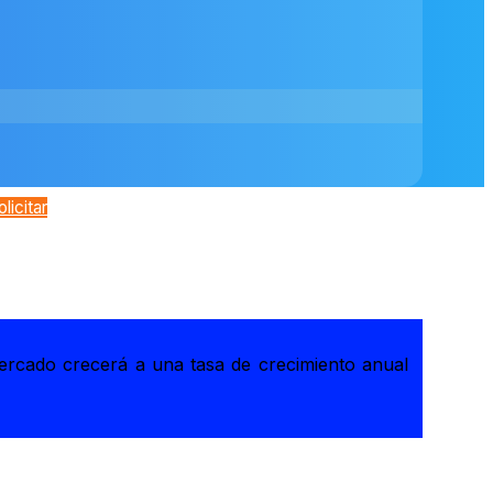
olicitar
mercado crecerá a una tasa de crecimiento anual