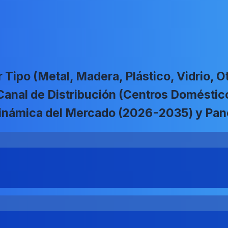
Tipo (Metal, Madera, Plástico, Vidrio, Ot
r Canal de Distribución (Centros Domésti
; Dinámica del Mercado (2026-2035) y Pa