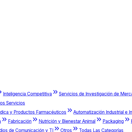
Inteligencia Competitiva
Servicios de Investigación de Mer
os Servicios
dica y Productos Farmacéuticos
Automatización Industrial e I
a
Fabricación
Nutrición y Bienestar Animal
Packaging
dios de Comunicación y TI
Otros
Todas Las Categorías