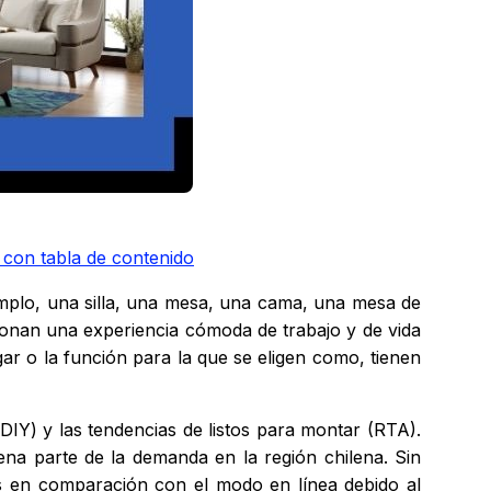
 con tabla de contenido
jemplo, una silla, una mesa, una cama, una mesa de
cionan una experiencia cómoda de trabajo y de vida
ar o la función para la que se eligen como, tienen
IY) y las tendencias de listos para montar (RTA).
na parte de la demanda en la región chilena. Sin
es en comparación con el modo en línea debido al