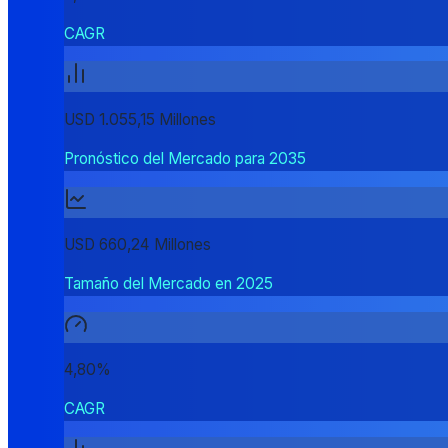
CAGR
USD 1.055,15 Millones
Pronóstico del Mercado para 2035
USD 660,24 Millones
Tamaño del Mercado en 2025
4,80%
CAGR