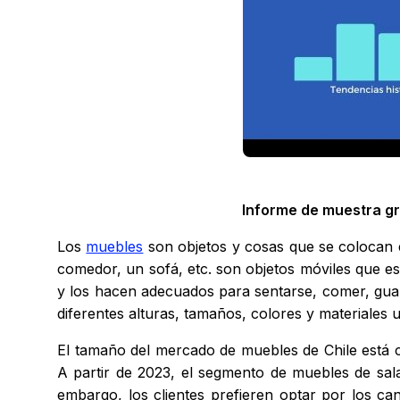
Informe de muestra gr
Los
muebles
son objetos y cosas que se colocan e
comedor, un sofá, etc. son objetos móviles que es
y los hacen adecuados para sentarse, comer, guard
diferentes alturas, tamaños, colores y materiales u
El tamaño del mercado de muebles de Chile está c
A partir de 2023, el segmento de muebles de sala
embargo, los clientes prefieren optar por los c