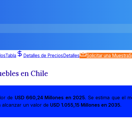
dos
Tabla
Detalles de Precios
Detalles
Solicitar una Muestra
S
ebles en Chile
lor de
USD 660,24 Millones en 2025
. Se estima que el 
a alcanzar un valor de
USD 1.055,15 Millones en 2035
.