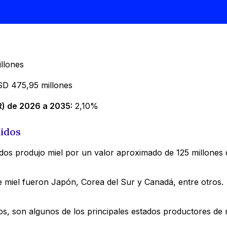
llones
D 475,95 millones
) de 2026 a 2035:
2,10%
nidos
idos produjo miel por un valor aproximado de 125 millones d
e miel fueron Japón, Corea del Sur y Canadá, entre otros.
os, son algunos de los principales estados productores de 