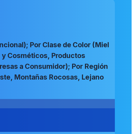
ional); Por Clase de Color (Miel
al y Cosméticos, Productos
presas a Consumidor); Por Región
oeste, Montañas Rocosas, Lejano