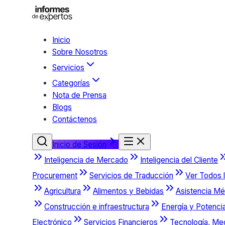
Inicio
Sobre Nosotros
Servicios
Categorías
Nota de Prensa
Blogs
Contáctenos
Inicio de Sesión
Inteligencia de Mercado
Inteligencia del Cliente
Procurement
Servicios de Traducción
Ver Todos l
Agricultura
Alimentos y Bebidas
Asistencia Mé
Construcción e infraestructura
Energía y Potenci
Electrónico
Servicios Financieros
Tecnología, Me