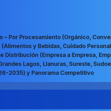
 – Por Procesamiento (Orgánico, Convenc
ón (Alimentos y Bebidas, Cuidado Person
de Distribución (Empresa a Empresa, Em
 Grandes Lagos, Llanuras, Sureste, Sud
026-2035) y Panorama Competitivo