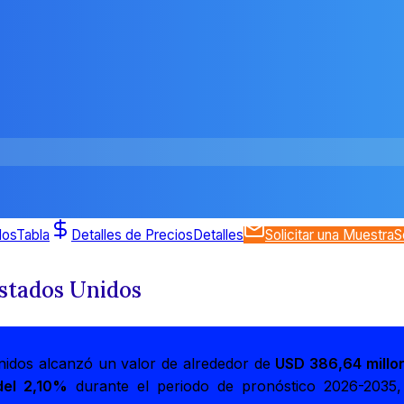
dos
Tabla
Detalles de Precios
Detalles
Solicitar una Muestra
S
stados Unidos
nidos alcanzó un valor de alrededor de
USD 386,64 millo
del 2,10%
durante el periodo de pronóstico 2026-2035,