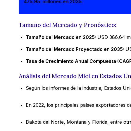
475,95 millones en 2035
.
Tamaño del Mercado y Pronóstico:
Tamaño del Mercado en 2025:
USD 386,64 mi
Tamaño del Mercado Proyectado en 2035:
US
Tasa de Crecimiento Anual Compuesta (CAGR
Análisis del Mercado Miel en Estados U
Según los informes de la industria, Estados Un
En 2022, los principales países exportadores d
Dakota del Norte, Montana y Florida, entre otr