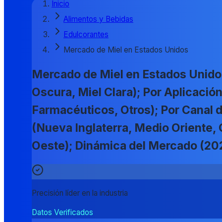
Inicio
Alimentos y Bebidas
Edulcorantes
Mercado de Miel en Estados Unidos
Mercado de Miel en Estados Unidos
Oscura, Miel Clara); Por Aplicaci
Farmacéuticos, Otros); Por Canal 
(Nueva Inglaterra, Medio Oriente,
Oeste); Dinámica del Mercado (2
Precisión líder en la industria
Datos Verificados