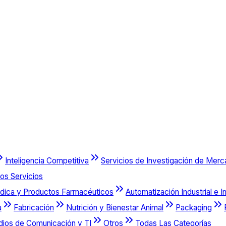
Inteligencia Competitiva
Servicios de Investigación de Mer
os Servicios
dica y Productos Farmacéuticos
Automatización Industrial e I
a
Fabricación
Nutrición y Bienestar Animal
Packaging
dios de Comunicación y TI
Otros
Todas Las Categorías