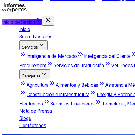
Inicio de Sesión
Inicio
Sobre Nosotros
Servicios
Inteligencia de Mercado
Inteligencia del Cliente
Procurement
Servicios de Traducción
Ver Todos l
Categorías
Agricultura
Alimentos y Bebidas
Asistencia Mé
Construcción e infraestructura
Energía y Potenci
Electrónico
Servicios Financieros
Tecnología, Me
Nota de Prensa
Blogs
Contáctenos