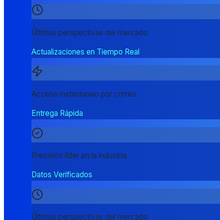
Últimas perspectivas del mercado
Actualizaciones en Tiempo Real
Acceso instantáneo por correo
Entrega Rápida
Precisión líder en la industria
Datos Verificados
Últimas perspectivas del mercado