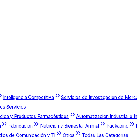
Inteligencia Competitiva
Servicios de Investigación de Mer
os Servicios
dica y Productos Farmacéuticos
Automatización Industrial e I
a
Fabricación
Nutrición y Bienestar Animal
Packaging
dios de Comunicación y TI
Otros
Todas Las Categorías