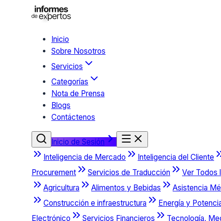
Inicio
Sobre Nosotros
Servicios
Categorías
Nota de Prensa
Blogs
Contáctenos
Inicio de Sesión
Inteligencia de Mercado
Inteligencia del Cliente
Procurement
Servicios de Traducción
Ver Todos l
Agricultura
Alimentos y Bebidas
Asistencia Mé
Construcción e infraestructura
Energía y Potenci
Electrónico
Servicios Financieros
Tecnología, Me