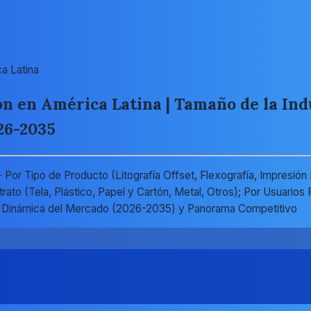
a Latina
 en América Latina | Tamaño de la Indus
26-2035
Por Tipo de Producto (Litografía Offset, Flexografía, Impresión
ato (Tela, Plástico, Papel y Cartón, Metal, Otros); Por Usuarios 
os); Dinámica del Mercado (2026-2035) y Panorama Competitivo