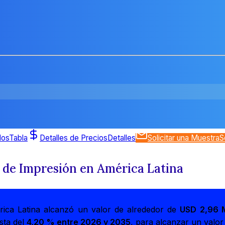
dos
Tabla
Detalles de Precios
Detalles
Solicitar una Muestra
S
 de Impresión en América Latina
ica Latina alcanzó un valor de alrededor de
USD 2,96 M
sta del
4,20 % entre 2026 y 2035
, para alcanzar un valo