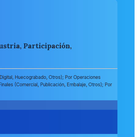
tria, Participación,
 Digital, Huecograbado, Otros); Por Operaciones
Finales (Comercial, Publicación, Embalaje, Otros); Por