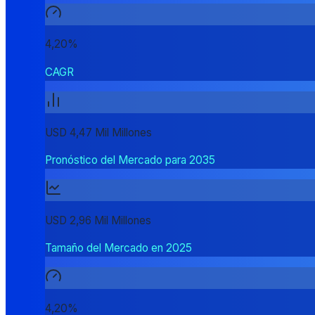
4,20%
CAGR
USD 4,47 Mil Millones
Pronóstico del Mercado para 2035
USD 2,96 Mil Millones
Tamaño del Mercado en 2025
4,20%