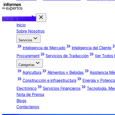
Inicio de Sesión
Inicio
Sobre Nosotros
Servicios
Inteligencia de Mercado
Inteligencia del Cliente
Procurement
Servicios de Traducción
Ver Todos l
Categorías
Agricultura
Alimentos y Bebidas
Asistencia Mé
Construcción e infraestructura
Energía y Potenci
Electrónico
Servicios Financieros
Tecnología, Me
Nota de Prensa
Blogs
Contáctenos