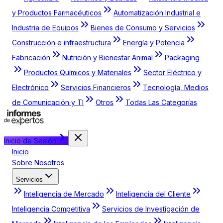
y Productos Farmacéuticos
Automatización Industrial e
Industria de Equipos
Bienes de Consumo y Servicios
Construcción e infraestructura
Energía y Potencia
Fabricación
Nutrición y Bienestar Animal
Packaging
Productos Químicos y Materiales
Sector Eléctrico y
Electrónico
Servicios Financieros
Tecnología, Medios
de Comunicación y TI
Otros
Todas Las Categorías
Inicio de Sesión
Inicio
Sobre Nosotros
Servicios
Inteligencia de Mercado
Inteligencia del Cliente
Inteligencia Competitiva
Servicios de Investigación de