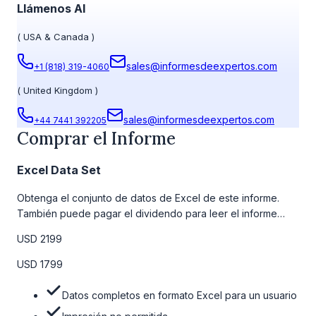
Llámenos Al
(
USA & Canada
)
sales@informesdeexpertos.com
+1 (818) 319-4060
(
United Kingdom
)
sales@informesdeexpertos.com
+44 7441 392205
Comprar el Informe
Excel Data Set
Obtenga el conjunto de datos de Excel de este informe.
También puede pagar el dividendo para leer el informe
detallado completo. Para obtener más información, consulte
USD 2199
la tabla de precios a continuación.
USD 1799
Datos completos en formato Excel para un usuario