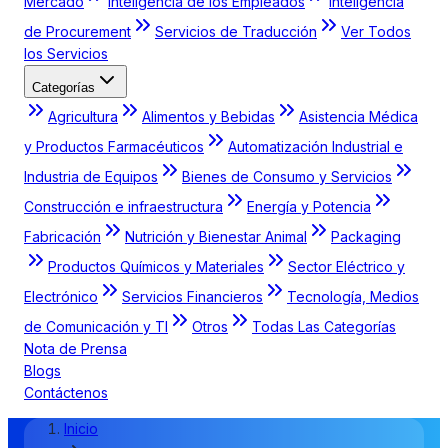
Mercado
Inteligencia de los Empleados
Inteligencia
de Procurement
Servicios de Traducción
Ver Todos
los Servicios
Categorías
Agricultura
Alimentos y Bebidas
Asistencia Médica
y Productos Farmacéuticos
Automatización Industrial e
Industria de Equipos
Bienes de Consumo y Servicios
Construcción e infraestructura
Energía y Potencia
Fabricación
Nutrición y Bienestar Animal
Packaging
Productos Químicos y Materiales
Sector Eléctrico y
Electrónico
Servicios Financieros
Tecnología, Medios
de Comunicación y TI
Otros
Todas Las Categorías
Nota de Prensa
Blogs
Contáctenos
Inicio