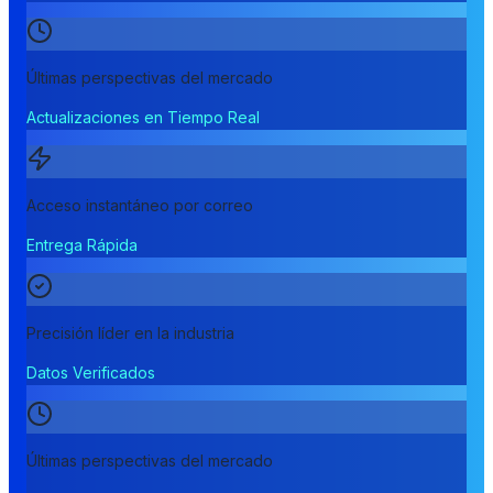
Últimas perspectivas del mercado
Actualizaciones en Tiempo Real
Acceso instantáneo por correo
Entrega Rápida
Precisión líder en la industria
Datos Verificados
Últimas perspectivas del mercado