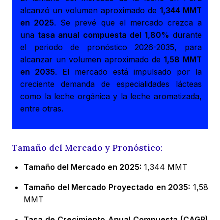
alcanzó un volumen aproximado de
1,344 MMT
en 2025
. Se prevé que el mercado crezca a
una
tasa anual compuesta del 1,80%
durante
el periodo de pronóstico 2026-2035, para
alcanzar un volumen aproximado de
1,58 MMT
en 2035
. El mercado está impulsado por la
creciente demanda de especialidades lácteas
como la leche orgánica y la leche aromatizada,
entre otras.
Tamaño del Mercado y Pronóstico:
Tamaño del Mercado en 2025:
1,344 MMT
Tamaño del Mercado Proyectado en 2035:
1,58
MMT
Tasa de Crecimiento Anual Compuesta (CAGR)