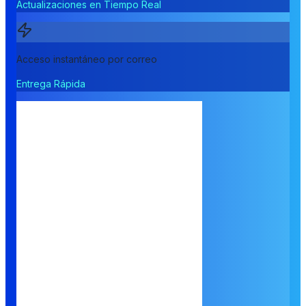
Actualizaciones en Tiempo Real
Acceso instantáneo por correo
Entrega Rápida