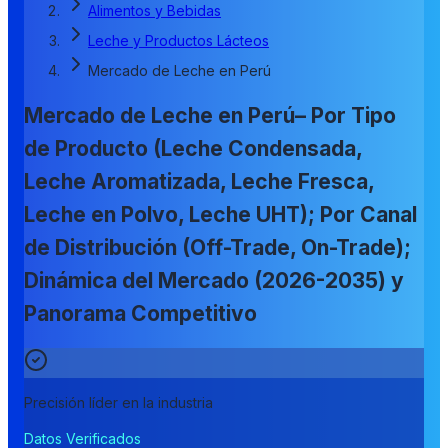
Alimentos y Bebidas
Leche y Productos Lácteos
Mercado de Leche en Perú
Mercado de Leche en Perú– Por Tipo
de Producto (Leche Condensada,
Leche Aromatizada, Leche Fresca,
Leche en Polvo, Leche UHT); Por Canal
de Distribución (Off-Trade, On-Trade);
Dinámica del Mercado (2026-2035) y
Panorama Competitivo
Precisión líder en la industria
Datos Verificados