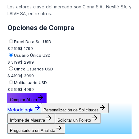
Los actores clave del mercado son Gloria S.A., Nestlé SA, y
LAIVE SA, entre otros.
Opciones de Compra
Excel Data Set USD
$ 2199
$ 1799
Usuario Único USD
$ 3199
$ 2999
Cinco Usuarios USD
$ 4199
$ 3999
Multiusuario USD
$ 5199
$ 4999
Comprar Ahora
Metodología
Personalización de Solicitudes
Informe de Muestra
Solicitar un Folleto
Preguntarle a un Analista