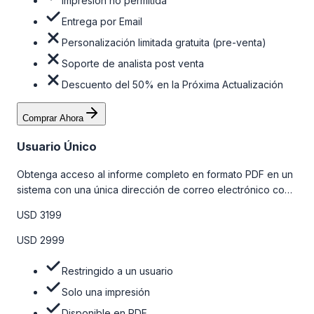
Impresión no permitida
Entrega por Email
Personalización limitada gratuita (pre-venta)
Soporte de analista post venta
Descuento del 50% en la Próxima Actualización
Comprar Ahora
Usuario Único
Obtenga acceso al informe completo en formato PDF en un
sistema con una única dirección de correo electrónico con
algunas limitaciones. Para obtener más información, consulte
USD 3199
la tabla de precios a continuación.
USD 2999
Restringido a un usuario
Solo una impresión
Disponible en PDF