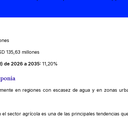
ones
D 135,63 millones
) de 2026 a 2035:
11,20%
oponía
palmente en regiones con escasez de agua y en zonas urba
el sector agrícola es una de las principales tendencias qu