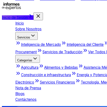
Inicio de Sesión
Inicio
Sobre Nosotros
Servicios
Inteligencia de Mercado
Inteligencia del Cliente
Procurement
Servicios de Traducción
Ver Todos l
Categorías
Agricultura
Alimentos y Bebidas
Asistencia Mé
Construcción e infraestructura
Energía y Potenci
Electrónico
Servicios Financieros
Tecnología, Me
Nota de Prensa
Blogs
Contáctenos