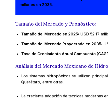
millones en 2035
.
Tamaño del Mercado y Pronóstico:
Tamaño del Mercado en 2025:
USD 52,17 mill
Tamaño del Mercado Proyectado en 2035:
US
Tasa de Crecimiento Anual Compuesta (CAGR
Análisis del Mercado Mexicano de Hidr
Los sistemas hidropónicos se utilizan princi
Querétaro, entre otras.
La creciente adopción de técnicas modernas en 