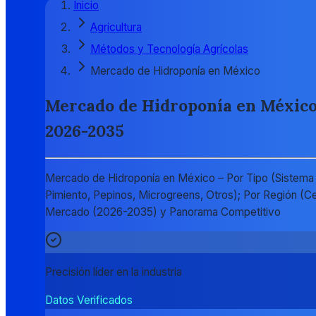
Inicio
Agricultura
Métodos y Tecnología Agrícolas
Mercado de Hidroponía en México
Mercado de Hidroponía en México |
2026-2035
Mercado de Hidroponía en México – Por Tipo (Sistema H
Pimiento, Pepinos, Microgreens, Otros); Por Región (Cen
Mercado (2026-2035) y Panorama Competitivo
Precisión líder en la industria
Datos Verificados