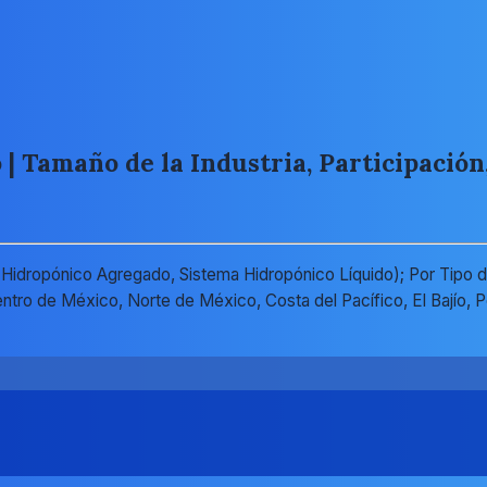
 Tamaño de la Industria, Participación,
idropónico Agregado, Sistema Hidropónico Líquido); Por Tipo de
tro de México, Norte de México, Costa del Pacífico, El Bajío, Pe