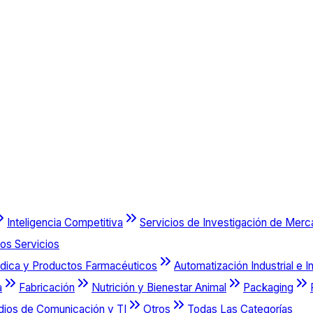
Inteligencia Competitiva
Servicios de Investigación de Mer
os Servicios
dica y Productos Farmacéuticos
Automatización Industrial e I
a
Fabricación
Nutrición y Bienestar Animal
Packaging
dios de Comunicación y TI
Otros
Todas Las Categorías