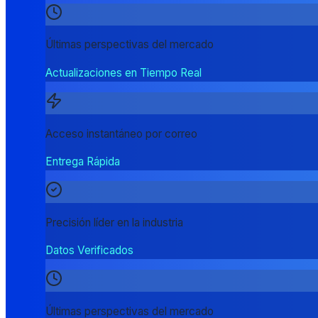
Últimas perspectivas del mercado
Actualizaciones en Tiempo Real
Acceso instantáneo por correo
Entrega Rápida
Precisión líder en la industria
Datos Verificados
Últimas perspectivas del mercado