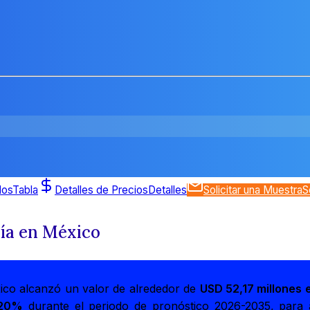
dos
Tabla
Detalles de Precios
Detalles
Solicitar una Muestra
S
ía en México
ico alcanzó un valor de alrededor de
USD 52,17 millones 
,20%
durante el periodo de pronóstico 2026-2035, para 