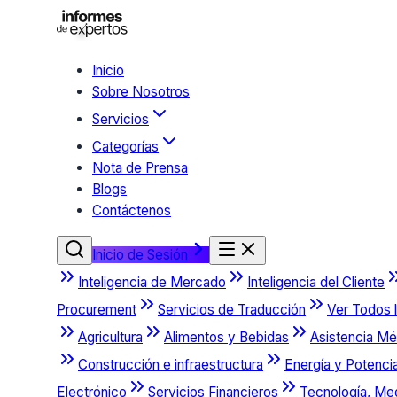
Inicio
Sobre Nosotros
Servicios
Categorías
Nota de Prensa
Blogs
Contáctenos
Inicio de Sesión
Inteligencia de Mercado
Inteligencia del Cliente
Procurement
Servicios de Traducción
Ver Todos l
Agricultura
Alimentos y Bebidas
Asistencia Mé
Construcción e infraestructura
Energía y Potenci
Electrónico
Servicios Financieros
Tecnología, Me