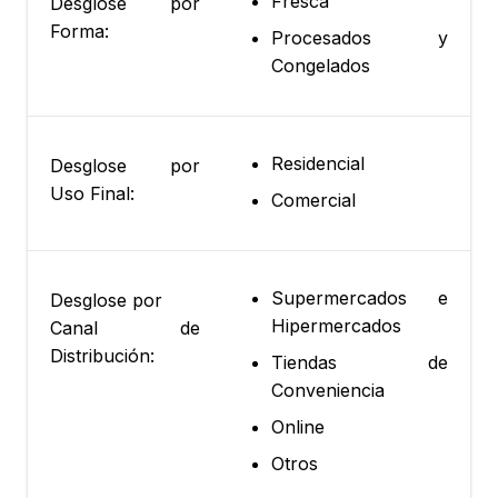
Fresca
Desglose por
Forma:
Procesados y
Congelados
Residencial
Desglose por
Uso Final:
Comercial
Supermercados e
Desglose por
Hipermercados
Canal de
Distribución:
Tiendas de
Conveniencia
Online
Otros