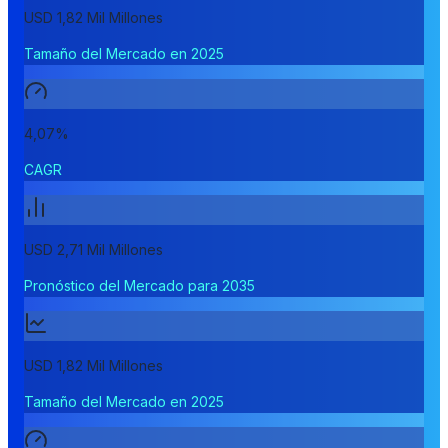
USD 1,82 Mil Millones
Tamaño del Mercado en 2025
4,07%
CAGR
USD 2,71 Mil Millones
Pronóstico del Mercado para 2035
USD 1,82 Mil Millones
Tamaño del Mercado en 2025