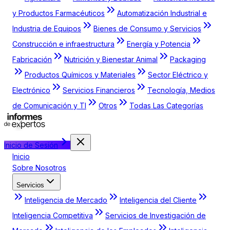
y Productos Farmacéuticos
Automatización Industrial e
Industria de Equipos
Bienes de Consumo y Servicios
Construcción e infraestructura
Energía y Potencia
Fabricación
Nutrición y Bienestar Animal
Packaging
Productos Químicos y Materiales
Sector Eléctrico y
Electrónico
Servicios Financieros
Tecnología, Medios
de Comunicación y TI
Otros
Todas Las Categorías
Inicio de Sesión
Inicio
Sobre Nosotros
Servicios
Inteligencia de Mercado
Inteligencia del Cliente
Inteligencia Competitiva
Servicios de Investigación de