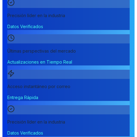
Precisión líder en la industria
Datos Verificados
Últimas perspectivas del mercado
Actualizaciones en Tiempo Real
Acceso instantáneo por correo
Entrega Rápida
Precisión líder en la industria
Datos Verificados