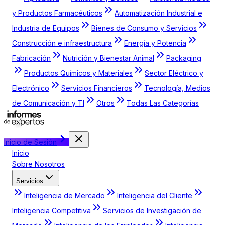
y Productos Farmacéuticos
Automatización Industrial e
Industria de Equipos
Bienes de Consumo y Servicios
Construcción e infraestructura
Energía y Potencia
Fabricación
Nutrición y Bienestar Animal
Packaging
Productos Químicos y Materiales
Sector Eléctrico y
Electrónico
Servicios Financieros
Tecnología, Medios
de Comunicación y TI
Otros
Todas Las Categorías
Inicio de Sesión
Inicio
Sobre Nosotros
Servicios
Inteligencia de Mercado
Inteligencia del Cliente
Inteligencia Competitiva
Servicios de Investigación de