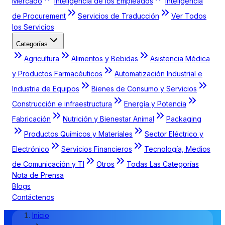
Mercado
Inteligencia de los Empleados
Inteligencia
de Procurement
Servicios de Traducción
Ver Todos
los Servicios
Categorías
Agricultura
Alimentos y Bebidas
Asistencia Médica
y Productos Farmacéuticos
Automatización Industrial e
Industria de Equipos
Bienes de Consumo y Servicios
Construcción e infraestructura
Energía y Potencia
Fabricación
Nutrición y Bienestar Animal
Packaging
Productos Químicos y Materiales
Sector Eléctrico y
Electrónico
Servicios Financieros
Tecnología, Medios
de Comunicación y TI
Otros
Todas Las Categorías
Nota de Prensa
Blogs
Contáctenos
Inicio