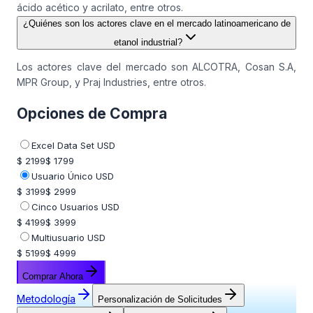
ácido acético y acrilato, entre otros.
¿Quiénes son los actores clave en el mercado latinoamericano de
etanol industrial?
Los actores clave del mercado son ALCOTRA, Cosan S.A,
MPR Group, y Praj Industries, entre otros.
Opciones de Compra
Excel Data Set USD
$ 2199
$ 1799
Usuario Único USD
$ 3199
$ 2999
Cinco Usuarios USD
$ 4199
$ 3999
Multiusuario USD
$ 5199
$ 4999
Comprar Ahora
Metodología
Personalización de Solicitudes