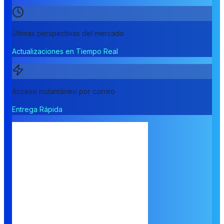
Últimas perspectivas del mercado
Actualizaciones en Tiempo Real
Acceso instantáneo por correo
Entrega Rápida