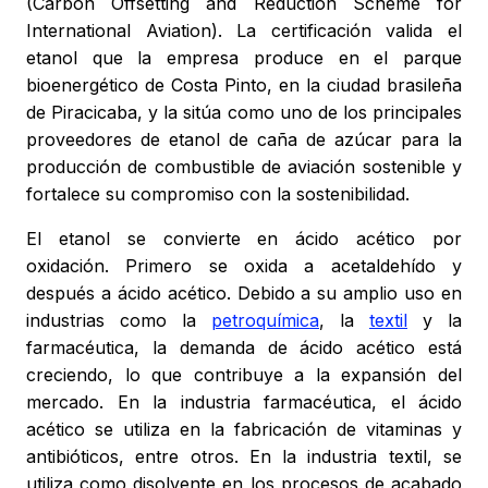
(Carbon Offsetting and Reduction Scheme for
International Aviation). La certificación valida el
etanol que la empresa produce en el parque
bioenergético de Costa Pinto, en la ciudad brasileña
de Piracicaba, y la sitúa como uno de los principales
proveedores de etanol de caña de azúcar para la
producción de combustible de aviación sostenible y
fortalece su compromiso con la sostenibilidad.
El etanol se convierte en ácido acético por
oxidación. Primero se oxida a acetaldehído y
después a ácido acético. Debido a su amplio uso en
industrias como la
petroquímica
, la
textil
y la
farmacéutica, la demanda de ácido acético está
creciendo, lo que contribuye a la expansión del
mercado. En la industria farmacéutica, el ácido
acético se utiliza en la fabricación de vitaminas y
antibióticos, entre otros. En la industria textil, se
utiliza como disolvente en los procesos de acabado