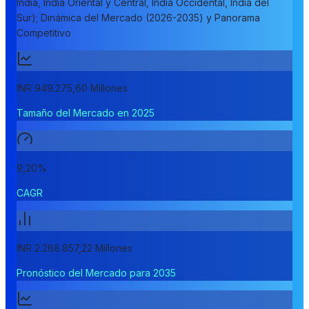
India, India Oriental y Central, India Occidental, India del
Sur); Dinámica del Mercado (2026-2035) y Panorama
Competitivo
INR 949.275,60 Millones
Tamaño del Mercado en 2025
9,20%
CAGR
INR 2.288.857,22 Millones
Pronóstico del Mercado para 2035