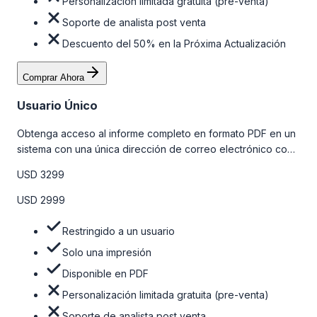
Personalización limitada gratuita (pre-venta)
Soporte de analista post venta
Descuento del 50% en la Próxima Actualización
Comprar Ahora
Usuario Único
Obtenga acceso al informe completo en formato PDF en un
sistema con una única dirección de correo electrónico con
algunas limitaciones. Para obtener más información, consulte
USD 3299
la tabla de precios a continuación.
USD 2999
Restringido a un usuario
Solo una impresión
Disponible en PDF
Personalización limitada gratuita (pre-venta)
Soporte de analista post venta