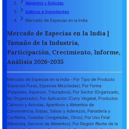
Alimentos y Bebidas
Aditivos e Ingredientes
Mercado de Especias en la India
Mercado de Especias en la India |
Tamaño de la Industria,
Participación, Crecimiento, Informe,
Análisis 2026-2035
Mercado de Especias en la India - Por Tipo de Producto
(Especias Puras, Especias Mezcladas); Por Forma
(Paquetes, Aspersor, Trituradora); Por Sector (Organizado,
No Organizado); Por Aplicación (Curry Vegetal, Productos
Cárnicos y Avícolas, Aperitivos y Alimentos de
Conveniencia, Sopas, Salsas y Aderezos, Panadería y
Confitería, Comidas Congeladas, Otros); Por Uso Final
(Minorista, Servicio de Alimentos); Por Región (Norte de la