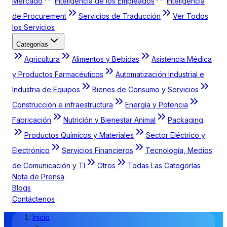
Mercado
Inteligencia de los Empleados
Inteligencia
de Procurement
Servicios de Traducción
Ver Todos
los Servicios
Categorías
Agricultura
Alimentos y Bebidas
Asistencia Médica
y Productos Farmacéuticos
Automatización Industrial e
Industria de Equipos
Bienes de Consumo y Servicios
Construcción e infraestructura
Energía y Potencia
Fabricación
Nutrición y Bienestar Animal
Packaging
Productos Químicos y Materiales
Sector Eléctrico y
Electrónico
Servicios Financieros
Tecnología, Medios
de Comunicación y TI
Otros
Todas Las Categorías
Nota de Prensa
Blogs
Contáctenos
Inicio