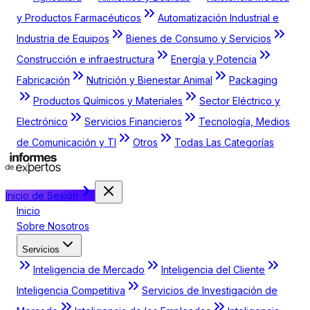
y Productos Farmacéuticos
Automatización Industrial e
Industria de Equipos
Bienes de Consumo y Servicios
Construcción e infraestructura
Energía y Potencia
Fabricación
Nutrición y Bienestar Animal
Packaging
Productos Químicos y Materiales
Sector Eléctrico y
Electrónico
Servicios Financieros
Tecnología, Medios
de Comunicación y TI
Otros
Todas Las Categorías
Inicio de Sesión
Inicio
Sobre Nosotros
Servicios
Inteligencia de Mercado
Inteligencia del Cliente
Inteligencia Competitiva
Servicios de Investigación de