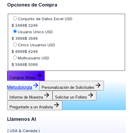
Opciones de Compra
Seleccione opción de precio
Conjunto de Datos Excel USD
$ 2499
$ 2249
Usuario Único USD
$ 3999
$ 3599
Cinco Usuarios USD
$ 4999
$ 4249
Multiusuario USD
$ 5999
$ 5099
Comprar Ahora
Metodología
Personalización de Solicitudes
Informe de Muestra
Solicitar un Folleto
Preguntarle a un Analista
Llámenos Al
(
USA & Canada
)