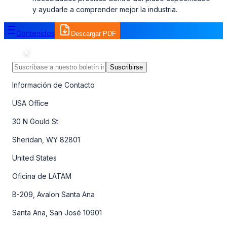
y ayudarle a comprender mejor la industria.
Contenidos
Descargar PDF
Suscribirse
Información de Contacto
USA Office
30 N Gould St
Sheridan, WY 82801
United States
Oficina de LATAM
B-209, Avalon Santa Ana
Santa Ana, San José 10901