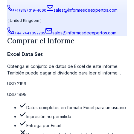
sales@informesdeexpertos.com
+1 (818) 319-4060
(
United Kingdom
)
sales@informesdeexpertos.com
+44 7441 392205
Comprar el Informe
Excel Data Set
Obtenga el conjunto de datos de Excel de este informe.
También puede pagar el dividendo para leer el informe
detallado completo. Para obtener más información, consulte
USD 2199
la tabla de precios a continuación.
USD 1999
Datos completos en formato Excel para un usuario
Impresión no permitida
Entrega por Email