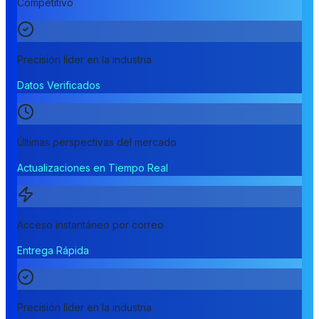
Competitivo
Precisión líder en la industria
Datos Verificados
Últimas perspectivas del mercado
Actualizaciones en Tiempo Real
Acceso instantáneo por correo
Entrega Rápida
Precisión líder en la industria