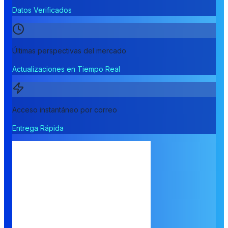
Datos Verificados
Últimas perspectivas del mercado
Actualizaciones en Tiempo Real
Acceso instantáneo por correo
Entrega Rápida