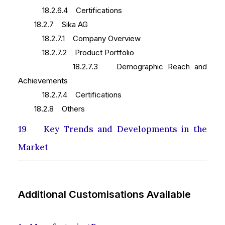
18.2.6.4 Certifications
18.2.7 Sika AG
18.2.7.1 Company Overview
18.2.7.2 Product Portfolio
18.2.7.3 Demographic Reach and
Achievements
18.2.7.4 Certifications
18.2.8 Others
19 Key Trends and Developments in the
Market
Additional Customisations Available