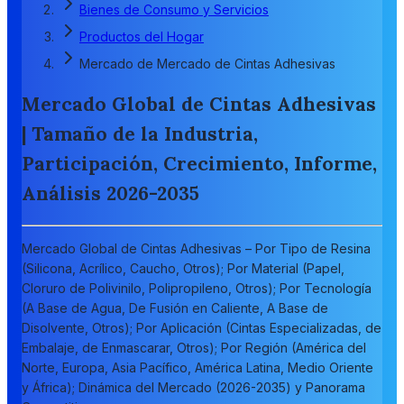
Bienes de Consumo y Servicios
Productos del Hogar
Mercado de Mercado de Cintas Adhesivas
Mercado Global de Cintas Adhesivas
| Tamaño de la Industria,
Participación, Crecimiento, Informe,
Análisis 2026-2035
Mercado Global de Cintas Adhesivas – Por Tipo de Resina
(Silicona, Acrílico, Caucho, Otros); Por Material (Papel,
Cloruro de Polivinilo, Polipropileno, Otros); Por Tecnología
(A Base de Agua, De Fusión en Caliente, A Base de
Disolvente, Otros); Por Aplicación (Cintas Especializadas, de
Embalaje, de Enmascarar, Otros); Por Región (América del
Norte, Europa, Asia Pacífico, América Latina, Medio Oriente
y África); Dinámica del Mercado (2026-2035) y Panorama