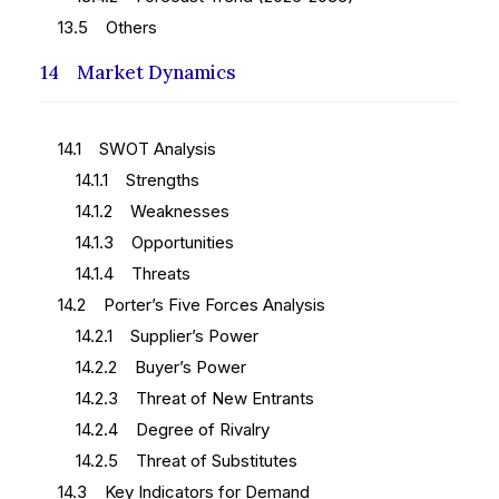
13.5 Others
14 Market Dynamics
14.1 SWOT Analysis
14.1.1 Strengths
14.1.2 Weaknesses
14.1.3 Opportunities
14.1.4 Threats
14.2 Porter’s Five Forces Analysis
14.2.1 Supplier’s Power
14.2.2 Buyer’s Power
14.2.3 Threat of New Entrants
14.2.4 Degree of Rivalry
14.2.5 Threat of Substitutes
14.3 Key Indicators for Demand