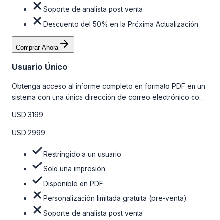
Soporte de analista post venta
Descuento del 50% en la Próxima Actualización
Comprar Ahora
Usuario Único
Obtenga acceso al informe completo en formato PDF en un
sistema con una única dirección de correo electrónico con
algunas limitaciones. Para obtener más información, consulte
USD 3199
la tabla de precios a continuación.
USD 2999
Restringido a un usuario
Solo una impresión
Disponible en PDF
Personalización limitada gratuita (pre-venta)
Soporte de analista post venta