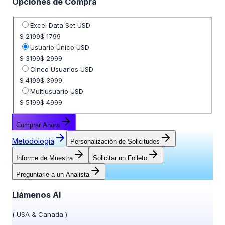
Opciones de Compra
Seleccione opción de precio
Excel Data Set USD
$ 2199
$ 1799
Usuario Único USD
$ 3199
$ 2999
Cinco Usuarios USD
$ 4199
$ 3999
Multiusuario USD
$ 5199
$ 4999
Comprar Ahora
Metodología
Personalización de Solicitudes
Informe de Muestra
Solicitar un Folleto
Preguntarle a un Analista
Llámenos Al
(
USA & Canada
)