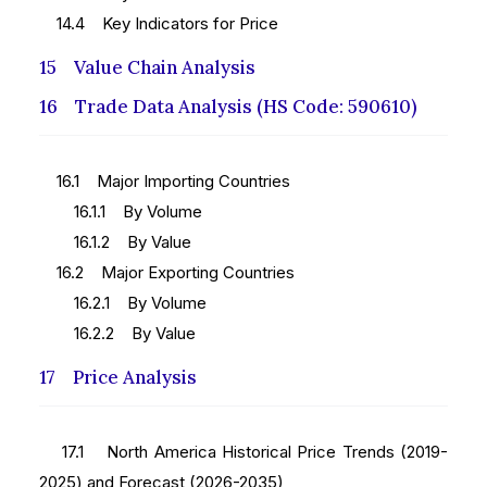
14.4 Key Indicators for Price
15 Value Chain Analysis
16 Trade Data Analysis (HS Code: 590610)
16.1 Major Importing Countries
16.1.1 By Volume
16.1.2 By Value
16.2 Major Exporting Countries
16.2.1 By Volume
16.2.2 By Value
17 Price Analysis
17.1 North America Historical Price Trends (2019-
2025) and Forecast (2026-2035)