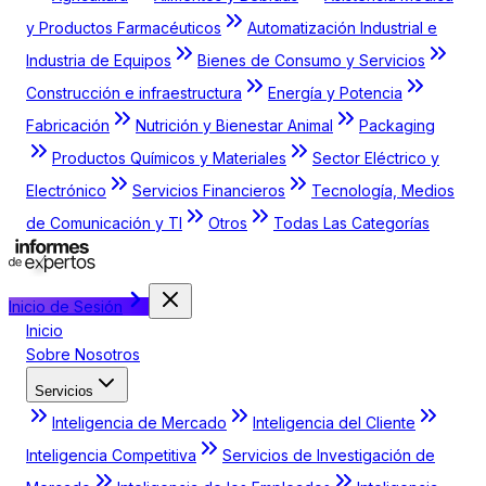
y Productos Farmacéuticos
Automatización Industrial e
Industria de Equipos
Bienes de Consumo y Servicios
Construcción e infraestructura
Energía y Potencia
Fabricación
Nutrición y Bienestar Animal
Packaging
Productos Químicos y Materiales
Sector Eléctrico y
Electrónico
Servicios Financieros
Tecnología, Medios
de Comunicación y TI
Otros
Todas Las Categorías
Inicio de Sesión
Inicio
Sobre Nosotros
Servicios
Inteligencia de Mercado
Inteligencia del Cliente
Inteligencia Competitiva
Servicios de Investigación de