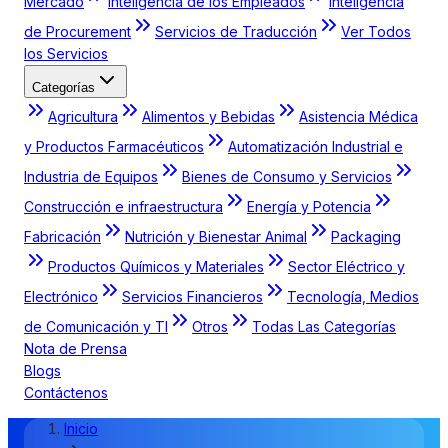
Mercado
Inteligencia de los Empleados
Inteligencia
de Procurement
Servicios de Traducción
Ver Todos
los Servicios
Categorías
Agricultura
Alimentos y Bebidas
Asistencia Médica
y Productos Farmacéuticos
Automatización Industrial e
Industria de Equipos
Bienes de Consumo y Servicios
Construcción e infraestructura
Energía y Potencia
Fabricación
Nutrición y Bienestar Animal
Packaging
Productos Químicos y Materiales
Sector Eléctrico y
Electrónico
Servicios Financieros
Tecnología, Medios
de Comunicación y TI
Otros
Todas Las Categorías
Nota de Prensa
Blogs
Contáctenos
Inicio