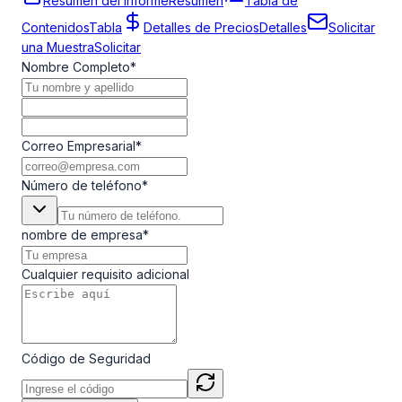
Resumen del Informe
Resumen
Tabla de
Contenidos
Tabla
Detalles de Precios
Detalles
Solicitar
una Muestra
Solicitar
Nombre Completo
*
Correo Empresarial
*
Número de teléfono
*
nombre de empresa
*
Cualquier requisito adicional
Código de Seguridad