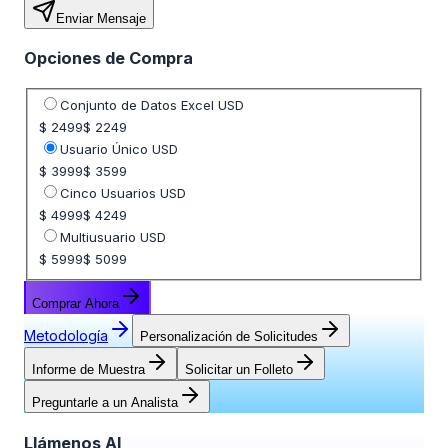
Enviar Mensaje
Opciones de Compra
Seleccione opción de precio
Conjunto de Datos Excel USD
$ 2499
$ 2249
Usuario Único USD
$ 3999
$ 3599
Cinco Usuarios USD
$ 4999
$ 4249
Multiusuario USD
$ 5999
$ 5099
Comprar Ahora
Metodología
Personalización de Solicitudes
Informe de Muestra
Solicitar un Folleto
Preguntarle a un Analista
Llámenos Al