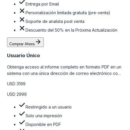
Entrega por Email
Personalización limitada gratuita (pre-venta)
Soporte de analista post venta
Descuento del 50% en la Próxima Actualización
Comprar Ahora
Usuario Único
Obtenga acceso al informe completo en formato PDF en un
sistema con una única dirección de correo electrónico con
algunas limitaciones. Para obtener más información, consulte
USD 3199
la tabla de precios a continuación.
USD 2999
Restringido a un usuario
Solo una impresión
Disponible en PDF