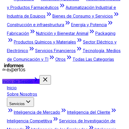
y Productos Farmacéuticos
Automatización Industrial e
Industria de Equipos
Bienes de Consumo y Servicios
Construcción e infraestructura
Energía y Potencia
Fabricación
Nutrición y Bienestar Animal
Packaging
Productos Químicos y Materiales
Sector Eléctrico y
Electrónico
Servicios Financieros
Tecnología, Medios
de Comunicación y TI
Otros
Todas Las Categorías
Inicio de Sesión
Inicio
Sobre Nosotros
Servicios
Inteligencia de Mercado
Inteligencia del Cliente
Inteligencia Competitiva
Servicios de Investigación de