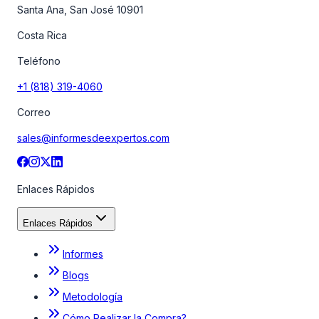
Santa Ana, San José 10901
Costa Rica
Teléfono
+1 (818) 319-4060
Correo
sales@informesdeexpertos.com
Enlaces Rápidos
Enlaces Rápidos
Informes
Blogs
Metodología
Cómo Realizar la Compra?