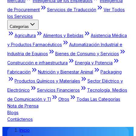
Mercado
Inteligencia de los Empleados
Inteligencia
de Procurement
Servicios de Traducción
Ver Todos
los Servicios
Categorías
Agricultura
Alimentos y Bebidas
Asistencia Médica
y Productos Farmacéuticos
Automatización Industrial e
Industria de Equipos
Bienes de Consumo y Servicios
Construcción e infraestructura
Energía y Potencia
Fabricación
Nutrición y Bienestar Animal
Packaging
Productos Químicos y Materiales
Sector Eléctrico y
Electrónico
Servicios Financieros
Tecnología, Medios
de Comunicación y TI
Otros
Todas Las Categorías
Nota de Prensa
Blogs
Contáctenos
Inicio