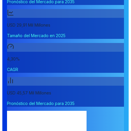
Pronóstico del Mercado para 2035
USD 29,91 Mil Millones
Tamaño del Mercado en 2025
4,30%
CAGR
USD 45,57 Mil Millones
Pronóstico del Mercado para 2035