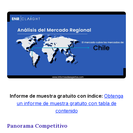
Informe de muestra gratuito con índice:
Obtenga
un informe de muestra gratuito con tabla de
contenido
Panorama Competitivo