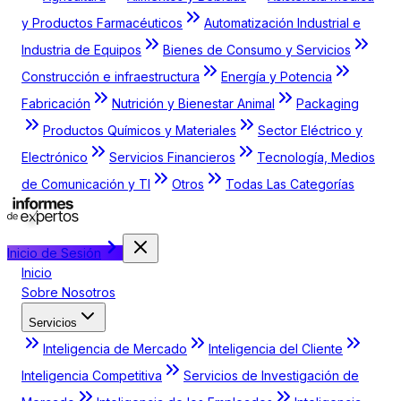
y Productos Farmacéuticos
Automatización Industrial e
Industria de Equipos
Bienes de Consumo y Servicios
Construcción e infraestructura
Energía y Potencia
Fabricación
Nutrición y Bienestar Animal
Packaging
Productos Químicos y Materiales
Sector Eléctrico y
Electrónico
Servicios Financieros
Tecnología, Medios
de Comunicación y TI
Otros
Todas Las Categorías
Inicio de Sesión
Inicio
Sobre Nosotros
Servicios
Inteligencia de Mercado
Inteligencia del Cliente
Inteligencia Competitiva
Servicios de Investigación de