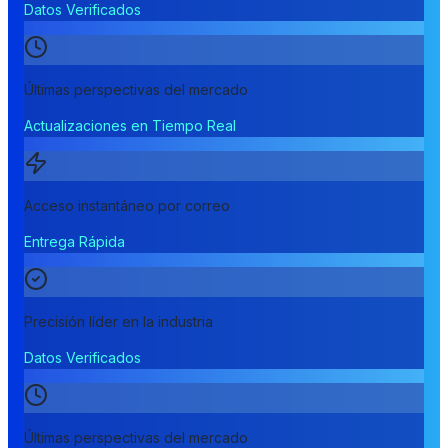
Datos Verificados
Últimas perspectivas del mercado
Actualizaciones en Tiempo Real
Acceso instantáneo por correo
Entrega Rápida
Precisión líder en la industria
Datos Verificados
Últimas perspectivas del mercado