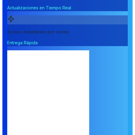
Actualizaciones en Tiempo Real
Acceso instantáneo por correo
Entrega Rápida