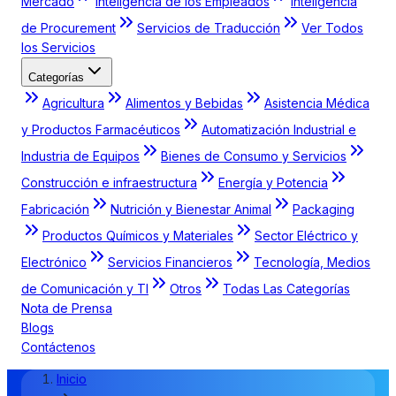
Mercado
Inteligencia de los Empleados
Inteligencia
de Procurement
Servicios de Traducción
Ver Todos
los Servicios
Categorías
Agricultura
Alimentos y Bebidas
Asistencia Médica
y Productos Farmacéuticos
Automatización Industrial e
Industria de Equipos
Bienes de Consumo y Servicios
Construcción e infraestructura
Energía y Potencia
Fabricación
Nutrición y Bienestar Animal
Packaging
Productos Químicos y Materiales
Sector Eléctrico y
Electrónico
Servicios Financieros
Tecnología, Medios
de Comunicación y TI
Otros
Todas Las Categorías
Nota de Prensa
Blogs
Contáctenos
Inicio