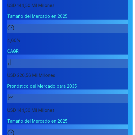
USD 144,50 Mil Millones
Tamaño del Mercado en 2025
4,60%
CAGR
USD 226,56 Mil Millones
Pronóstico del Mercado para 2035
USD 144,50 Mil Millones
Tamaño del Mercado en 2025