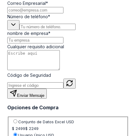
Correo Empresarial
*
Número de teléfono
*
nombre de empresa
*
Cualquier requisito adicional
Código de Seguridad
Enviar Mensaje
Opciones de Compra
Seleccione opción de precio
Conjunto de Datos Excel USD
$ 2499
$ 2249
Usuario Único USD