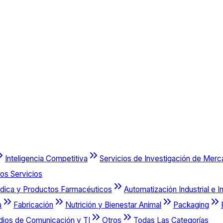
Inteligencia Competitiva
Servicios de Investigación de Mer
os Servicios
dica y Productos Farmacéuticos
Automatización Industrial e I
a
Fabricación
Nutrición y Bienestar Animal
Packaging
dios de Comunicación y TI
Otros
Todas Las Categorías