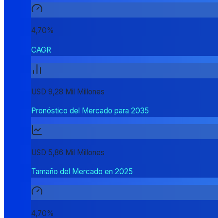
4,70%
CAGR
USD 9,28 Mil Millones
Pronóstico del Mercado para 2035
USD 5,86 Mil Millones
Tamaño del Mercado en 2025
4,70%