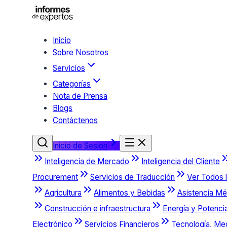
Inicio
Sobre Nosotros
Servicios
Categorías
Nota de Prensa
Blogs
Contáctenos
Inicio de Sesión
Inteligencia de Mercado
Inteligencia del Cliente
Procurement
Servicios de Traducción
Ver Todos l
Agricultura
Alimentos y Bebidas
Asistencia Mé
Construcción e infraestructura
Energía y Potenci
Electrónico
Servicios Financieros
Tecnología, Me