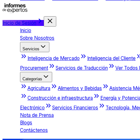
Inicio de Sesión
Inicio
Sobre Nosotros
Servicios
Inteligencia de Mercado
Inteligencia del Cliente
Procurement
Servicios de Traducción
Ver Todos l
Categorías
Agricultura
Alimentos y Bebidas
Asistencia Mé
Construcción e infraestructura
Energía y Potenci
Electrónico
Servicios Financieros
Tecnología, Me
Nota de Prensa
Blogs
Contáctenos