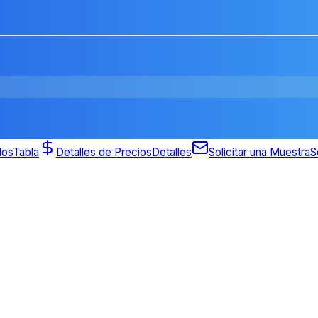
dos
Tabla
Detalles de Precios
Detalles
Solicitar una Muestra
S