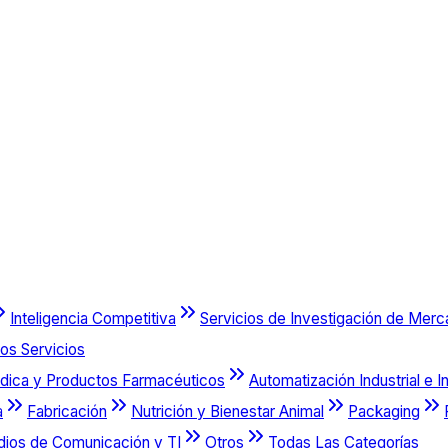
Inteligencia Competitiva
Servicios de Investigación de Mer
os Servicios
dica y Productos Farmacéuticos
Automatización Industrial e I
a
Fabricación
Nutrición y Bienestar Animal
Packaging
dios de Comunicación y TI
Otros
Todas Las Categorías