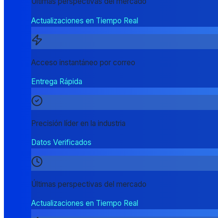
Últimas perspectivas del mercado
Actualizaciones en Tiempo Real
Acceso instantáneo por correo
Entrega Rápida
Precisión líder en la industria
Datos Verificados
Últimas perspectivas del mercado
Actualizaciones en Tiempo Real