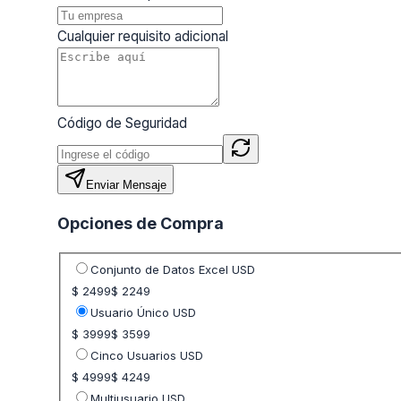
Cualquier requisito adicional
Código de Seguridad
Enviar Mensaje
Opciones de Compra
Seleccione opción de precio
Conjunto de Datos Excel USD
$ 2499
$ 2249
Usuario Único USD
$ 3999
$ 3599
Cinco Usuarios USD
$ 4999
$ 4249
Multiusuario USD