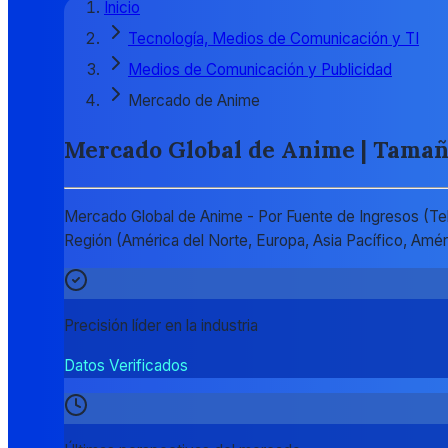
Inicio
Tecnología, Medios de Comunicación y TI
Medios de Comunicación y Publicidad
Mercado de Anime
Mercado Global de Anime | Tamaño 
Mercado Global de Anime - Por Fuente de Ingresos (Telev
Región (América del Norte, Europa, Asia Pacífico, Amé
Precisión líder en la industria
Datos Verificados