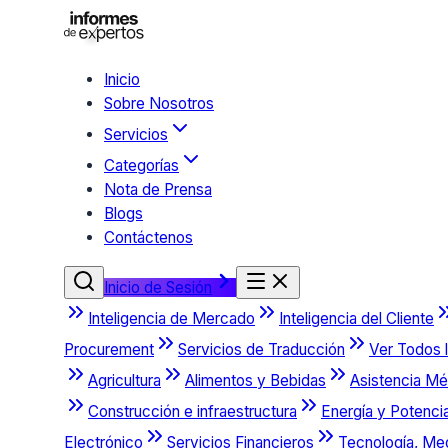
Inicio
Sobre Nosotros
Servicios
Categorías
Nota de Prensa
Blogs
Contáctenos
Inicio de Sesión
Inteligencia de Mercado
Inteligencia del Cliente
Procurement
Servicios de Traducción
Ver Todos l
Agricultura
Alimentos y Bebidas
Asistencia Mé
Construcción e infraestructura
Energía y Potenci
Electrónico
Servicios Financieros
Tecnología, Me