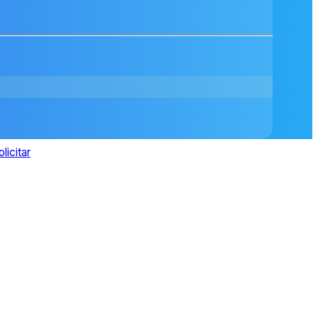
olicitar