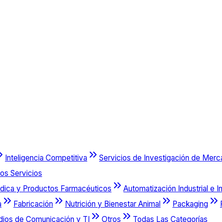
Inteligencia Competitiva
Servicios de Investigación de Mer
os Servicios
dica y Productos Farmacéuticos
Automatización Industrial e I
a
Fabricación
Nutrición y Bienestar Animal
Packaging
dios de Comunicación y TI
Otros
Todas Las Categorías