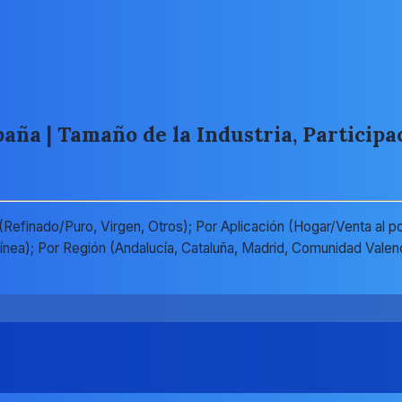
aña | Tamaño de la Industria, Participa
efinado/Puro, Virgen, Otros); Por Aplicación (Hogar/Venta al po
n línea); Por Región (Andalucía, Cataluña, Madrid, Comunidad Va