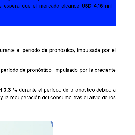
 se espera que el mercado alcance
USD 4,16 mil
rante el período de pronóstico, impulsada por el
período de pronóstico, impulsado por la creciente
l 3,3 %
durante el período de pronóstico debido a
y la recuperación del consumo tras el alivio de los