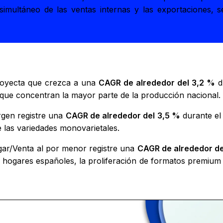
simultáneo de las ventas internas y las exportaciones,
royecta que crezca a una
CAGR de alrededor del 3,2 %
du
, que concentran la mayor parte de la producción nacional.
rgen registre una
CAGR de alrededor del 3,5 %
durante el 
e las variedades monovarietales.
gar/Venta al por menor registre una
CAGR de alrededor de
s hogares españoles, la proliferación de formatos premium 