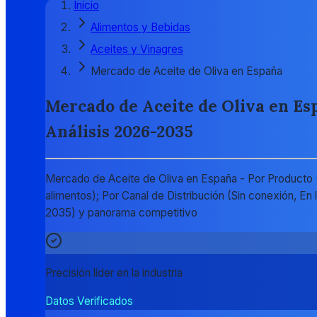
Inicio
Alimentos y Bebidas
Aceites y Vinagres
Mercado de Aceite de Oliva en España
Mercado de Aceite de Oliva en Esp
Análisis 2026-2035
Mercado de Aceite de Oliva en España - Por Producto (R
alimentos); Por Canal de Distribución (Sin conexión, E
2035) y panorama competitivo
Precisión líder en la industria
Datos Verificados