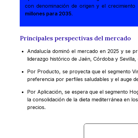
con denominación de origen y el crecimiento 
millones para 2035
.
Principales perspectivas del mercado
Andalucía dominó el mercado en 2025 y se p
liderazgo histórico de Jaén, Córdoba y Sevilla
Por Producto, se proyecta que el segmento Vi
preferencia por perfiles saludables y el auge d
Por Aplicación, se espera que el segmento Ho
la consolidación de la dieta mediterránea en lo
precios.