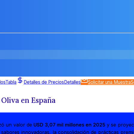
dos
Tabla
Detalles de Precios
Detalles
Solicitar una Muestra
S
 Oliva en España
zó un valor de
USD 3,07 mil millones en 2025
y se proyec
sabores innovadoras, la consolidación de prácticas premiu