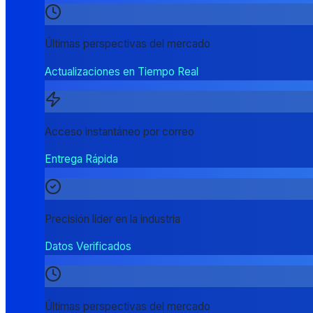
Últimas perspectivas del mercado
Actualizaciones en Tiempo Real
Acceso instantáneo por correo
Entrega Rápida
Precisión líder en la industria
Datos Verificados
Últimas perspectivas del mercado