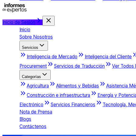
Inicio de Sesión
Inicio
Sobre Nosotros
Servicios
Inteligencia de Mercado
Inteligencia del Cliente
Procurement
Servicios de Traducción
Ver Todos l
Categorías
Agricultura
Alimentos y Bebidas
Asistencia Mé
Construcción e infraestructura
Energía y Potenci
Electrónico
Servicios Financieros
Tecnología, Me
Nota de Prensa
Blogs
Contáctenos