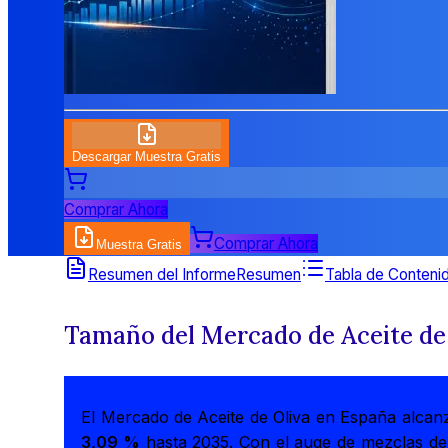
Descargar Muestra Gratis
Comprar Ahora
Comprar Ahora
Muestra Gratis
Resumen del Informe
Resumen
Tabla de Conteni
Tamaño del Mercado de Aceite de
El Mercado de Aceite de Oliva en España alcan
3,09 %
hasta 2035. Con el auge de mezclas de 