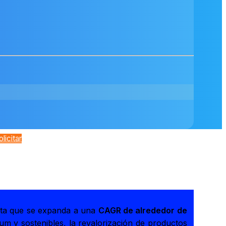
olicitar
ta que se expanda a una
CAGR de alrededor de
m y sostenibles, la revalorización de productos