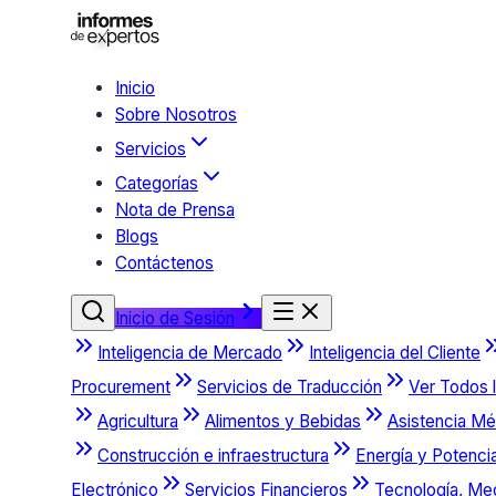
Inicio
Sobre Nosotros
Servicios
Categorías
Nota de Prensa
Blogs
Contáctenos
Inicio de Sesión
Inteligencia de Mercado
Inteligencia del Cliente
Procurement
Servicios de Traducción
Ver Todos l
Agricultura
Alimentos y Bebidas
Asistencia Mé
Construcción e infraestructura
Energía y Potenci
Electrónico
Servicios Financieros
Tecnología, Me