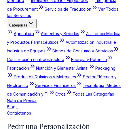
Mercado
Inteligencia de los Empleados
Inteligencia
de Procurement
Servicios de Traducción
Ver Todos
los Servicios
Categorías
Agricultura
Alimentos y Bebidas
Asistencia Médica
y Productos Farmacéuticos
Automatización Industrial e
Industria de Equipos
Bienes de Consumo y Servicios
Construcción e infraestructura
Energía y Potencia
Fabricación
Nutrición y Bienestar Animal
Packaging
Productos Químicos y Materiales
Sector Eléctrico y
Electrónico
Servicios Financieros
Tecnología, Medios
de Comunicación y TI
Otros
Todas Las Categorías
Nota de Prensa
Blogs
Contáctenos
Pedir una Personalización