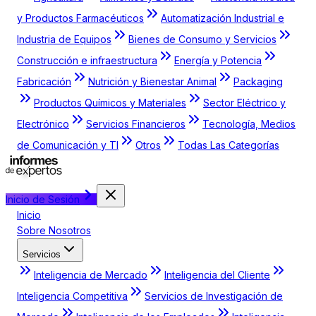
y Productos Farmacéuticos
Automatización Industrial e
Industria de Equipos
Bienes de Consumo y Servicios
Construcción e infraestructura
Energía y Potencia
Fabricación
Nutrición y Bienestar Animal
Packaging
Productos Químicos y Materiales
Sector Eléctrico y
Electrónico
Servicios Financieros
Tecnología, Medios
de Comunicación y TI
Otros
Todas Las Categorías
Inicio de Sesión
Inicio
Sobre Nosotros
Servicios
Inteligencia de Mercado
Inteligencia del Cliente
Inteligencia Competitiva
Servicios de Investigación de