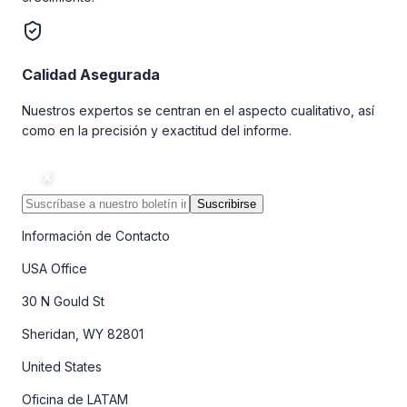
Calidad Asegurada
Nuestros expertos se centran en el aspecto cualitativo, así
como en la precisión y exactitud del informe.
Suscribirse
Información de Contacto
USA Office
30 N Gould St
Sheridan, WY 82801
United States
Oficina de LATAM