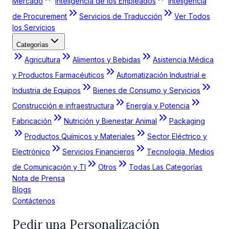
Mercado
Inteligencia de los Empleados
Inteligencia
de Procurement
Servicios de Traducción
Ver Todos
los Servicios
Categorías
Agricultura
Alimentos y Bebidas
Asistencia Médica
y Productos Farmacéuticos
Automatización Industrial e
Industria de Equipos
Bienes de Consumo y Servicios
Construcción e infraestructura
Energía y Potencia
Fabricación
Nutrición y Bienestar Animal
Packaging
Productos Químicos y Materiales
Sector Eléctrico y
Electrónico
Servicios Financieros
Tecnología, Medios
de Comunicación y TI
Otros
Todas Las Categorías
Nota de Prensa
Blogs
Contáctenos
Pedir una Personalización