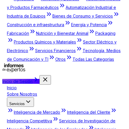
y Productos Farmacéuticos
Automatización Industrial e
Industria de Equipos
Bienes de Consumo y Servicios
Construcción e infraestructura
Energía y Potencia
Fabricación
Nutrición y Bienestar Animal
Packaging
Productos Químicos y Materiales
Sector Eléctrico y
Electrónico
Servicios Financieros
Tecnología, Medios
de Comunicación y TI
Otros
Todas Las Categorías
Inicio de Sesión
Inicio
Sobre Nosotros
Servicios
Inteligencia de Mercado
Inteligencia del Cliente
Inteligencia Competitiva
Servicios de Investigación de