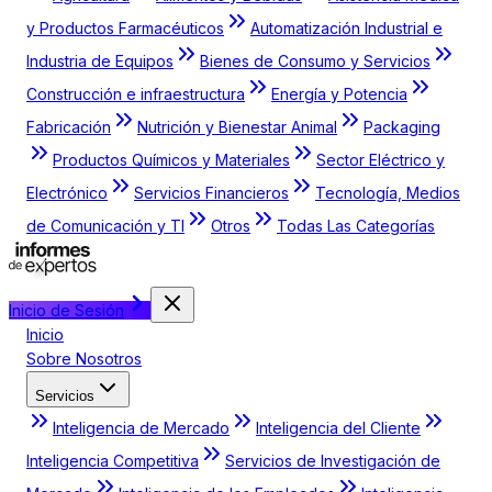
y Productos Farmacéuticos
Automatización Industrial e
Industria de Equipos
Bienes de Consumo y Servicios
Construcción e infraestructura
Energía y Potencia
Fabricación
Nutrición y Bienestar Animal
Packaging
Productos Químicos y Materiales
Sector Eléctrico y
Electrónico
Servicios Financieros
Tecnología, Medios
de Comunicación y TI
Otros
Todas Las Categorías
Inicio de Sesión
Inicio
Sobre Nosotros
Servicios
Inteligencia de Mercado
Inteligencia del Cliente
Inteligencia Competitiva
Servicios de Investigación de