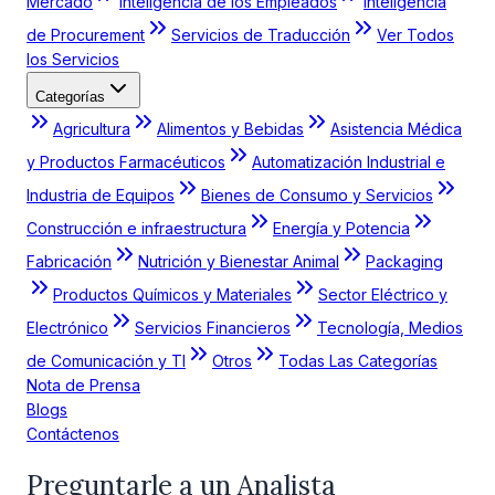
Mercado
Inteligencia de los Empleados
Inteligencia
de Procurement
Servicios de Traducción
Ver Todos
los Servicios
Categorías
Agricultura
Alimentos y Bebidas
Asistencia Médica
y Productos Farmacéuticos
Automatización Industrial e
Industria de Equipos
Bienes de Consumo y Servicios
Construcción e infraestructura
Energía y Potencia
Fabricación
Nutrición y Bienestar Animal
Packaging
Productos Químicos y Materiales
Sector Eléctrico y
Electrónico
Servicios Financieros
Tecnología, Medios
de Comunicación y TI
Otros
Todas Las Categorías
Nota de Prensa
Blogs
Contáctenos
Preguntarle a un Analista