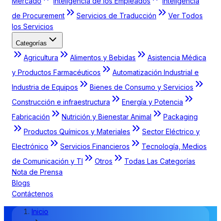
Mercado
Inteligencia de los Empleados
Inteligencia
de Procurement
Servicios de Traducción
Ver Todos
los Servicios
Categorías
Agricultura
Alimentos y Bebidas
Asistencia Médica
y Productos Farmacéuticos
Automatización Industrial e
Industria de Equipos
Bienes de Consumo y Servicios
Construcción e infraestructura
Energía y Potencia
Fabricación
Nutrición y Bienestar Animal
Packaging
Productos Químicos y Materiales
Sector Eléctrico y
Electrónico
Servicios Financieros
Tecnología, Medios
de Comunicación y TI
Otros
Todas Las Categorías
Nota de Prensa
Blogs
Contáctenos
Inicio