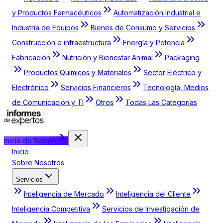
y Productos Farmacéuticos
Automatización Industrial e
Industria de Equipos
Bienes de Consumo y Servicios
Construcción e infraestructura
Energía y Potencia
Fabricación
Nutrición y Bienestar Animal
Packaging
Productos Químicos y Materiales
Sector Eléctrico y
Electrónico
Servicios Financieros
Tecnología, Medios
de Comunicación y TI
Otros
Todas Las Categorías
Inicio de Sesión
Inicio
Sobre Nosotros
Servicios
Inteligencia de Mercado
Inteligencia del Cliente
Inteligencia Competitiva
Servicios de Investigación de