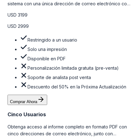
sistema con una única dirección de correo electrónico con
algunas limitaciones. Para obtener más información, consulte
USD 3199
la tabla de precios a continuación.
USD 2999
Restringido a un usuario
Solo una impresión
Disponible en PDF
Personalización limitada gratuita (pre-venta)
Soporte de analista post venta
Descuento del 50% en la Próxima Actualización
Comprar Ahora
Cinco Usuarios
Obtenga acceso al informe completo en formato PDF con
cinco direcciones de correo electrónico, junto con