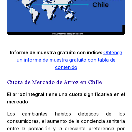
Informe de muestra gratuito con índice:
Obtenga
un informe de muestra gratuito con tabla de
contenido
Cuota de Mercado de Arroz en Chile
El arroz integral tiene una cuota significativa en el
mercado
Los cambiantes hábitos dietéticos de los
consumidores, el aumento de la conciencia sanitaria
entre la población y la creciente preferencia por