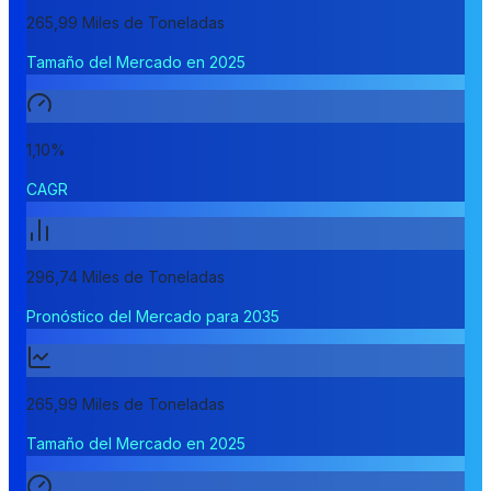
265,99 Miles de Toneladas
Tamaño del Mercado en 2025
1,10%
CAGR
296,74 Miles de Toneladas
Pronóstico del Mercado para 2035
265,99 Miles de Toneladas
Tamaño del Mercado en 2025