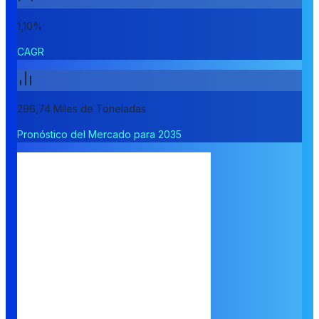
1,10%
CAGR
296,74 Miles de Toneladas
Pronóstico del Mercado para 2035