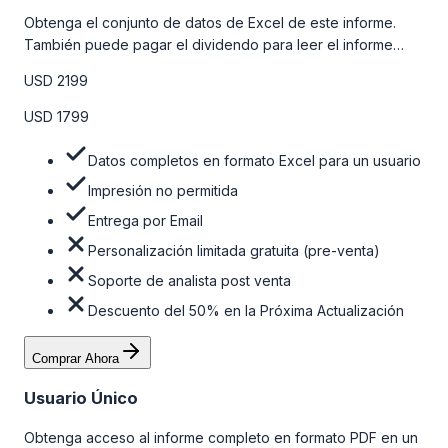
Obtenga el conjunto de datos de Excel de este informe.
También puede pagar el dividendo para leer el informe
detallado completo. Para obtener más información, consulte
USD 2199
la tabla de precios a continuación.
USD 1799
Datos completos en formato Excel para un usuario
Impresión no permitida
Entrega por Email
Personalización limitada gratuita (pre-venta)
Soporte de analista post venta
Descuento del 50% en la Próxima Actualización
Comprar Ahora
Usuario Único
Obtenga acceso al informe completo en formato PDF en un