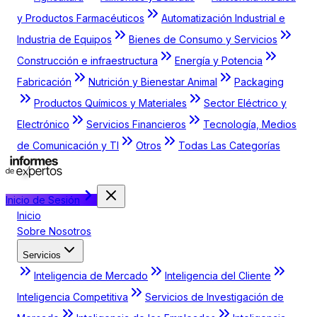
y Productos Farmacéuticos
Automatización Industrial e
Industria de Equipos
Bienes de Consumo y Servicios
Construcción e infraestructura
Energía y Potencia
Fabricación
Nutrición y Bienestar Animal
Packaging
Productos Químicos y Materiales
Sector Eléctrico y
Electrónico
Servicios Financieros
Tecnología, Medios
de Comunicación y TI
Otros
Todas Las Categorías
Inicio de Sesión
Inicio
Sobre Nosotros
Servicios
Inteligencia de Mercado
Inteligencia del Cliente
Inteligencia Competitiva
Servicios de Investigación de