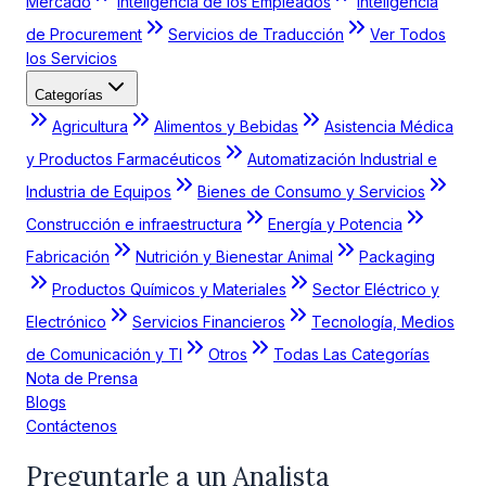
Mercado
Inteligencia de los Empleados
Inteligencia
de Procurement
Servicios de Traducción
Ver Todos
los Servicios
Categorías
Agricultura
Alimentos y Bebidas
Asistencia Médica
y Productos Farmacéuticos
Automatización Industrial e
Industria de Equipos
Bienes de Consumo y Servicios
Construcción e infraestructura
Energía y Potencia
Fabricación
Nutrición y Bienestar Animal
Packaging
Productos Químicos y Materiales
Sector Eléctrico y
Electrónico
Servicios Financieros
Tecnología, Medios
de Comunicación y TI
Otros
Todas Las Categorías
Nota de Prensa
Blogs
Contáctenos
Preguntarle a un Analista