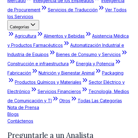
Mercado
Inteligencia de los Empleados
Inteligencia
de Procurement
Servicios de Traducción
Ver Todos
los Servicios
Categorías
Agricultura
Alimentos y Bebidas
Asistencia Médica
y Productos Farmacéuticos
Automatización Industrial e
Industria de Equipos
Bienes de Consumo y Servicios
Construcción e infraestructura
Energía y Potencia
Fabricación
Nutrición y Bienestar Animal
Packaging
Productos Químicos y Materiales
Sector Eléctrico y
Electrónico
Servicios Financieros
Tecnología, Medios
de Comunicación y TI
Otros
Todas Las Categorías
Nota de Prensa
Blogs
Contáctenos
Preguntarle a un Analista