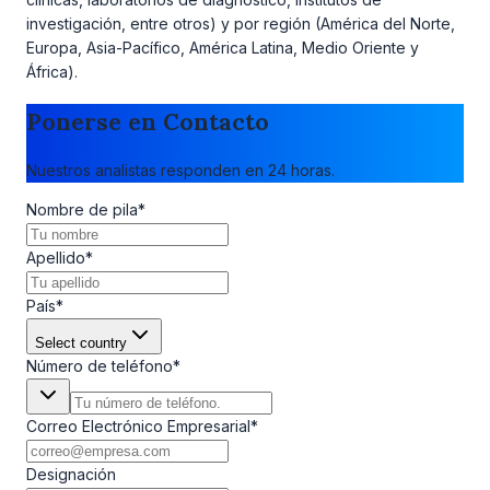
investigación, entre otros) y por región (América del Norte,
Europa, Asia-Pacífico, América Latina, Medio Oriente y
África).
Ponerse en Contacto
Nuestros analistas responden en 24 horas.
Nombre de pila
*
Apellido
*
País
*
Select country
Número de teléfono
*
Correo Electrónico Empresarial
*
Designación