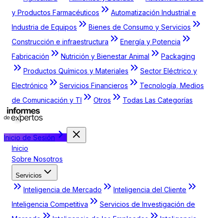
y Productos Farmacéuticos
Automatización Industrial e
Industria de Equipos
Bienes de Consumo y Servicios
Construcción e infraestructura
Energía y Potencia
Fabricación
Nutrición y Bienestar Animal
Packaging
Productos Químicos y Materiales
Sector Eléctrico y
Electrónico
Servicios Financieros
Tecnología, Medios
de Comunicación y TI
Otros
Todas Las Categorías
Inicio de Sesión
Inicio
Sobre Nosotros
Servicios
Inteligencia de Mercado
Inteligencia del Cliente
Inteligencia Competitiva
Servicios de Investigación de