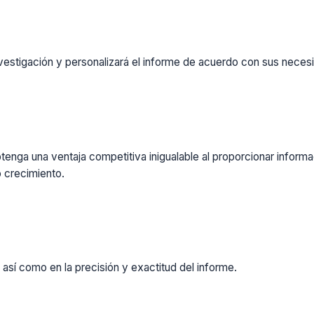
vestigación y personalizará el informe de acuerdo con sus necesi
enga una ventaja competitiva inigualable al proporcionar inform
 crecimiento.
 así como en la precisión y exactitud del informe.