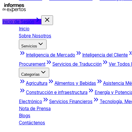
Inicio de Sesión
Inicio
Sobre Nosotros
Servicios
Inteligencia de Mercado
Inteligencia del Cliente
Procurement
Servicios de Traducción
Ver Todos l
Categorías
Agricultura
Alimentos y Bebidas
Asistencia Mé
Construcción e infraestructura
Energía y Potenci
Electrónico
Servicios Financieros
Tecnología, Me
Nota de Prensa
Blogs
Contáctenos