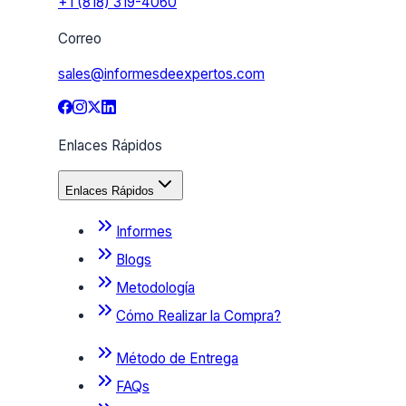
+1 (818) 319-4060
Correo
sales@informesdeexpertos.com
Enlaces Rápidos
Enlaces Rápidos
Informes
Blogs
Metodología
Cómo Realizar la Compra?
Método de Entrega
FAQs