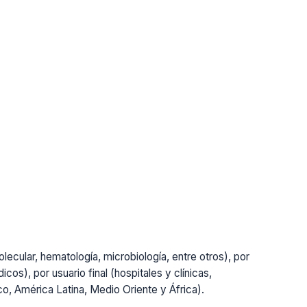
lecular, hematología, microbiología, entre otros), por
cos), por usuario final (hospitales y clínicas,
ico, América Latina, Medio Oriente y África).