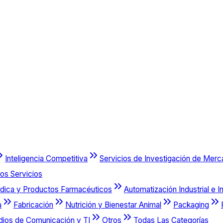
Inteligencia Competitiva
Servicios de Investigación de Mer
os Servicios
dica y Productos Farmacéuticos
Automatización Industrial e I
a
Fabricación
Nutrición y Bienestar Animal
Packaging
dios de Comunicación y TI
Otros
Todas Las Categorías