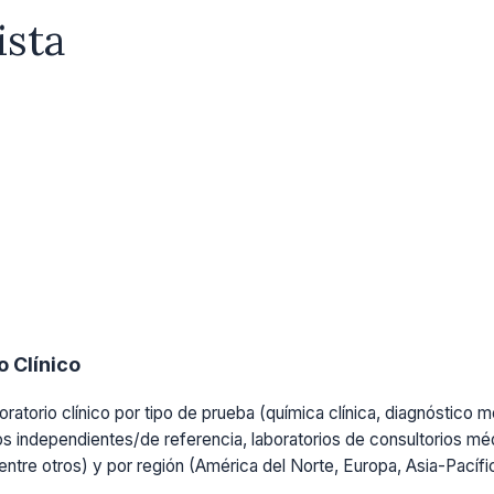
ista
 Clínico
ratorio clínico por tipo de prueba (química clínica, diagnóstico mo
os independientes/de referencia, laboratorios de consultorios médi
, entre otros) y por región (América del Norte, Europa, Asia-Pacíf