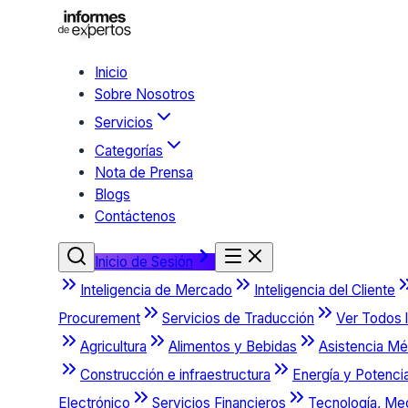
Inicio
Sobre Nosotros
Servicios
Categorías
Nota de Prensa
Blogs
Contáctenos
Inicio de Sesión
Inteligencia de Mercado
Inteligencia del Cliente
Procurement
Servicios de Traducción
Ver Todos l
Agricultura
Alimentos y Bebidas
Asistencia Mé
Construcción e infraestructura
Energía y Potenci
Electrónico
Servicios Financieros
Tecnología, Me