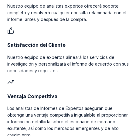
Nuestro equipo de analistas expertos ofrecerá soporte
completo y resolverá cualquier consulta relacionada con el
informe, antes y después de la compra.
Satisfacción del Cliente
Nuestro equipo de expertos alineará los servicios de
investigación y personalizará el informe de acuerdo con sus
necesidades y requisitos.
Ventaja Competitiva
Los analistas de Informes de Expertos aseguran que
obtenga una ventaja competitiva inigualable al proporcionar
información detallada sobre el escenario de mercado
existente, así como los mercados emergentes y de alto
crecimiento.