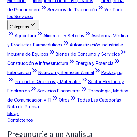
Mercado
Inteligencia de los Empleados
Inteligencia
de Procurement
Servicios de Traducción
Ver Todos
los Servicios
Categorías
Agricultura
Alimentos y Bebidas
Asistencia Médica
y Productos Farmacéuticos
Automatización Industrial e
Industria de Equipos
Bienes de Consumo y Servicios
Construcción e infraestructura
Energía y Potencia
Fabricación
Nutrición y Bienestar Animal
Packaging
Productos Químicos y Materiales
Sector Eléctrico y
Electrónico
Servicios Financieros
Tecnología, Medios
de Comunicación y TI
Otros
Todas Las Categorías
Nota de Prensa
Blogs
Contáctenos
Preguntarle a un Analista