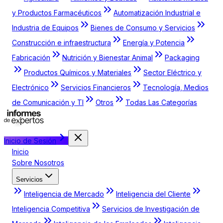
y Productos Farmacéuticos
Automatización Industrial e
Industria de Equipos
Bienes de Consumo y Servicios
Construcción e infraestructura
Energía y Potencia
Fabricación
Nutrición y Bienestar Animal
Packaging
Productos Químicos y Materiales
Sector Eléctrico y
Electrónico
Servicios Financieros
Tecnología, Medios
de Comunicación y TI
Otros
Todas Las Categorías
Inicio de Sesión
Inicio
Sobre Nosotros
Servicios
Inteligencia de Mercado
Inteligencia del Cliente
Inteligencia Competitiva
Servicios de Investigación de