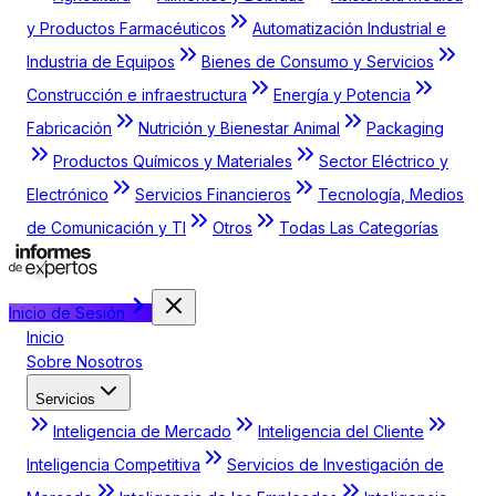
y Productos Farmacéuticos
Automatización Industrial e
Industria de Equipos
Bienes de Consumo y Servicios
Construcción e infraestructura
Energía y Potencia
Fabricación
Nutrición y Bienestar Animal
Packaging
Productos Químicos y Materiales
Sector Eléctrico y
Electrónico
Servicios Financieros
Tecnología, Medios
de Comunicación y TI
Otros
Todas Las Categorías
Inicio de Sesión
Inicio
Sobre Nosotros
Servicios
Inteligencia de Mercado
Inteligencia del Cliente
Inteligencia Competitiva
Servicios de Investigación de