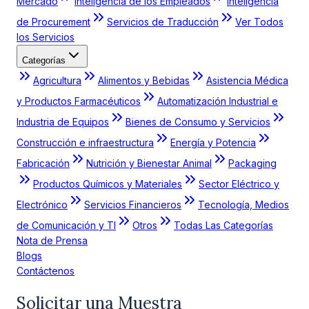
Mercado
Inteligencia de los Empleados
Inteligencia
de Procurement
Servicios de Traducción
Ver Todos
los Servicios
Categorías
Agricultura
Alimentos y Bebidas
Asistencia Médica
y Productos Farmacéuticos
Automatización Industrial e
Industria de Equipos
Bienes de Consumo y Servicios
Construcción e infraestructura
Energía y Potencia
Fabricación
Nutrición y Bienestar Animal
Packaging
Productos Químicos y Materiales
Sector Eléctrico y
Electrónico
Servicios Financieros
Tecnología, Medios
de Comunicación y TI
Otros
Todas Las Categorías
Nota de Prensa
Blogs
Contáctenos
Solicitar una Muestra