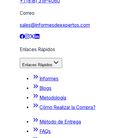
+1 (818) 319-4060
Correo
sales@informesdeexpertos.com
Enlaces Rápidos
Enlaces Rápidos
Informes
Blogs
Metodología
Cómo Realizar la Compra?
Método de Entrega
FAQs