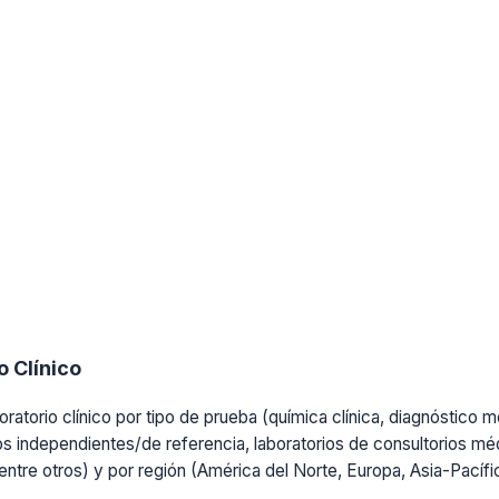
 Clínico
ratorio clínico por tipo de prueba (química clínica, diagnóstico mo
os independientes/de referencia, laboratorios de consultorios médi
, entre otros) y por región (América del Norte, Europa, Asia-Pacíf