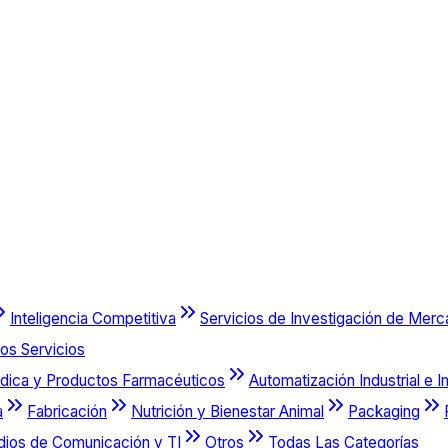
Inteligencia Competitiva
Servicios de Investigación de Mer
os Servicios
dica y Productos Farmacéuticos
Automatización Industrial e I
a
Fabricación
Nutrición y Bienestar Animal
Packaging
dios de Comunicación y TI
Otros
Todas Las Categorías