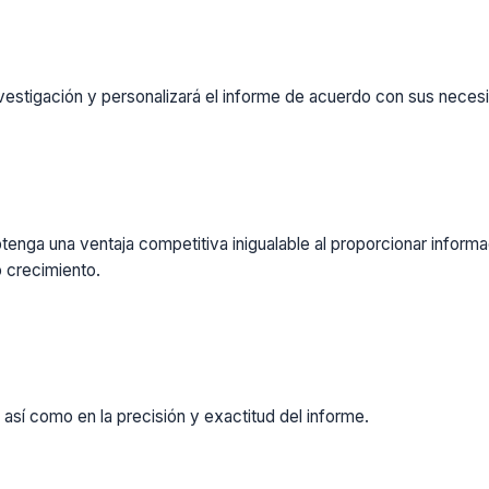
vestigación y personalizará el informe de acuerdo con sus necesi
enga una ventaja competitiva inigualable al proporcionar inform
 crecimiento.
 así como en la precisión y exactitud del informe.