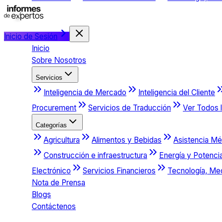
Inicio de Sesión
Inicio
Sobre Nosotros
Servicios
Inteligencia de Mercado
Inteligencia del Cliente
Procurement
Servicios de Traducción
Ver Todos l
Categorías
Agricultura
Alimentos y Bebidas
Asistencia Mé
Construcción e infraestructura
Energía y Potenci
Electrónico
Servicios Financieros
Tecnología, Me
Nota de Prensa
Blogs
Contáctenos