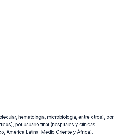
lecular, hematología, microbiología, entre otros), por
cos), por usuario final (hospitales y clínicas,
ico, América Latina, Medio Oriente y África).