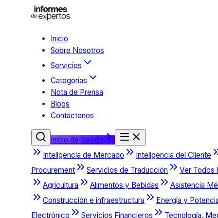
Inicio
Sobre Nosotros
Servicios
Categorías
Nota de Prensa
Blogs
Contáctenos
Inicio de Sesión
Inteligencia de Mercado
Inteligencia del Cliente
Procurement
Servicios de Traducción
Ver Todos l
Agricultura
Alimentos y Bebidas
Asistencia Mé
Construcción e infraestructura
Energía y Potenci
Electrónico
Servicios Financieros
Tecnología, Me