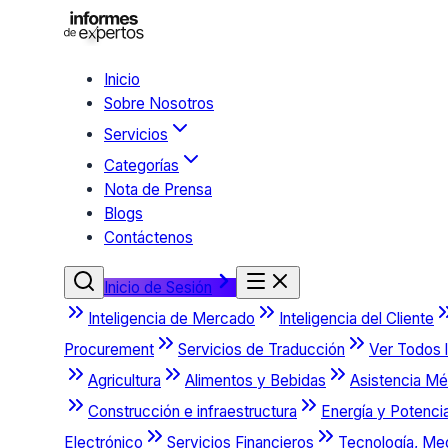
Inicio
Sobre Nosotros
Servicios
Categorías
Nota de Prensa
Blogs
Contáctenos
Inicio de Sesión
Inteligencia de Mercado
Inteligencia del Cliente
Procurement
Servicios de Traducción
Ver Todos l
Agricultura
Alimentos y Bebidas
Asistencia Mé
Construcción e infraestructura
Energía y Potenci
Electrónico
Servicios Financieros
Tecnología, Me