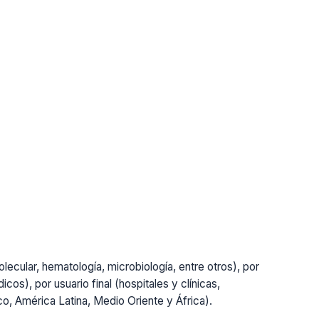
lecular, hematología, microbiología, entre otros), por
cos), por usuario final (hospitales y clínicas,
ico, América Latina, Medio Oriente y África).