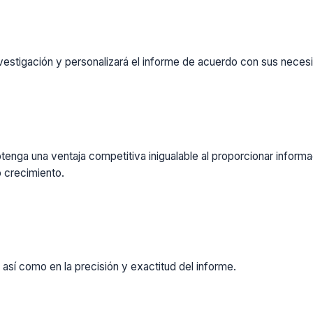
vestigación y personalizará el informe de acuerdo con sus necesi
enga una ventaja competitiva inigualable al proporcionar inform
 crecimiento.
 así como en la precisión y exactitud del informe.