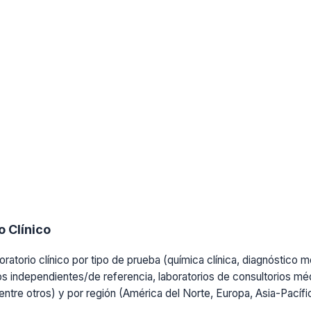
 Clínico
ratorio clínico por tipo de prueba (química clínica, diagnóstico mo
os independientes/de referencia, laboratorios de consultorios médi
, entre otros) y por región (América del Norte, Europa, Asia-Pacíf