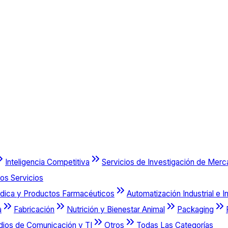
Inteligencia Competitiva
Servicios de Investigación de Mer
os Servicios
dica y Productos Farmacéuticos
Automatización Industrial e I
a
Fabricación
Nutrición y Bienestar Animal
Packaging
dios de Comunicación y TI
Otros
Todas Las Categorías