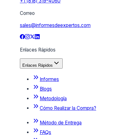
+1 (818) 319-4060
Correo
sales@informesdeexpertos.com
Enlaces Rápidos
Enlaces Rápidos
Informes
Blogs
Metodología
Cómo Realizar la Compra?
Método de Entrega
FAQs