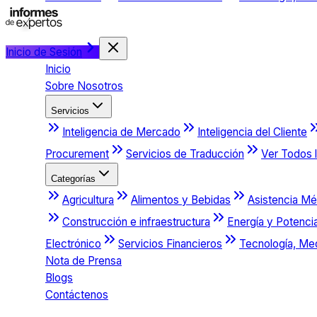
Inicio de Sesión
Inicio
Sobre Nosotros
Servicios
Inteligencia de Mercado
Inteligencia del Cliente
Procurement
Servicios de Traducción
Ver Todos l
Categorías
Agricultura
Alimentos y Bebidas
Asistencia Mé
Construcción e infraestructura
Energía y Potenci
Electrónico
Servicios Financieros
Tecnología, Me
Nota de Prensa
Blogs
Contáctenos