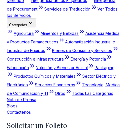
Mercado
Inteligencia de los Empleados
Inteligencia
de Procurement
Servicios de Traducción
Ver Todos
los Servicios
Categorías
Agricultura
Alimentos y Bebidas
Asistencia Médica
y Productos Farmacéuticos
Automatización Industrial e
Industria de Equipos
Bienes de Consumo y Servicios
Construcción e infraestructura
Energía y Potencia
Fabricación
Nutrición y Bienestar Animal
Packaging
Productos Químicos y Materiales
Sector Eléctrico y
Electrónico
Servicios Financieros
Tecnología, Medios
de Comunicación y TI
Otros
Todas Las Categorías
Nota de Prensa
Blogs
Contáctenos
Solicitar un Folleto