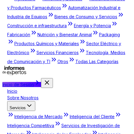
y Productos Farmacéuticos
Automatización Industrial e
Industria de Equipos
Bienes de Consumo y Servicios
Construcción e infraestructura
Energía y Potencia
Fabricación
Nutrición y Bienestar Animal
Packaging
Productos Químicos y Materiales
Sector Eléctrico y
Electrónico
Servicios Financieros
Tecnología, Medios
de Comunicación y TI
Otros
Todas Las Categorías
Inicio de Sesión
Inicio
Sobre Nosotros
Servicios
Inteligencia de Mercado
Inteligencia del Cliente
Inteligencia Competitiva
Servicios de Investigación de