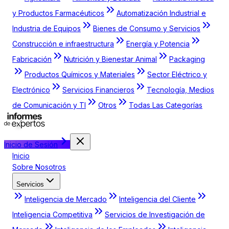
y Productos Farmacéuticos
Automatización Industrial e
Industria de Equipos
Bienes de Consumo y Servicios
Construcción e infraestructura
Energía y Potencia
Fabricación
Nutrición y Bienestar Animal
Packaging
Productos Químicos y Materiales
Sector Eléctrico y
Electrónico
Servicios Financieros
Tecnología, Medios
de Comunicación y TI
Otros
Todas Las Categorías
Inicio de Sesión
Inicio
Sobre Nosotros
Servicios
Inteligencia de Mercado
Inteligencia del Cliente
Inteligencia Competitiva
Servicios de Investigación de