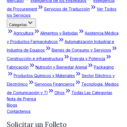
Mercado
Inteligencia de los Empleados
Inteligencia
de Procurement
Servicios de Traducción
Ver Todos
los Servicios
Categorías
Agricultura
Alimentos y Bebidas
Asistencia Médica
y Productos Farmacéuticos
Automatización Industrial e
Industria de Equipos
Bienes de Consumo y Servicios
Construcción e infraestructura
Energía y Potencia
Fabricación
Nutrición y Bienestar Animal
Packaging
Productos Químicos y Materiales
Sector Eléctrico y
Electrónico
Servicios Financieros
Tecnología, Medios
de Comunicación y TI
Otros
Todas Las Categorías
Nota de Prensa
Blogs
Contáctenos
Solicitar un Folleto