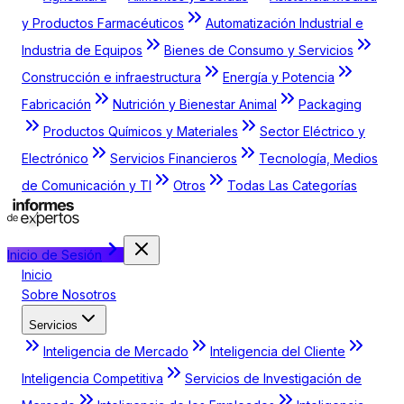
y Productos Farmacéuticos
Automatización Industrial e
Industria de Equipos
Bienes de Consumo y Servicios
Construcción e infraestructura
Energía y Potencia
Fabricación
Nutrición y Bienestar Animal
Packaging
Productos Químicos y Materiales
Sector Eléctrico y
Electrónico
Servicios Financieros
Tecnología, Medios
de Comunicación y TI
Otros
Todas Las Categorías
Inicio de Sesión
Inicio
Sobre Nosotros
Servicios
Inteligencia de Mercado
Inteligencia del Cliente
Inteligencia Competitiva
Servicios de Investigación de