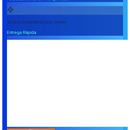
Acceso instantáneo por correo
Entrega Rápida