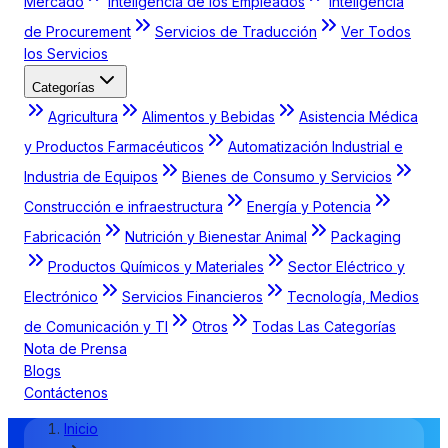
Mercado
Inteligencia de los Empleados
Inteligencia
de Procurement
Servicios de Traducción
Ver Todos
los Servicios
Categorías
Agricultura
Alimentos y Bebidas
Asistencia Médica
y Productos Farmacéuticos
Automatización Industrial e
Industria de Equipos
Bienes de Consumo y Servicios
Construcción e infraestructura
Energía y Potencia
Fabricación
Nutrición y Bienestar Animal
Packaging
Productos Químicos y Materiales
Sector Eléctrico y
Electrónico
Servicios Financieros
Tecnología, Medios
de Comunicación y TI
Otros
Todas Las Categorías
Nota de Prensa
Blogs
Contáctenos
Inicio