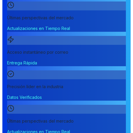
Últimas perspectivas del mercado
Actualizaciones en Tiempo Real
Acceso instantáneo por correo
Entrega Rápida
Precisión líder en la industria
Datos Verificados
Últimas perspectivas del mercado
Actualizaciones en Tiempo Real