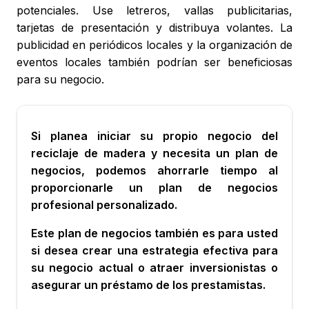
potenciales. Use letreros, vallas publicitarias,
tarjetas de presentación y distribuya volantes. La
publicidad en periódicos locales y la organización de
eventos locales también podrían ser beneficiosas
para su negocio.
Si planea iniciar su propio negocio del
reciclaje de madera y necesita un plan de
negocios, podemos ahorrarle tiempo al
proporcionarle un plan de negocios
profesional personalizado.
Este plan de negocios también es para usted
si desea crear una estrategia efectiva para
su negocio actual o atraer inversionistas o
asegurar un préstamo de los prestamistas.