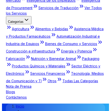
Mercado
Inteligencia de los Empleados
Inteligencia
de Procurement
Servicios de Traducción
Ver Todos
los Servicios
Categorías
Agricultura
Alimentos y Bebidas
Asistencia Médica
y Productos Farmacéuticos
Automatización Industrial e
Industria de Equipos
Bienes de Consumo y Servicios
Construcción e infraestructura
Energía y Potencia
Fabricación
Nutrición y Bienestar Animal
Packaging
Productos Químicos y Materiales
Sector Eléctrico y
Electrónico
Servicios Financieros
Tecnología, Medios
de Comunicación y TI
Otros
Todas Las Categorías
Nota de Prensa
Blogs
Contáctenos
Inicio