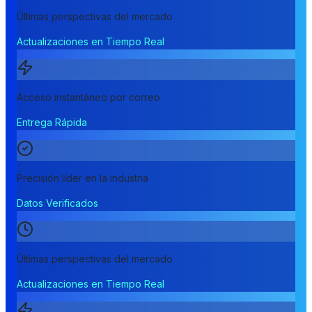
Últimas perspectivas del mercado
Actualizaciones en Tiempo Real
Acceso instantáneo por correo
Entrega Rápida
Precisión líder en la industria
Datos Verificados
Últimas perspectivas del mercado
Actualizaciones en Tiempo Real