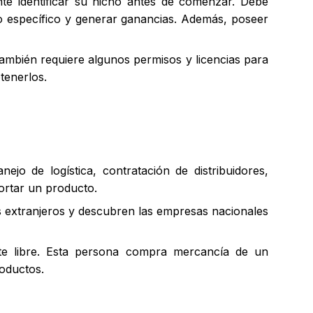
te identificar su nicho antes de comenzar. Debe
o específico y generar ganancias. Además, poseer
mbién requiere algunos permisos y licencias para
tenerlos.
jo de logística, contratación de distribuidores,
portar un producto.
s extranjeros y descubren las empresas nacionales
nte libre. Esta persona compra mercancía de un
roductos.