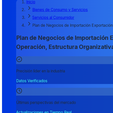
Inicio
Bienes de Consumo y Servicios
Servicios al Consumidor
Plan de Negocios de Importación Exportación
Plan de Negocios de Importación E
Operación, Estructura Organizativa
Precisión líder en la industria
Datos Verificados
Últimas perspectivas del mercado
Actualizaciones en Tiempo Real