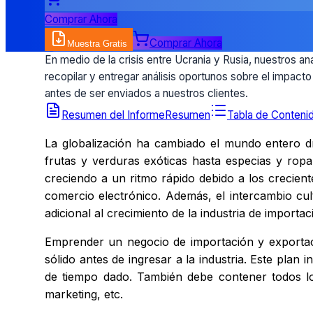
Comprar Ahora
Comprar Ahora
Muestra Gratis
En medio de la crisis entre Ucrania y Rusia, nuestros an
recopilar y entregar análisis oportunos sobre el impact
antes de ser enviados a nuestros clientes.
Resumen del Informe
Resumen
Tabla de Conteni
La globalización ha cambiado el mundo entero 
frutas y verduras exóticas hasta especias y ropa
creciendo a un ritmo rápido debido a los crecien
comercio electrónico. Además, el intercambio cul
adicional al crecimiento de la industria de importa
Emprender un negocio de importación y exportac
sólido antes de ingresar a la industria. Este plan
de tiempo dado. También debe contener todos los 
marketing, etc.