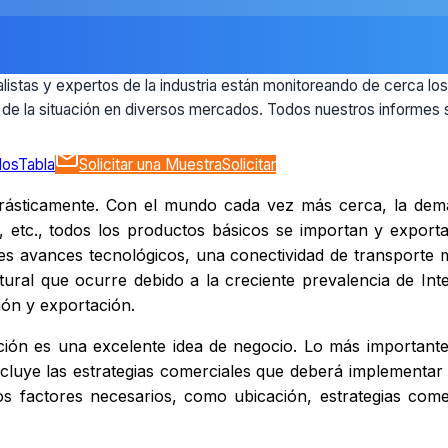
alistas y expertos de la industria están monitoreando de cerca lo
o de la situación en diversos mercados. Todos nuestros informes 
dos
Tabla
Solicitar una Muestra
Solicitar
drásticamente. Con el mundo cada vez más cerca, la dem
, etc., todos los productos básicos se importan y exporta
tes avances tecnológicos, una conectividad de transporte m
tural que ocurre debido a la creciente prevalencia de Int
ción y exportación.
ión es una excelente idea de negocio. Lo más importante
 incluye las estrategias comerciales que deberá implementar
factores necesarios, como ubicación, estrategias comerci