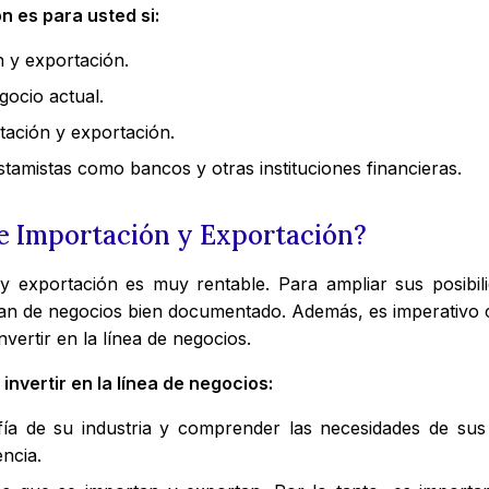
n es para usted si:
n y exportación.
gocio actual.
tación y exportación.
amistas como bancos y otras instituciones financieras.
e Importación y Exportación?
exportación es muy rentable. Para ampliar sus posibilid
lan de negocios bien documentado. Además, es imperativo 
vertir en la línea de negocios.
nvertir en la línea de negocios:
 de su industria y comprender las necesidades de sus cl
ncia.