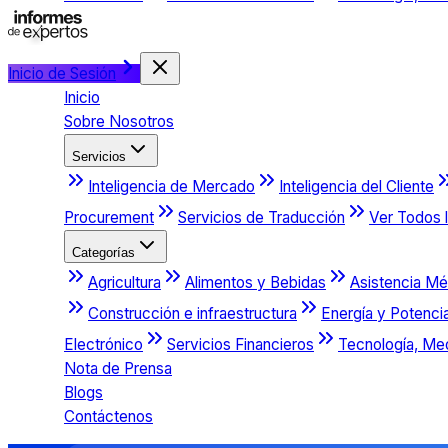
Inicio de Sesión
Inicio
Sobre Nosotros
Servicios
Inteligencia de Mercado
Inteligencia del Cliente
Procurement
Servicios de Traducción
Ver Todos l
Categorías
Agricultura
Alimentos y Bebidas
Asistencia Mé
Construcción e infraestructura
Energía y Potenci
Electrónico
Servicios Financieros
Tecnología, Me
Nota de Prensa
Blogs
Contáctenos