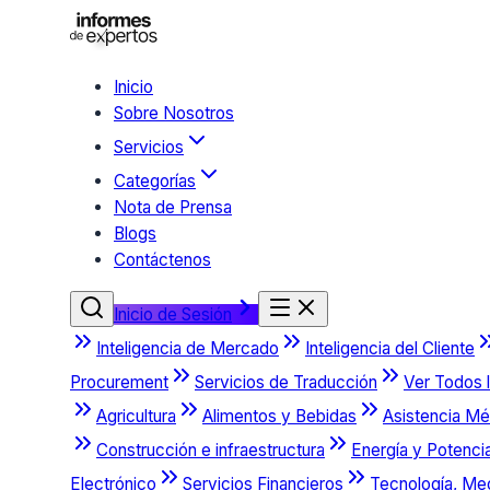
Inicio
Sobre Nosotros
Servicios
Categorías
Nota de Prensa
Blogs
Contáctenos
Inicio de Sesión
Inteligencia de Mercado
Inteligencia del Cliente
Procurement
Servicios de Traducción
Ver Todos l
Agricultura
Alimentos y Bebidas
Asistencia Mé
Construcción e infraestructura
Energía y Potenci
Electrónico
Servicios Financieros
Tecnología, Me