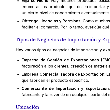
Elija su Nicho:
Hay muchos productos básicos
enumerar los productos que desea importar y 
un cierto nivel de conocimiento eventualmente 
Obtenga Licencias y Permisos:
Como muchos ot
facilitar el comercio. Por lo tanto, averigüe q
Tipos de Negocios de Importación y Ex
Hay varios tipos de negocios de importación y exp
Empresa de Gestión de Exportaciones (EMC
facturación a los clientes, creación de materi
Empresa Comercializadora de Exportación:
E
que fabrican el producto específico.
Comerciante de Importación y Exportación
fabricante y la revende en cualquier parte del 
Ubicación