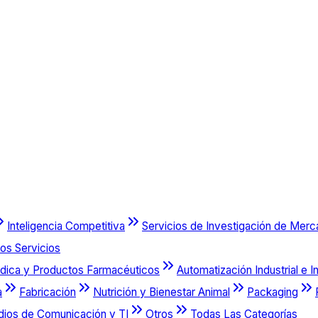
Inteligencia Competitiva
Servicios de Investigación de Mer
os Servicios
dica y Productos Farmacéuticos
Automatización Industrial e I
a
Fabricación
Nutrición y Bienestar Animal
Packaging
dios de Comunicación y TI
Otros
Todas Las Categorías