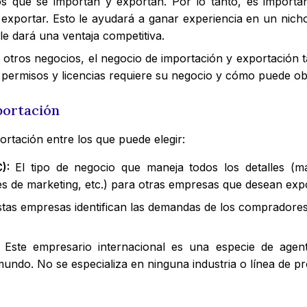
 que se importan y exportan. Por lo tanto, es importan
exportar. Esto le ayudará a ganar experiencia en un nich
le dará una ventaja competitiva.
ros negocios, el negocio de importación y exportación ta
ué permisos y licencias requiere su negocio y cómo puede ob
portación
ortación entre los que puede elegir:
):
El tipo de negocio que maneja todos los detalles (mane
ales de marketing, etc.) para otras empresas que desean ex
stas empresas identifican las demandas de los compradore
:
Este empresario internacional es una especie de age
mundo. No se especializa en ninguna industria o línea de p