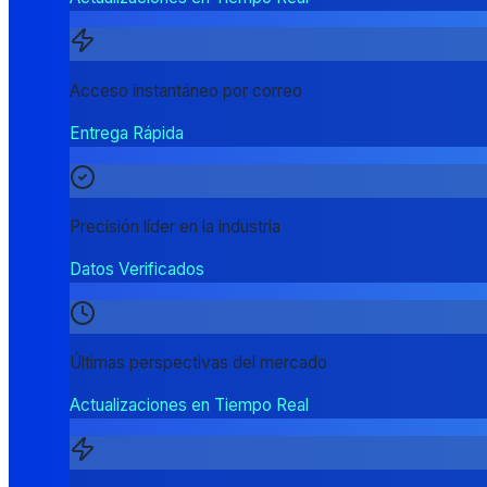
Acceso instantáneo por correo
Entrega Rápida
Precisión líder en la industria
Datos Verificados
Últimas perspectivas del mercado
Actualizaciones en Tiempo Real