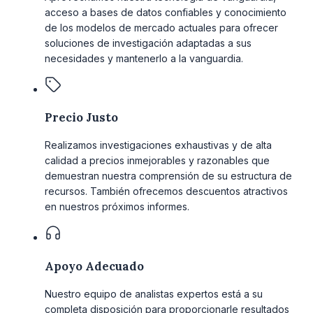
acceso a bases de datos confiables y conocimiento
de los modelos de mercado actuales para ofrecer
soluciones de investigación adaptadas a sus
necesidades y mantenerlo a la vanguardia.
Precio Justo
Realizamos investigaciones exhaustivas y de alta
calidad a precios inmejorables y razonables que
demuestran nuestra comprensión de su estructura de
recursos. También ofrecemos descuentos atractivos
en nuestros próximos informes.
Apoyo Adecuado
Nuestro equipo de analistas expertos está a su
completa disposición para proporcionarle resultados