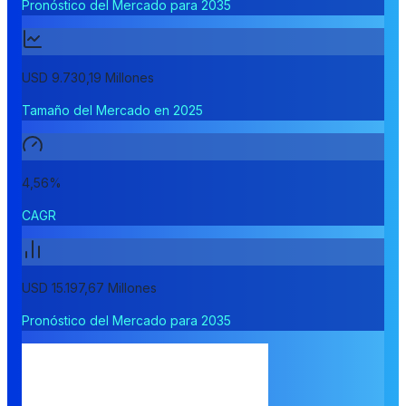
Pronóstico del Mercado para 2035
USD 9.730,19 Millones
Tamaño del Mercado en 2025
4,56%
CAGR
USD 15.197,67 Millones
Pronóstico del Mercado para 2035