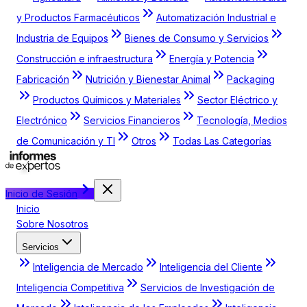
y Productos Farmacéuticos
Automatización Industrial e
Industria de Equipos
Bienes de Consumo y Servicios
Construcción e infraestructura
Energía y Potencia
Fabricación
Nutrición y Bienestar Animal
Packaging
Productos Químicos y Materiales
Sector Eléctrico y
Electrónico
Servicios Financieros
Tecnología, Medios
de Comunicación y TI
Otros
Todas Las Categorías
Inicio de Sesión
Inicio
Sobre Nosotros
Servicios
Inteligencia de Mercado
Inteligencia del Cliente
Inteligencia Competitiva
Servicios de Investigación de