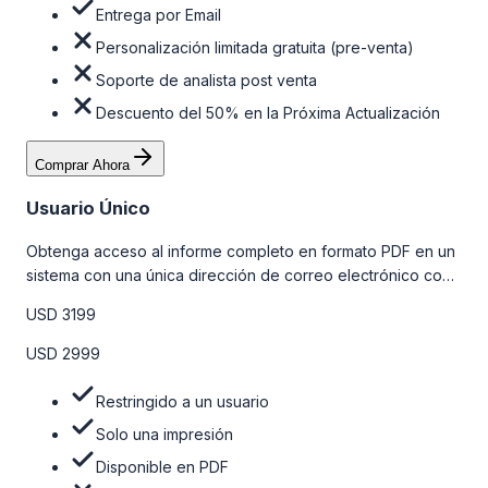
Entrega por Email
Personalización limitada gratuita (pre-venta)
Soporte de analista post venta
Descuento del 50% en la Próxima Actualización
Comprar Ahora
Usuario Único
Obtenga acceso al informe completo en formato PDF en un
sistema con una única dirección de correo electrónico con
algunas limitaciones. Para obtener más información, consulte
USD 3199
la tabla de precios a continuación.
USD 2999
Restringido a un usuario
Solo una impresión
Disponible en PDF