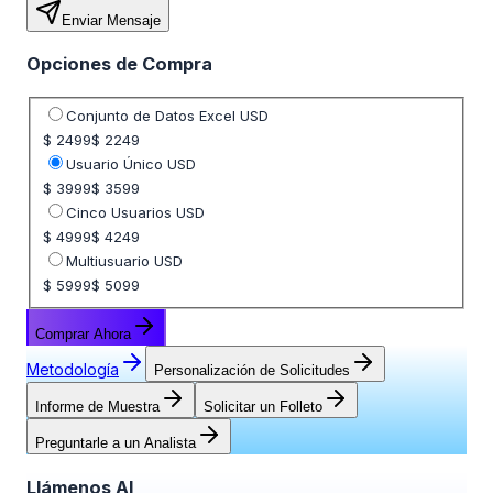
Enviar Mensaje
Opciones de Compra
Seleccione opción de precio
Conjunto de Datos Excel USD
$ 2499
$ 2249
Usuario Único USD
$ 3999
$ 3599
Cinco Usuarios USD
$ 4999
$ 4249
Multiusuario USD
$ 5999
$ 5099
Comprar Ahora
Metodología
Personalización de Solicitudes
Informe de Muestra
Solicitar un Folleto
Preguntarle a un Analista
Llámenos Al