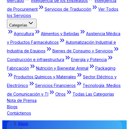
Mercado
Inteligencia de los Empleados
Inteligencia
de Procurement
Servicios de Traducción
Ver Todos
los Servicios
Categorías
Agricultura
Alimentos y Bebidas
Asistencia Médica
y Productos Farmacéuticos
Automatización Industrial e
Industria de Equipos
Bienes de Consumo y Servicios
Construcción e infraestructura
Energía y Potencia
Fabricación
Nutrición y Bienestar Animal
Packaging
Productos Químicos y Materiales
Sector Eléctrico y
Electrónico
Servicios Financieros
Tecnología, Medios
de Comunicación y TI
Otros
Todas Las Categorías
Nota de Prensa
Blogs
Contáctenos
Inicio