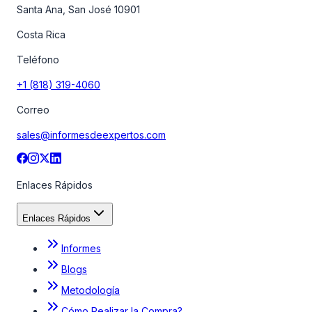
Santa Ana, San José 10901
Costa Rica
Teléfono
+1 (818) 319-4060
Correo
sales@informesdeexpertos.com
Enlaces Rápidos
Enlaces Rápidos
Informes
Blogs
Metodología
Cómo Realizar la Compra?