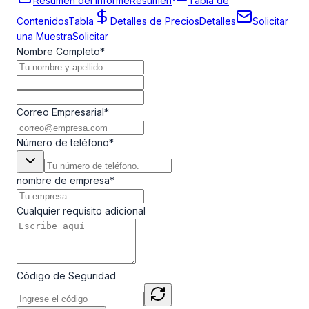
Resumen del Informe
Resumen
Tabla de
Contenidos
Tabla
Detalles de Precios
Detalles
Solicitar
una Muestra
Solicitar
Nombre Completo
*
Correo Empresarial
*
Número de teléfono
*
nombre de empresa
*
Cualquier requisito adicional
Código de Seguridad