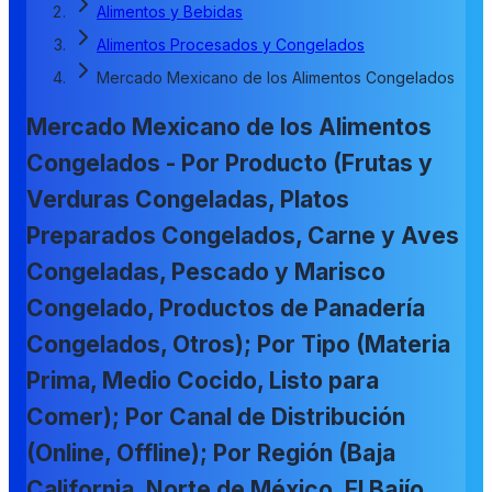
Alimentos y Bebidas
Alimentos Procesados y Congelados
Mercado Mexicano de los Alimentos Congelados
Mercado Mexicano de los Alimentos
Congelados - Por Producto (Frutas y
Verduras Congeladas, Platos
Preparados Congelados, Carne y Aves
Congeladas, Pescado y Marisco
Congelado, Productos de Panadería
Congelados, Otros); Por Tipo (Materia
Prima, Medio Cocido, Listo para
Comer); Por Canal de Distribución
(Online, Offline); Por Región (Baja
California, Norte de México, El Bajío,