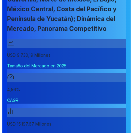
México Central, Costa del Pacífico y
Península de Yucatán); Dinámica del
Mercado, Panorama Competitivo
USD 9.730,19 Millones
Tamaño del Mercado en 2025
4,56%
CAGR
USD 15.197,67 Millones