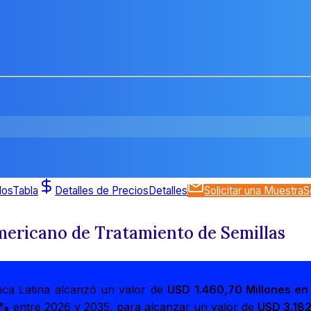
dos
Tabla
Detalles de Precios
Detalles
Solicitar una Muestra
S
mericano de Tratamiento de Semillas
ica Latina alcanzó un valor de
USD 1.460,70 Millones en
 %
entre 2026 y 2035, para alcanzar un valor de
USD 3.182