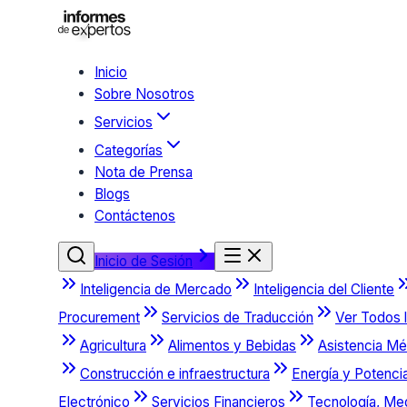
Inicio
Sobre Nosotros
Servicios
Categorías
Nota de Prensa
Blogs
Contáctenos
Inicio de Sesión
Inteligencia de Mercado
Inteligencia del Cliente
Procurement
Servicios de Traducción
Ver Todos l
Agricultura
Alimentos y Bebidas
Asistencia Mé
Construcción e infraestructura
Energía y Potenci
Electrónico
Servicios Financieros
Tecnología, Me