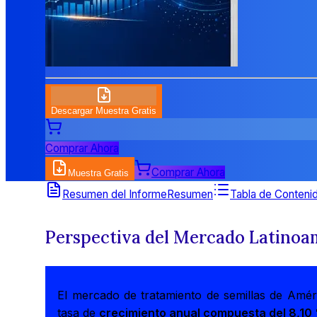
Descargar Muestra Gratis
Comprar Ahora
Comprar Ahora
Muestra Gratis
Resumen del Informe
Resumen
Tabla de Conteni
Perspectiva del Mercado Latinoa
El mercado de tratamiento de semillas de Amér
tasa de
crecimiento anual compuesta del 8,10