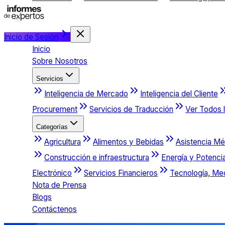
Inicio de Sesión
Inicio
Sobre Nosotros
Servicios
Inteligencia de Mercado
Inteligencia del Cliente
Procurement
Servicios de Traducción
Ver Todos l
Categorías
Agricultura
Alimentos y Bebidas
Asistencia Mé
Construcción e infraestructura
Energía y Potenci
Electrónico
Servicios Financieros
Tecnología, Me
Nota de Prensa
Blogs
Contáctenos