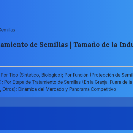
emillas
miento de Semillas | Tamaño de la Indus
or Tipo (Sintético, Biológico); Por Función (Protección de Semi
; Por Etapa de Tratamiento de Semillas (En la Granja, Fuera de la 
co, Otros); Dinámica del Mercado y Panorama Competitivo