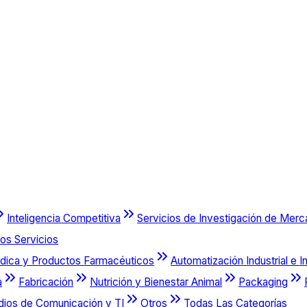
Inteligencia Competitiva
Servicios de Investigación de Mer
os Servicios
dica y Productos Farmacéuticos
Automatización Industrial e I
a
Fabricación
Nutrición y Bienestar Animal
Packaging
dios de Comunicación y TI
Otros
Todas Las Categorías