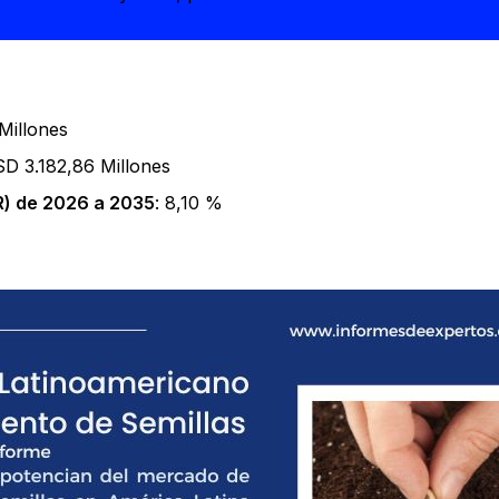
Millones
SD 3.182,86 Millones
) de 2026 a 2035
: 8,10 %