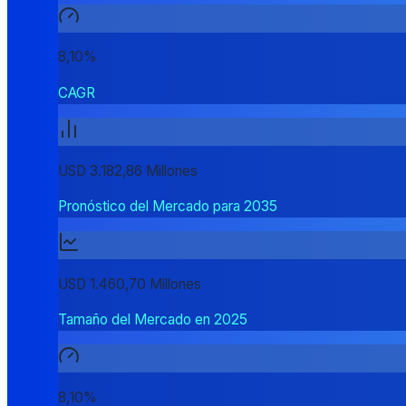
8,10%
CAGR
USD 3.182,86 Millones
Pronóstico del Mercado para 2035
USD 1.460,70 Millones
Tamaño del Mercado en 2025
8,10%