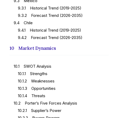
9.3 Mexico
9.3.1 Historical Trend (2019-2025)
9.3.2 Forecast Trend (2026-2035)
9.4 Chile
9.4.1 Historical Trend (2019-2025)
9.4.2 Forecast Trend (2026-2035)
10 Market Dynamics
10.1 SWOT Analysis
10.1.1 Strengths
10.1.2 Weaknesses
10.1.3 Opportunities
10.1.4 Threats
10.2 Porter’s Five Forces Analysis
10.2.1 Supplier’s Power
10.2.2 Buyers Powers