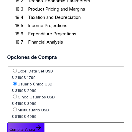
18.2 Techno-Economic Parameters
18.3 Product Pricing and Margins
18.4 Taxation and Depreciation
18.5 Income Projections
18.6 Expenditure Projections
18.7 Financial Analysis
Opciones de Compra
Seleccione opción de precio
Excel Data Set USD
$ 2199
$ 1799
Usuario Único USD
$ 3199
$ 2999
Cinco Usuarios USD
$ 4199
$ 3999
Multiusuario USD
$ 5199
$ 4999
Comprar Ahora