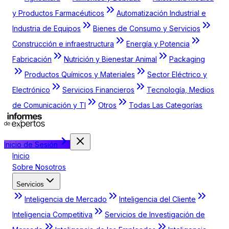
y Productos Farmacéuticos
Automatización Industrial e
Industria de Equipos
Bienes de Consumo y Servicios
Construcción e infraestructura
Energía y Potencia
Fabricación
Nutrición y Bienestar Animal
Packaging
Productos Químicos y Materiales
Sector Eléctrico y
Electrónico
Servicios Financieros
Tecnología, Medios
de Comunicación y TI
Otros
Todas Las Categorías
Inicio de Sesión
Inicio
Sobre Nosotros
Servicios
Inteligencia de Mercado
Inteligencia del Cliente
Inteligencia Competitiva
Servicios de Investigación de