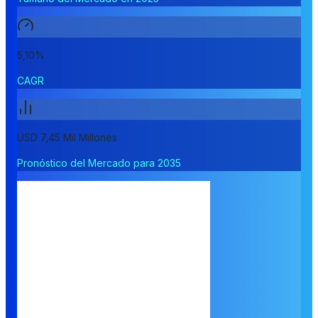
5,10%
CAGR
USD 7,45 Mil Millones
Pronóstico del Mercado para 2035