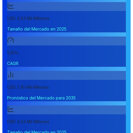
USD 4,53 Mil Millones
Tamaño del Mercado en 2025
5,10%
CAGR
USD 7,45 Mil Millones
Pronóstico del Mercado para 2035
USD 4,53 Mil Millones
Tamaño del Mercado en 2025