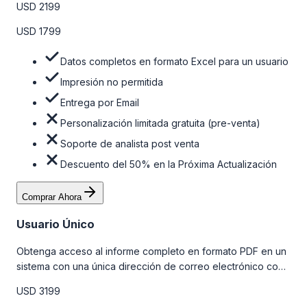
USD 2199
la tabla de precios a continuación.
USD 1799
Datos completos en formato Excel para un usuario
Impresión no permitida
Entrega por Email
Personalización limitada gratuita (pre-venta)
Soporte de analista post venta
Descuento del 50% en la Próxima Actualización
Comprar Ahora
Usuario Único
Obtenga acceso al informe completo en formato PDF en un
sistema con una única dirección de correo electrónico con
algunas limitaciones. Para obtener más información, consulte
USD 3199
la tabla de precios a continuación.