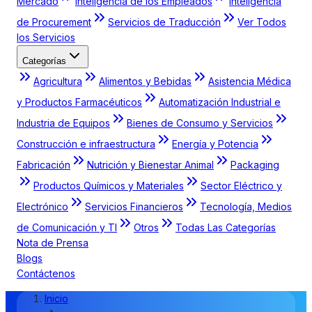
Mercado
Inteligencia de los Empleados
Inteligencia
de Procurement
Servicios de Traducción
Ver Todos
los Servicios
Categorías
Agricultura
Alimentos y Bebidas
Asistencia Médica
y Productos Farmacéuticos
Automatización Industrial e
Industria de Equipos
Bienes de Consumo y Servicios
Construcción e infraestructura
Energía y Potencia
Fabricación
Nutrición y Bienestar Animal
Packaging
Productos Químicos y Materiales
Sector Eléctrico y
Electrónico
Servicios Financieros
Tecnología, Medios
de Comunicación y TI
Otros
Todas Las Categorías
Nota de Prensa
Blogs
Contáctenos
Inicio