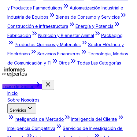
y Productos Farmacéuticos
Automatización Industrial e
Industria de Equipos
Bienes de Consumo y Servicios
Construcción e infraestructura
Energía y Potencia
Fabricación
Nutrición y Bienestar Animal
Packaging
Productos Químicos y Materiales
Sector Eléctrico y
Electrónico
Servicios Financieros
Tecnología, Medios
de Comunicación y TI
Otros
Todas Las Categorías
Inicio de Sesión
Inicio
Sobre Nosotros
Servicios
Inteligencia de Mercado
Inteligencia del Cliente
Inteligencia Competitiva
Servicios de Investigación de