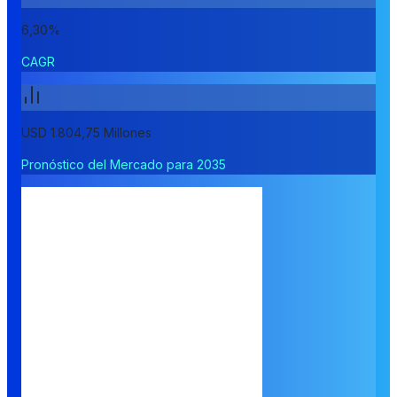
6,30%
CAGR
USD 1.804,75 Millones
Pronóstico del Mercado para 2035