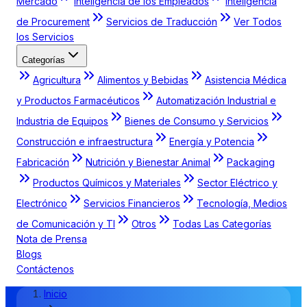
Mercado
Inteligencia de los Empleados
Inteligencia
de Procurement
Servicios de Traducción
Ver Todos
los Servicios
Categorías
Agricultura
Alimentos y Bebidas
Asistencia Médica
y Productos Farmacéuticos
Automatización Industrial e
Industria de Equipos
Bienes de Consumo y Servicios
Construcción e infraestructura
Energía y Potencia
Fabricación
Nutrición y Bienestar Animal
Packaging
Productos Químicos y Materiales
Sector Eléctrico y
Electrónico
Servicios Financieros
Tecnología, Medios
de Comunicación y TI
Otros
Todas Las Categorías
Nota de Prensa
Blogs
Contáctenos
Inicio