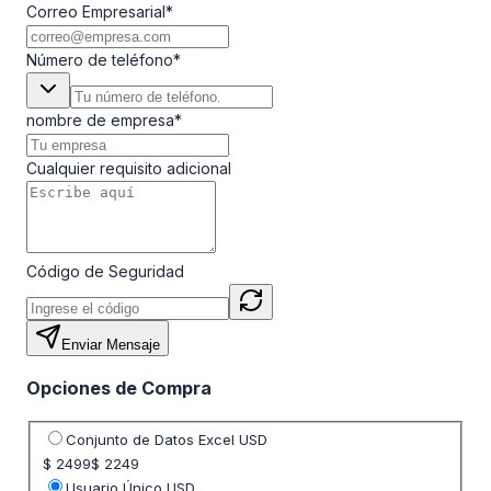
Correo Empresarial
*
Número de teléfono
*
nombre de empresa
*
Cualquier requisito adicional
Código de Seguridad
Enviar Mensaje
Opciones de Compra
Seleccione opción de precio
Conjunto de Datos Excel USD
$ 2499
$ 2249
Usuario Único USD