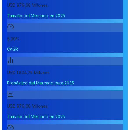
USD 979,68 Millones
Tamaño del Mercado en 2025
6,30%
CAGR
USD 1.804,75 Millones
Pronóstico del Mercado para 2035
USD 979,68 Millones
Tamaño del Mercado en 2025