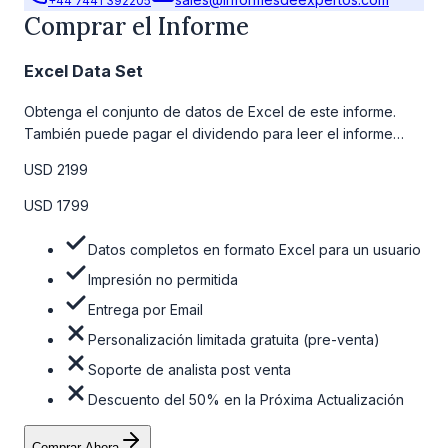
+44 7441 392205
Comprar el Informe
Excel Data Set
Obtenga el conjunto de datos de Excel de este informe.
También puede pagar el dividendo para leer el informe
detallado completo. Para obtener más información, consulte
USD 2199
la tabla de precios a continuación.
USD 1799
Datos completos en formato Excel para un usuario
Impresión no permitida
Entrega por Email
Personalización limitada gratuita (pre-venta)
Soporte de analista post venta
Descuento del 50% en la Próxima Actualización
Comprar Ahora