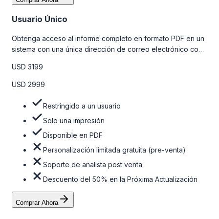
Usuario Único
Obtenga acceso al informe completo en formato PDF en un
sistema con una única dirección de correo electrónico con
algunas limitaciones. Para obtener más información, consulte
USD 3199
la tabla de precios a continuación.
USD 2999
Restringido a un usuario
Solo una impresión
Disponible en PDF
Personalización limitada gratuita (pre-venta)
Soporte de analista post venta
Descuento del 50% en la Próxima Actualización
Comprar Ahora