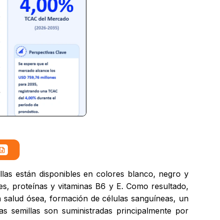
las están disponibles en colores blanco, negro y
les, proteínas y vitaminas B6 y E. Como resultado,
na salud ósea, formación de células sanguíneas, un
as semillas son suministradas principalmente por