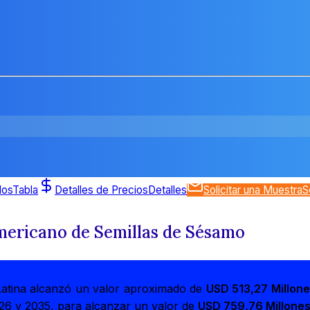
dos
Tabla
Detalles de Precios
Detalles
Solicitar una Muestra
S
mericano de Semillas de Sésamo
Latina alcanzó un valor aproximado de
USD 513,27 Millon
26 y 2035, para alcanzar un valor de
USD 759,76 Millone