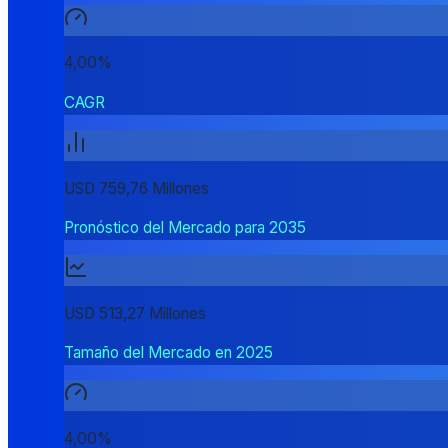
4,00%
CAGR
USD 759,76 Millones
Pronóstico del Mercado para 2035
USD 513,27 Millones
Tamaño del Mercado en 2025
4,00%