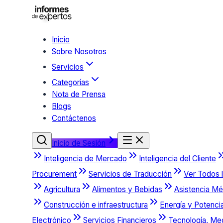
Inicio
Sobre Nosotros
Servicios
Categorías
Nota de Prensa
Blogs
Contáctenos
Inicio de Sesión
Inteligencia de Mercado
Inteligencia del Cliente
Procurement
Servicios de Traducción
Ver Todos l
Agricultura
Alimentos y Bebidas
Asistencia Mé
Construcción e infraestructura
Energía y Potenci
Electrónico
Servicios Financieros
Tecnología, Me