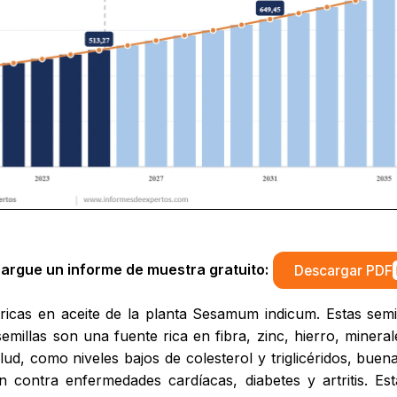
argue un informe de muestra gratuito:
Descargar PDF
cas en aceite de la planta Sesamum indicum. Estas semil
millas son una fuente rica en fibra, zinc, hierro, minera
ud, como niveles bajos de colesterol y triglicéridos, bue
 contra enfermedades cardíacas, diabetes y artritis. Est