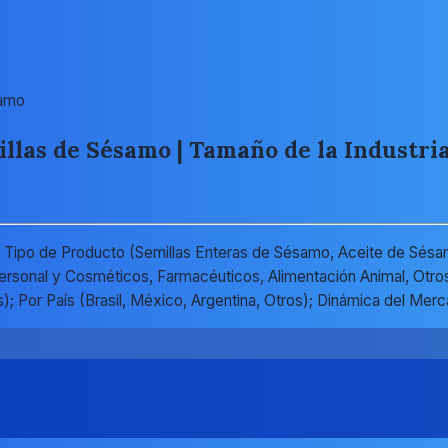
samo
las de Sésamo | Tamaño de la Industria,
 Tipo de Producto (Semillas Enteras de Sésamo, Aceite de Sés
Personal y Cosméticos, Farmacéuticos, Alimentación Animal, Otro
); Por País (Brasil, México, Argentina, Otros); Dinámica del Me