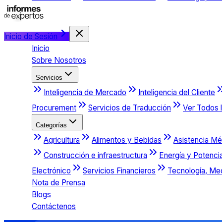
Inicio de Sesión
Inicio
Sobre Nosotros
Servicios
Inteligencia de Mercado
Inteligencia del Cliente
Procurement
Servicios de Traducción
Ver Todos l
Categorías
Agricultura
Alimentos y Bebidas
Asistencia Mé
Construcción e infraestructura
Energía y Potenci
Electrónico
Servicios Financieros
Tecnología, Me
Nota de Prensa
Blogs
Contáctenos