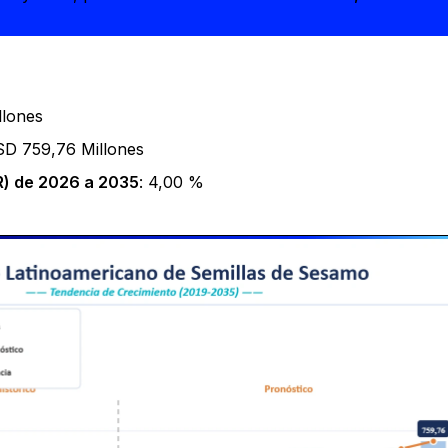
llones
SD 759,76 Millones
) de 2026 a 2035
: 4,00 %