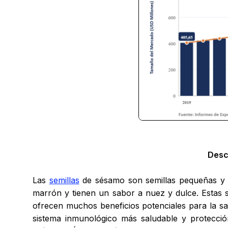
Desc
Las
semillas
de sésamo son semillas pequeñas y ri
marrón y tienen un sabor a nuez y dulce. Estas se
ofrecen muchos beneficios potenciales para la sal
sistema inmunológico más saludable y protección