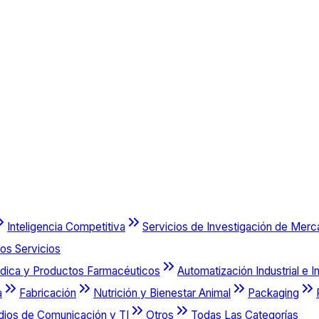
Inteligencia Competitiva
Servicios de Investigación de Mer
os Servicios
dica y Productos Farmacéuticos
Automatización Industrial e I
a
Fabricación
Nutrición y Bienestar Animal
Packaging
dios de Comunicación y TI
Otros
Todas Las Categorías