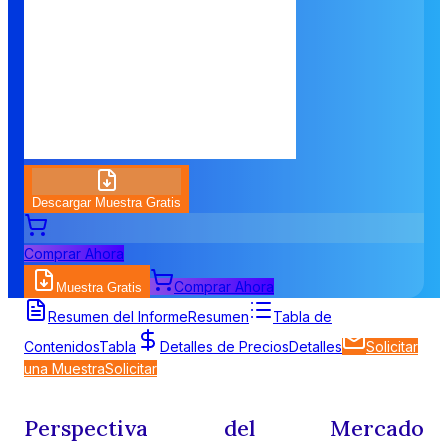
Descargar Muestra Gratis
Comprar Ahora
Comprar Ahora
Muestra Gratis
Resumen del Informe
Resumen
Tabla de
Contenidos
Tabla
Detalles de Precios
Detalles
Solicitar
una Muestra
Solicitar
Perspectiva del Mercado