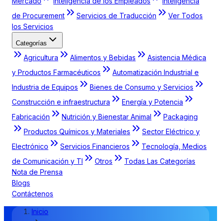
Mercado
Inteligencia de los Empleados
Inteligencia
de Procurement
Servicios de Traducción
Ver Todos
los Servicios
Categorías
Agricultura
Alimentos y Bebidas
Asistencia Médica
y Productos Farmacéuticos
Automatización Industrial e
Industria de Equipos
Bienes de Consumo y Servicios
Construcción e infraestructura
Energía y Potencia
Fabricación
Nutrición y Bienestar Animal
Packaging
Productos Químicos y Materiales
Sector Eléctrico y
Electrónico
Servicios Financieros
Tecnología, Medios
de Comunicación y TI
Otros
Todas Las Categorías
Nota de Prensa
Blogs
Contáctenos
Inicio