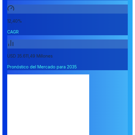
12,40%
CAGR
USD 35.611,49 Millones
Pronóstico del Mercado para 2035