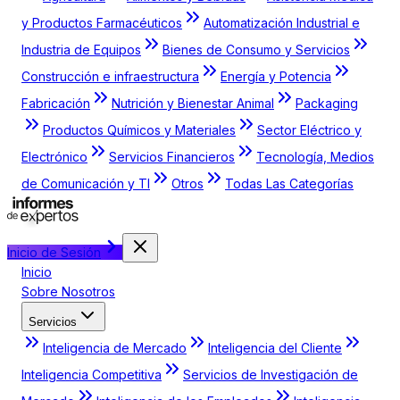
y Productos Farmacéuticos
Automatización Industrial e
Industria de Equipos
Bienes de Consumo y Servicios
Construcción e infraestructura
Energía y Potencia
Fabricación
Nutrición y Bienestar Animal
Packaging
Productos Químicos y Materiales
Sector Eléctrico y
Electrónico
Servicios Financieros
Tecnología, Medios
de Comunicación y TI
Otros
Todas Las Categorías
Inicio de Sesión
Inicio
Sobre Nosotros
Servicios
Inteligencia de Mercado
Inteligencia del Cliente
Inteligencia Competitiva
Servicios de Investigación de