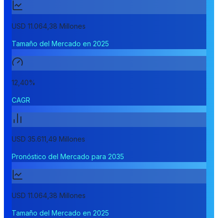
USD 11.064,38 Millones
Tamaño del Mercado en 2025
12,40%
CAGR
USD 35.611,49 Millones
Pronóstico del Mercado para 2035
USD 11.064,38 Millones
Tamaño del Mercado en 2025