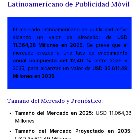
Latinoamericano de Publicidad Móvil
El mercado latinoamericano de publicidad móvil
alcanzó un valor de alrededor de
USD
11.064,38 Millones en 2025
. Se prevé que el
mercado crezca a una tasa de
crecimiento
anual compuesta del 12,40 %
entre 2026 y
2035, para alcanzar un valor de
USD 35.611,49
Millones en 2035
.
Tamaño del Mercado y Pronóstico:
Tamaño del Mercado en 2025
: USD 11.064,38
Millones
Tamaño del Mercado Proyectado en 2035
:
USD 35.611,49 Millones