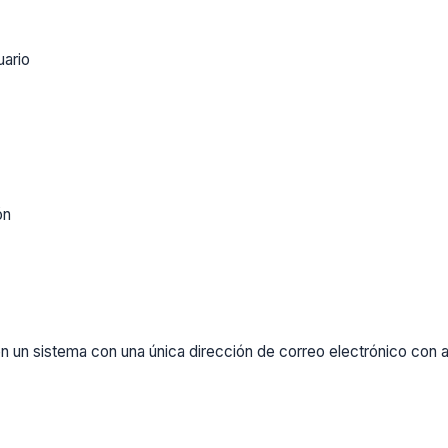
uario
ón
un sistema con una única dirección de correo electrónico con al