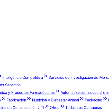
Inteligencia Competitiva
Servicios de Investigación de Mer
os Servicios
dica y Productos Farmacéuticos
Automatización Industrial e I
a
Fabricación
Nutrición y Bienestar Animal
Packaging
dios de Comunicación y TI
Otros
Todas Las Categorías