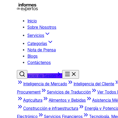
Inicio
Sobre Nosotros
Servicios
Categorías
Nota de Prensa
Blogs
Contáctenos
Inicio de Sesión
Inteligencia de Mercado
Inteligencia del Cliente
Procurement
Servicios de Traducción
Ver Todos l
Agricultura
Alimentos y Bebidas
Asistencia Mé
Construcción e infraestructura
Energía y Potenci
Electrónico
Servicios Financieros
Tecnología, Me