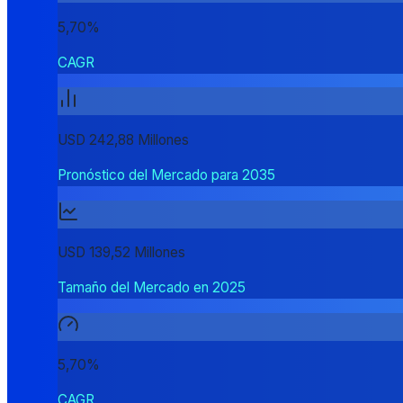
5,70%
CAGR
USD 242,88 Millones
Pronóstico del Mercado para 2035
USD 139,52 Millones
Tamaño del Mercado en 2025
5,70%
CAGR