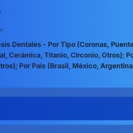
s
es
is Dentales - Por Tipo (Coronas, Puentes
al, Cerámica, Titanio, Circonio, Otros); P
tros); Por País (Brasil, México, Argentin