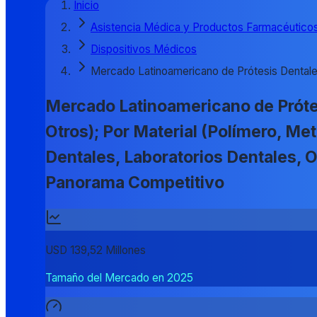
Inicio
Asistencia Médica y Productos Farmacéutico
Dispositivos Médicos
Mercado Latinoamericano de Prótesis Dental
Mercado Latinoamericano de Prótes
Otros); Por Material (Polímero, Met
Dentales, Laboratorios Dentales, O
Panorama Competitivo
USD 139,52 Millones
Tamaño del Mercado en 2025