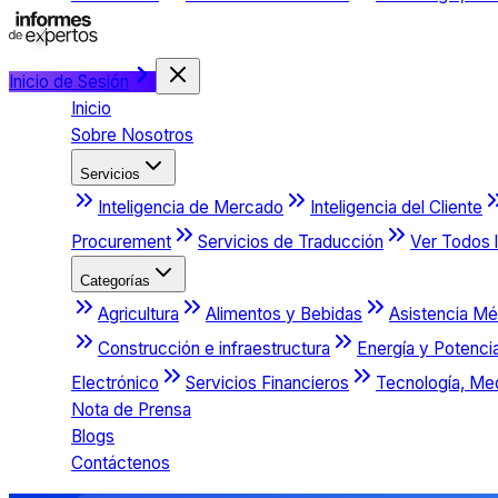
Inicio de Sesión
Inicio
Sobre Nosotros
Servicios
Inteligencia de Mercado
Inteligencia del Cliente
Procurement
Servicios de Traducción
Ver Todos l
Categorías
Agricultura
Alimentos y Bebidas
Asistencia Mé
Construcción e infraestructura
Energía y Potenci
Electrónico
Servicios Financieros
Tecnología, Me
Nota de Prensa
Blogs
Contáctenos